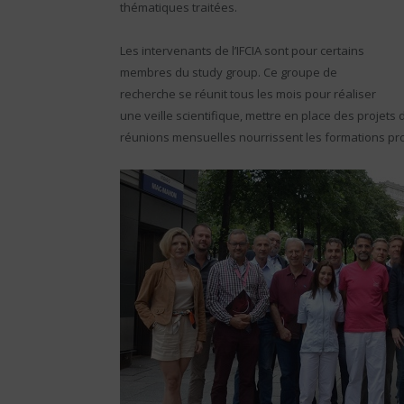
thématiques traitées.
Les intervenants de l’IFCIA sont pour certains
membres du study group. Ce groupe de
recherche se réunit tous les mois pour réaliser
une veille scientifique, mettre en place des proje
réunions mensuelles nourrissent les formations propos