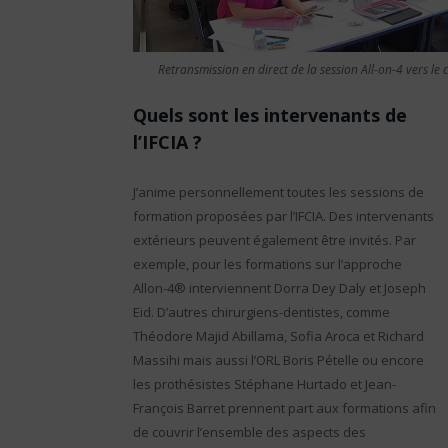
Retransmission en direct de la session All-on-4 vers le
Quels sont les intervenants de
l’IFCIA ?
J’anime personnellement toutes les sessions de
formation proposées par l’IFCIA. Des intervenants
extérieurs peuvent également être invités. Par
exemple, pour les formations sur l’approche
Allon-4® interviennent Dorra Dey Daly et Joseph
Eid. D’autres chirurgiens-dentistes, comme
Théodore Majid Abillama, Sofia Aroca et Richard
Massihi mais aussi l’ORL Boris Pételle ou encore
les prothésistes Stéphane Hurtado et Jean-
François Barret prennent part aux formations afin
de couvrir l’ensemble des aspects des