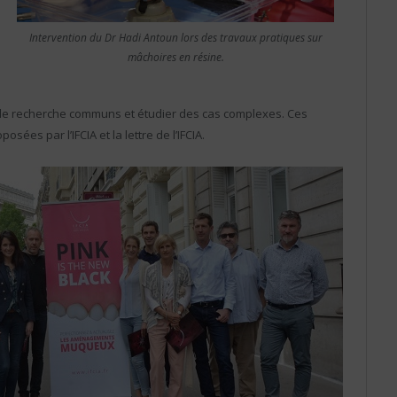
Intervention du Dr Hadi Antoun lors des travaux pratiques sur
mâchoires en résine.
ts de recherche communs et étudier des cas complexes. Ces
ées par l’IFCIA et la lettre de l’IFCIA.