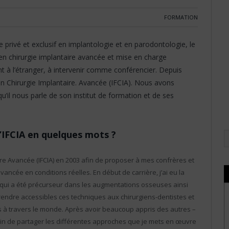
FORMATION
tre privé et exclusif en implantologie et en parodontologie, le
n chirurgie implantaire avancée et mise en charge
t à l’étranger, à intervenir comme conférencier. Depuis
 en Chirurgie Implantaire. Avancée (IFCIA). Nous avons
’il nous parle de son institut de formation et de ses
’IFCIA en quelques mots ?
taire Avancée (IFCIA) en 2003 afin de proposer à mes confrères et
vancée en conditions réelles. En début de carrière, j’ai eu la
qui a été précurseur dans les augmentations osseuses ainsi
à rendre accessibles ces techniques aux chirurgiens-dentistes et
 à travers le monde. Après avoir beaucoup appris des autres –
esoin de partager les différentes approches que je mets en œuvre