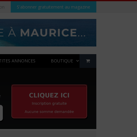
on
S'abonner gratuitement au magazine
TITES ANNONCES
BOUTIQUE