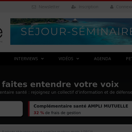
Newsletter
Inscription
Connexi
INTERVIEWS
VIDÉOS
AGENDA
PE
Partage et transparence sont les maitres-mots à l’IFCIA