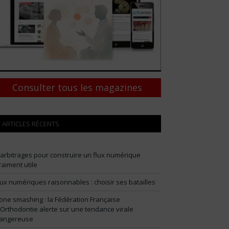
Consulter tous les magazines
ARTICLES RÉCENTS
 arbitrages pour construire un flux numérique
raiment utile
lux numériques raisonnables : choisir ses batailles
one smashing : la Fédération Française
’Orthodontie alerte sur une tendance virale
angereuse