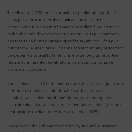
Torrella et al. (1998) sont les premiers à publier une greffe de
sinus par approche latérale en utilisant un instrument
piézoélectrique. Cela a incité Tomaso Vercellotti à pousser ses
recherches afin de développer un appareil plus puissant avec
des inserts de formes variées, spécifiques, environ 3 fois plus
puissants que les unités à ultrasons conventionnels, permettant
de couper l’os cortical fortement minéralisé. De plus, la portée
réduite et la linéarité des vibrations permettent un contrôle
précis de l’ostéotomie.
Vercellotti et al., (2001) ont démontré une efficacité clinique et une
meilleure réponse tissulaire fondée sur des preuves
histologiques et histomorphométriques, avec une réponse
tissulaire plus favorable que l’instrumentation rotative (carbure
de tungstène ou diamantée) (Vercellotti et al., 2005).
Au cours des deux dernières décennies, un nombre croissant