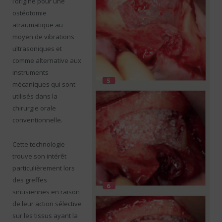
l’origine pour une
ostéotomie
atraumatique au
moyen de vibrations
ultrasoniques et
comme alternative aux
instruments
mécaniques qui sont
utilisés dans la
chirurgie orale
conventionnelle.
Cette technologie
trouve son intérêt
particulièrement lors
des greffes
sinusiennes en raison
de leur action sélective
sur les tissus ayant la