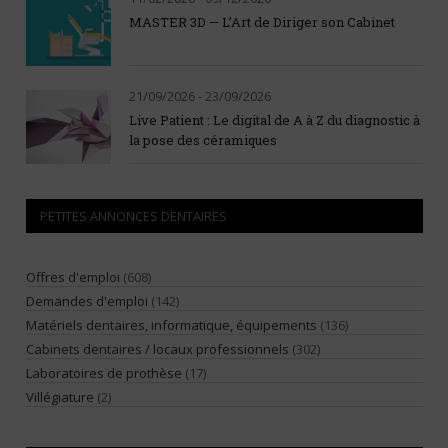
MASTER 3D — L’Art de Diriger son Cabinet
21/09/2026 - 23/09/2026
Live Patient : Le digital de A à Z du diagnostic à
la pose des céramiques
PETITES ANNONCES DENTAIRES
Offres d'emploi
(608)
Demandes d'emploi
(142)
Matériels dentaires, informatique, équipements
(136)
Cabinets dentaires / locaux professionnels
(302)
Laboratoires de prothèse
(17)
Villégiature
(2)