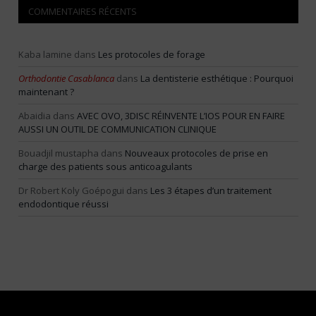
COMMENTAIRES RÉCENTS
Kaba lamine
dans
Les protocoles de forage
Orthodontie Casablanca
dans
La dentisterie esthétique : Pourquoi
maintenant ?
Abaidia
dans
AVEC OVO, 3DISC RÉINVENTE L’IOS POUR EN FAIRE
AUSSI UN OUTIL DE COMMUNICATION CLINIQUE
Bouadjil mustapha
dans
Nouveaux protocoles de prise en
charge des patients sous anticoagulants
Dr Robert Koly Goépogui
dans
Les 3 étapes d’un traitement
endodontique réussi