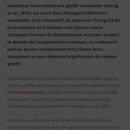
postérieur nécessitent une greffe sinusienne (Seong
et al., 2013). Au cours des chirurgies d’élévation
sinusienne, il est impératif de préserver l’intégrité de
la membrane de Schneider afin d’éviter toute
échappée fortuite de biomatériaux, mettant en péril
le devenir de l’augmentation osseuse, se traduisant
parfois en une complication infectieuse intra-
sinusienne ou une réduction significative du volume
greffé.
Le taux de perforation de la membrane de Schneider rapporté
dans les greffes sinusiennes par voie latérale réalisées à l’aide
d’
instruments rotatifs
varie de 14 % à 56 %. (Testori et al., 2008).
Tandis que le risque de perforation en utilisant la chirurgie
piézoélectrique varie entre 3 % et 7 % (Wallace et al., 2007).
Alors que la perforation de la membrane sinusienne est la
complication la plus fréquente des greffes de sinus, la chirurgie