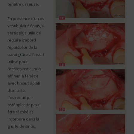
fenêtre osseuse.
En présence d’un os
vestibulaire épais, il
serait plus utile de
réduire d’abord
l’épaisseur de la
paroi grâce à l’insert
utilisé pour
l’ostéoplastie, puis
affiner la fenêtre
avec l’insert aplati
diamanté.
L’os réduit par
ostéoplastie peut
être récolté et
incorporé dans la
greffe de sinus.