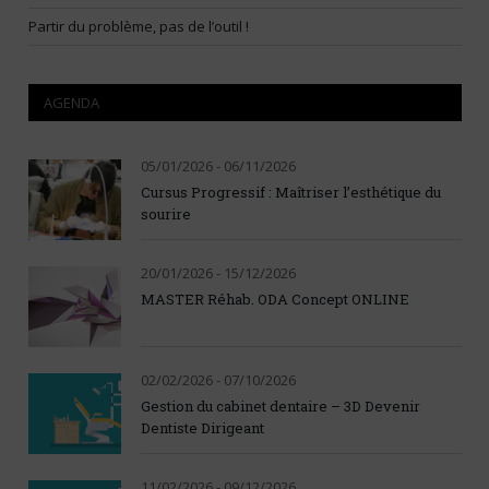
Partir du problème, pas de l’outil !
AGENDA
05/01/2026 - 06/11/2026
Cursus Progressif : Maîtriser l’esthétique du
sourire
20/01/2026 - 15/12/2026
MASTER Réhab. ODA Concept ONLINE
02/02/2026 - 07/10/2026
Gestion du cabinet dentaire – 3D Devenir
Dentiste Dirigeant
11/02/2026 - 09/12/2026