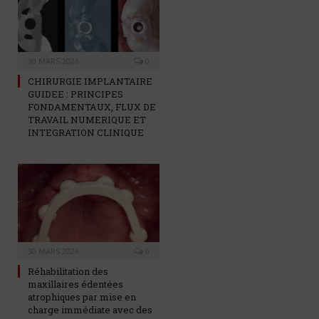
30 MARS 2026
0
CHIRURGIE IMPLANTAIRE
GUIDEE : PRINCIPES
FONDAMENTAUX, FLUX DE
TRAVAIL NUMERIQUE ET
INTEGRATION CLINIQUE
30 MARS 2026
0
Réhabilitation des
maxillaires édentées
atrophiques par mise en
charge immédiate avec des