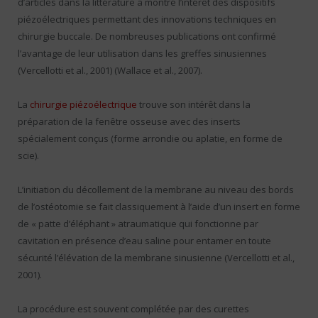
d’articles dans la littérature a montré l’intérêt des dispositifs
piézoélectriques permettant des innovations techniques en
chirurgie buccale. De nombreuses publications ont confirmé
l’avantage de leur utilisation dans les greffes sinusiennes
(Vercellotti et al., 2001) (Wallace et al., 2007).
La
chirurgie piézoélectrique
trouve son intérêt dans la
préparation de la fenêtre osseuse avec des inserts
spécialement conçus (forme arrondie ou aplatie, en forme de
scie).
L’initiation du décollement de la membrane au niveau des bords
de l’ostéotomie se fait classiquement à l’aide d’un insert en forme
de « patte d’éléphant » atraumatique qui fonctionne par
cavitation en présence d’eau saline pour entamer en toute
sécurité l’élévation de la membrane sinusienne (Vercellotti et al.,
2001).
La procédure est souvent complétée par des curettes