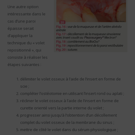
Une autre option
intéressante dans le
cas d’une paroi
épaisse serait
d’appliquer la
technique du « volet
repositionné », qui
consiste à réaliser les
étapes suivantes :
délimiter le volet osseux à l’aide de l’insert en forme de
scie ;
compléter l’ostéotomie en utilisant l’insert rond ou aplati ;
récliner le volet osseux à l’aide de l’insert en forme de
curette orienté vers la partie interne du volet ;
progresser ainsi jusqu’à l’obtention d’un décollement
complet du volet osseux de la membrane du sinus ;
mettre de côté le volet dans du sérum physiologique ;