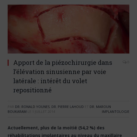
Apport de la piézochirurgie dans
0
l’élévation sinusienne par voie
latérale : intérêt du volet
repositionné
PAR
DR. RONALD YOUNES
,
DR. PIERRE LAHOUD
ET
DR. MAROUN
BOUKARAM
LE
1 JUILLET 2014
IMPLANTOLOGIE
Actuellement, plus de la moitié (54,2 %) des
réhabilitations implantaires au niveau du maxillaire