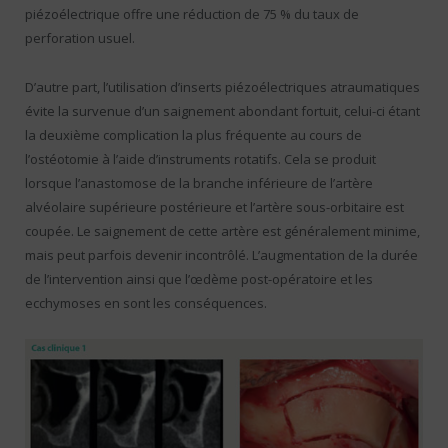
piézoélectrique offre une réduction de 75 % du taux de
perforation usuel.
D’autre part, l’utilisation d’inserts piézoélectriques atraumatiques
évite la survenue d’un saignement abondant fortuit, celui-ci étant
la deuxième complication la plus fréquente au cours de
l’ostéotomie à l’aide d’instruments rotatifs. Cela se produit
lorsque l’anastomose de la branche inférieure de l’artère
alvéolaire supérieure postérieure et l’artère sous-orbitaire est
coupée. Le saignement de cette artère est généralement minime,
mais peut parfois devenir incontrôlé. L’augmentation de la durée
de l’intervention ainsi que l’œdème post-opératoire et les
ecchymoses en sont les conséquences.