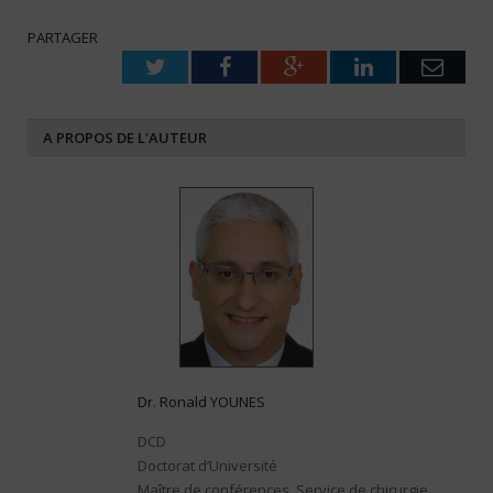
PARTAGER
Twitter
Facebook
Google+
LinkedIn
Emai
A PROPOS DE L'AUTEUR
Dr. Ronald YOUNES
DCD
Doctorat d’Université
Maître de conférences, Service de chirurgie