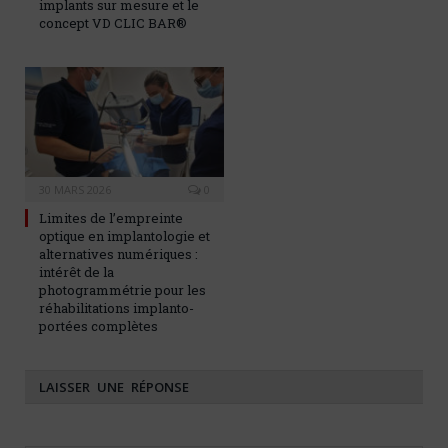
implants sur mesure et le
concept VD CLIC BAR®
30 MARS 2026
0
Limites de l’empreinte
optique en implantologie et
alternatives numériques :
intérêt de la
photogrammétrie pour les
réhabilitations implanto-
portées complètes
LAISSER UNE RÉPONSE