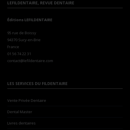
LEFILDENTAIRE, REVUE DENTAIRE
Éditions LEFILDENTAIRE
95 rue de Boissy
94370 Sucy-en-Brie
France
01 56 74 22 31
contact@lefildentaire.com
LES SERVICES DU FILDENTAIRE
Vente Privée Dentaire
Dental Master
Livres dentaires