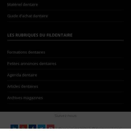
Matériel dentaire
Guide d’achat dentaire
LES RUBRIQUES DU FILDENTAIRE
Formations dentaires
Petites annonces dentaires
Agenda dentaire
Articles dentaires
Archives magazines
Suivez nous
| © copyright 2026 lefildentaire |
Les