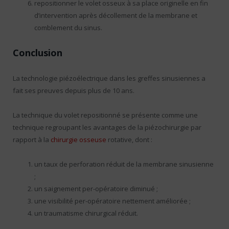
repositionner le volet osseux à sa place originelle en fin
d’intervention après décollement de la membrane et
comblement du sinus.
Conclusion
La technologie piézoélectrique dans les greffes sinusiennes a
fait ses preuves depuis plus de 10 ans.
La technique du volet repositionné se présente comme une
technique regroupant les avantages de la piézochirurgie par
rapport à la
chirurgie osseuse
rotative, dont :
un taux de perforation réduit de la membrane sinusienne
;
un saignement per-opératoire diminué ;
une visibilité per-opératoire nettement améliorée ;
un traumatisme chirurgical réduit.