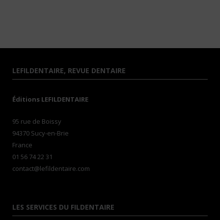
LEFILDENTAIRE, REVUE DENTAIRE
Éditions LEFILDENTAIRE
95 rue de Boissy
94370 Sucy-en-Brie
France
01 56 74 22 31
contact@lefildentaire.com
LES SERVICES DU FILDENTAIRE