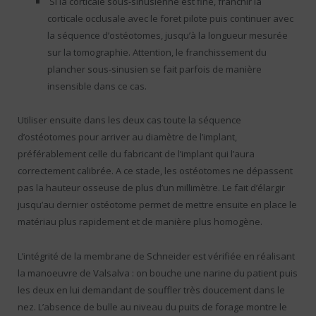
Si la corticale sous-sinusienne est fine, franchir la
corticale occlusale avec le foret pilote puis continuer avec
la séquence d’ostéotomes, jusqu’à la longueur mesurée
sur la tomographie. Attention, le franchissement du
plancher sous-sinusien se fait parfois de manière
insensible dans ce cas.
Utiliser ensuite dans les deux cas toute la séquence
d’ostéotomes pour arriver au diamètre de l’implant,
préférablement celle du fabricant de l’implant qui l’aura
correctement calibrée. A ce stade, les ostéotomes ne dépassent
pas la hauteur osseuse de plus d’un millimètre. Le fait d’élargir
jusqu’au dernier ostéotome permet de mettre ensuite en place le
matériau plus rapidement et de manière plus homogène.
L’intégrité de la membrane de Schneider est vérifiée en réalisant
la manoeuvre de Valsalva : on bouche une narine du patient puis
les deux en lui demandant de souffler très doucement dans le
nez. L’absence de bulle au niveau du puits de forage montre le