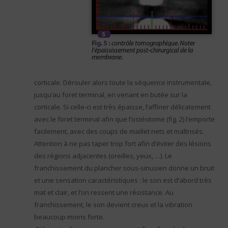
corticale. Dérouler alors toute la séquence instrumentale,
jusqu’au foret terminal, en venant en butée sur la
corticale. Si celle-ci est très épaisse, l’affiner délicatement
avec le foret terminal afin que l’ostéotome (fig. 2) l’emporte
facilement, avec des coups de maillet nets et maîtrisés.
Attention à ne pas taper trop fort afin d’éviter des lésions
des régions adjacentes (oreilles, yeux, …). Le
franchissement du plancher sous-sinusien donne un bruit
et une sensation caractéristiques : le son est d’abord très
mat et clair, et l’on ressent une résistance. Au
franchissement, le son devient creux et la vibration
beaucoup moins forte.