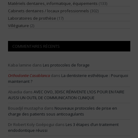
Matériels dentaires, informatique, équipements
(133)
Cabinets dentaires / locaux professionnels
(302)
Laboratoires de prothèse
(17)
Villégiature
(2)
COMMENTAIRES RÉCENTS
Kaba lamine
dans
Les protocoles de forage
Orthodontie Casablanca
dans
La dentisterie esthétique : Pourquoi
maintenant ?
Abaidia
dans
AVEC OVO, 3DISC RÉINVENTE L’IOS POUR EN FAIRE
AUSSI UN OUTIL DE COMMUNICATION CLINIQUE
Bouadjil mustapha
dans
Nouveaux protocoles de prise en
charge des patients sous anticoagulants
Dr Robert Koly Goépogui
dans
Les 3 étapes d’un traitement
endodontique réussi