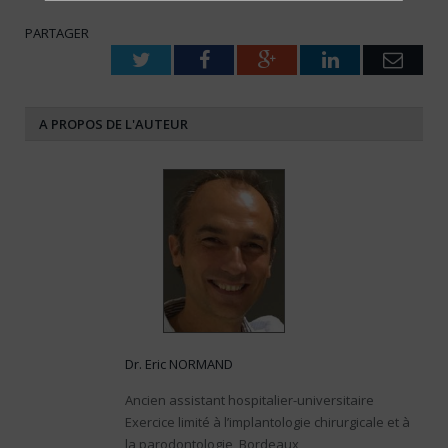
PARTAGER
Twitter
Facebook
Google+
LinkedIn
Emai
A PROPOS DE L'AUTEUR
Dr. Eric NORMAND
Ancien assistant hospitalier-universitaire
Exercice limité à l’implantologie chirurgicale et à
la parodontologie, Bordeaux