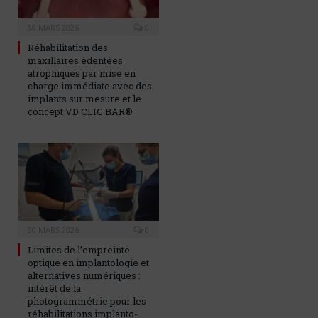
30 MARS 2026
0
Réhabilitation des
maxillaires édentées
atrophiques par mise en
charge immédiate avec des
implants sur mesure et le
concept VD CLIC BAR®
30 MARS 2026
0
Limites de l’empreinte
optique en implantologie et
alternatives numériques :
intérêt de la
photogrammétrie pour les
réhabilitations implanto-