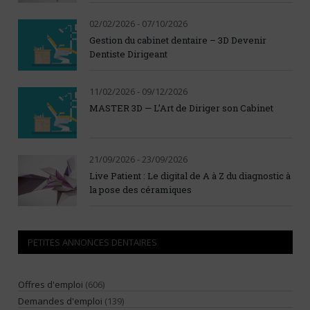
02/02/2026 - 07/10/2026
Gestion du cabinet dentaire – 3D Devenir
Dentiste Dirigeant
11/02/2026 - 09/12/2026
MASTER 3D — L’Art de Diriger son Cabinet
21/09/2026 - 23/09/2026
Live Patient : Le digital de A à Z du diagnostic à
la pose des céramiques
PETITES ANNONCES DENTAIRES
Offres d'emploi
(606)
Demandes d'emploi
(139)