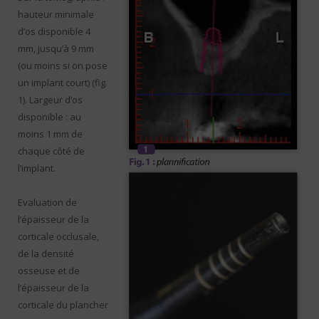
hauteur minimale
d’os disponible 4
mm, jusqu’à 9 mm
(ou moins si on pose
un implant court) (fig.
1). Largeur d’os
disponible : au
moins 1 mm de
chaque côté de
l’implant.
Evaluation de
l’épaisseur de la
corticale occlusale,
de la densité
osseuse et de
l’épaisseur de la
corticale du plancher