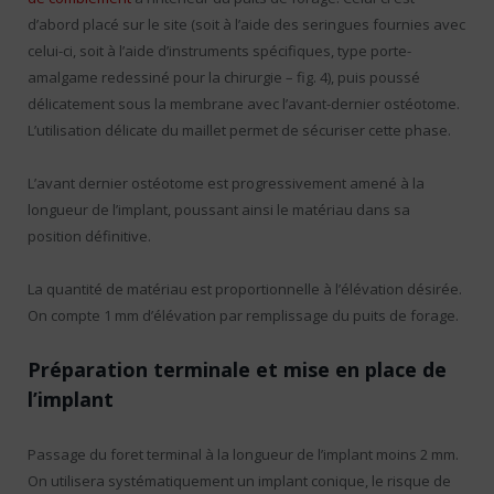
d’abord placé sur le site (soit à l’aide des seringues fournies avec
celui-ci, soit à l’aide d’instruments spécifiques, type porte-
amalgame redessiné pour la chirurgie – fig. 4), puis poussé
délicatement sous la membrane avec l’avant-dernier ostéotome.
L’utilisation délicate du maillet permet de sécuriser cette phase.
L’avant dernier ostéotome est progressivement amené à la
longueur de l’implant, poussant ainsi le matériau dans sa
position définitive.
La quantité de matériau est proportionnelle à l’élévation désirée.
On compte 1 mm d’élévation par remplissage du puits de forage.
Préparation terminale et mise en place de
l’implant
Passage du foret terminal à la longueur de l’implant moins 2 mm.
On utilisera systématiquement un implant conique, le risque de