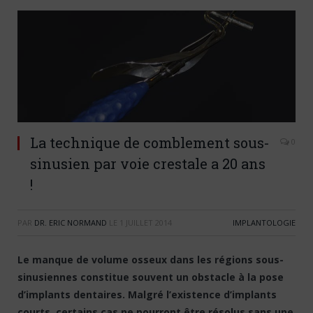
La technique de comblement sous-
0
sinusien par voie crestale a 20 ans
!
PAR
DR. ERIC NORMAND
LE
1 JUILLET 2014
IMPLANTOLOGIE
Le manque de volume osseux dans les régions sous-
sinusiennes constitue souvent un obstacle à la pose
d’implants dentaires. Malgré l’existence d’implants
courts, certains cas ne pourront être résolus sans une