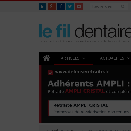
ARTICLES
ACTUALITÉS
»
»
Accueil
Articles
UN EQUIPEMENT QUI PREND