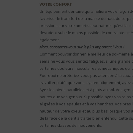
VOTRE CONFORT
Un équipement dentaire qui améliore votre façon de 
favoriser le transfert de la masse du haut du corps
pressions sur votre amortisseur naturel qu’est la col
devraient subir le moins possible de contraintes m
également.
Alors, concentrez-vous sur le plus important ! Vous !
Comment pouvoir donner le meilleur de soi-même à aut
semaine vous vous sentez fatigués, si une grande 
certaines douleurs musculaires et mécaniques qui o
Pourquoi ne prêteriez-vous pas attention à la capaci
travailler plutôt que vous, systématiquement, ayez 
Ayez les pieds parallèles et à plats au sol. Vos gen
hautes que vos genoux. Si possible ayez vos reins
alignées à vos épaules et à vos hanches. Vos bras l
hauteur de votre coeur et au plus bas lorsque vos av
de la face de la dent à traiter bien entendu. Cette d
certaines classes de mouvements.