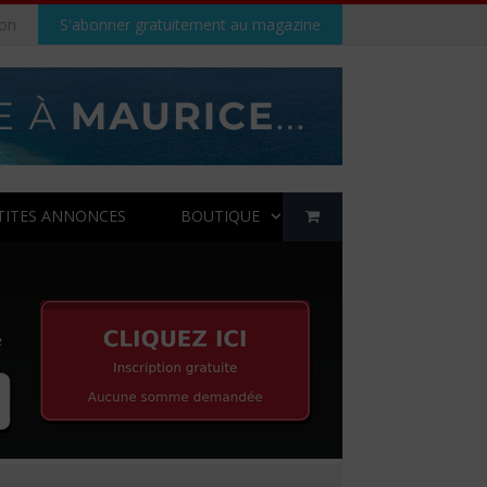
on
S'abonner gratuitement au magazine
TITES ANNONCES
BOUTIQUE