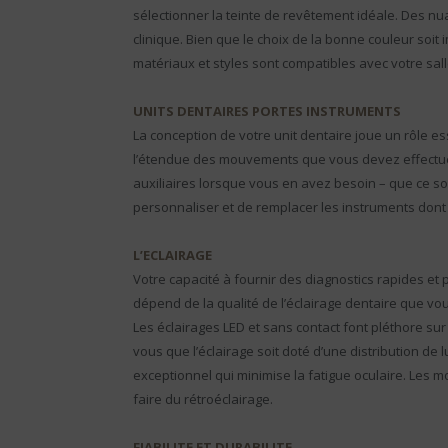
sélectionner la teinte de revêtement idéale. Des n
clinique. Bien que le choix de la bonne couleur soit 
matériaux et styles sont compatibles avec votre sall
UNITS DENTAIRES PORTES INSTRUMENTS
La conception de votre unit dentaire joue un rôle es
l’étendue des mouvements que vous devez effectuer a
auxiliaires lorsque vous en avez besoin – que ce so
personnaliser et de remplacer les instruments dont
L’ECLAIRAGE
Votre capacité à fournir des diagnostics rapides et p
dépend de la qualité de l’éclairage dentaire que vou
Les éclairages LED et sans contact font pléthore sur
vous que l’éclairage soit doté d’une distribution d
exceptionnel qui minimise la fatigue oculaire. Les 
faire du rétroéclairage.
FIABILITE ET DURABILITE