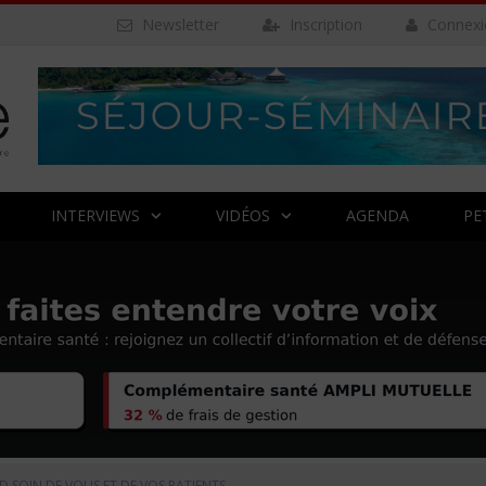
Newsletter
Inscription
Connexi
INTERVIEWS
VIDÉOS
AGENDA
PE
 SOIN DE VOUS ET DE VOS PATIENTS