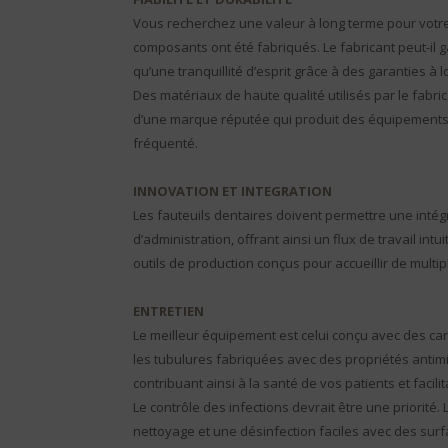
Vous recherchez une valeur à long terme pour votre r
composants ont été fabriqués. Le fabricant peut-il 
qu’une tranquillité d’esprit grâce à des garanties à 
Des matériaux de haute qualité utilisés par le fabr
d’une marque réputée qui produit des équipements c
fréquenté.
INNOVATION ET INTEGRATION
Les fauteuils dentaires doivent permettre une intég
d’administration, offrant ainsi un flux de travail int
outils de production conçus pour accueillir de multi
ENTRETIEN
Le meilleur équipement est celui conçu avec des car
les tubulures fabriquées avec des propriétés antimic
contribuant ainsi à la santé de vos patients et facil
Le contrôle des infections devrait être une priorité
nettoyage et une désinfection faciles avec des su