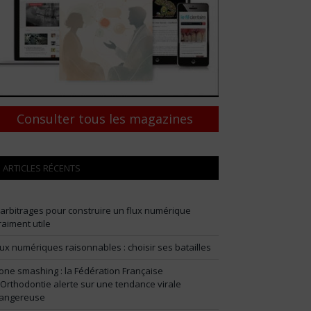
Consulter tous les magazines
ARTICLES RÉCENTS
 arbitrages pour construire un flux numérique
raiment utile
lux numériques raisonnables : choisir ses batailles
one smashing : la Fédération Française
’Orthodontie alerte sur une tendance virale
angereuse