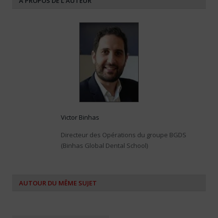
A PROPOS DE L'AUTEUR
Victor Binhas
Directeur des Opérations du groupe BGDS
(Binhas Global Dental School)
AUTOUR DU MÊME SUJET