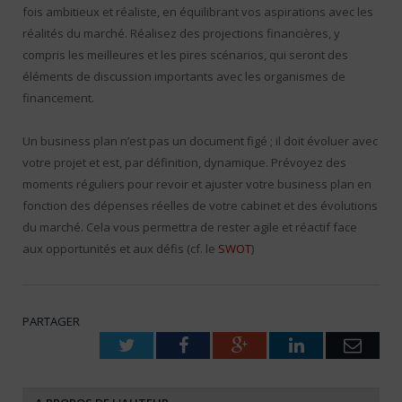
fois ambitieux et réaliste, en équilibrant vos aspirations avec les
réalités du marché. Réalisez des projections financières, y
compris les meilleures et les pires scénarios, qui seront des
éléments de discussion importants avec les organismes de
financement.
Un business plan n’est pas un document figé ; il doit évoluer avec
votre projet et est, par définition, dynamique. Prévoyez des
moments réguliers pour revoir et ajuster votre business plan en
fonction des dépenses réelles de votre cabinet et des évolutions
du marché. Cela vous permettra de rester agile et réactif face
aux opportunités et aux défis (cf. le
SWOT
)
PARTAGER
Twitter
Facebook
Google+
LinkedIn
Emai