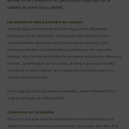
activité et de convaincre les partenaires financiers de la
viabilité de votre futur cabinet.
Les éléments-clés à prendre en compte
Votre budget prévisionnel doit faire figurer les dépenses
prévues pour le lancement, et lorsque votre structure sera
opérationnelle, ainsi que des projections de revenus, sur
plusieurs années. Ces projections, basées sur vos objectifs
initiaux, vous forceront à réfléchir en amont à plusieurs éléments
comme : la tarification de vos actes, le temps que vous voulez
consacrer à votre cabinet, les ressources humaines qui vous
seront nécessaires etc.
Il ne s’agit pas d’un document comptable, mais réellement d’un
outil de pilotage de votre activité.
Cohérence et faisabilité
Assurez-vous que votre business plan est cohérent avec vos
objectifs professionnels et personnels. Votre plan doit être à la