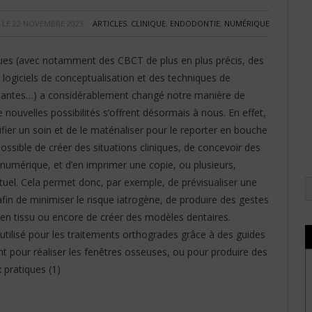
LE
22 NOVEMBRE 2023
ARTICLES
,
CLINIQUE
,
ENDODONTIE
,
NUMÉRIQUE
es (avec notamment des CBCT de plus en plus précis, des
 logiciels de conceptualisation et des techniques de
ormantes…) a considérablement changé notre manière de
nouvelles possibilités s’offrent désormais à nous. En effet,
nifier un soin et de le matérialiser pour le reporter en bouche
possible de créer des situations cliniques, de concevoir des
umérique, et d’en imprimer une copie, ou plusieurs,
irtuel. Cela permet donc, par exemple, de prévisualiser une
afin de minimiser le risque iatrogène, de produire des gestes
en tissu ou encore de créer des modèles dentaires.
utilisé pour les traitements orthogrades grâce à des guides
 pour réaliser les fenêtres osseuses, ou pour produire des
 pratiques (1)