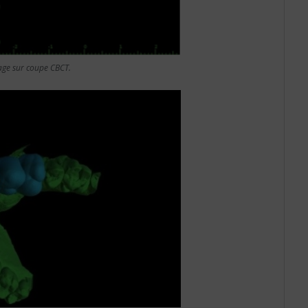
rage sur coupe CBCT.