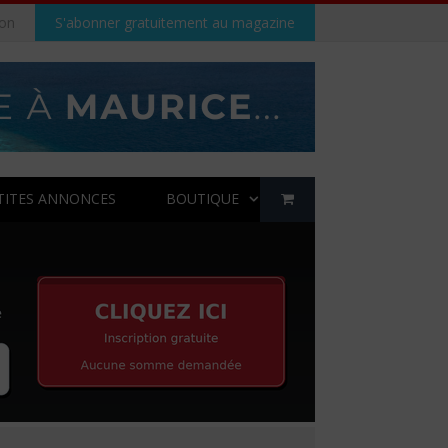
on
S'abonner gratuitement au magazine
TITES ANNONCES
BOUTIQUE