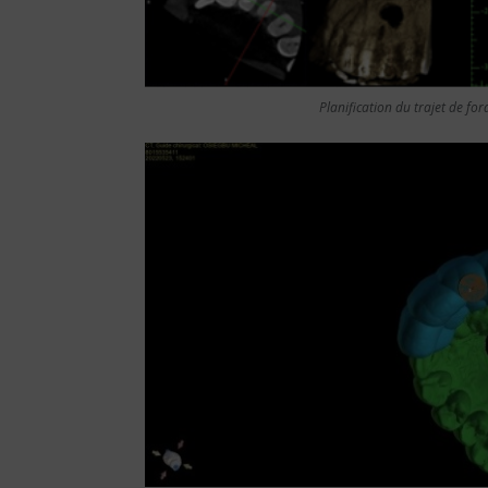
Planification du trajet de fo