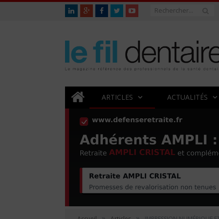
ARTICLES
ACTUALITÉS
»
»
Accueil
Articles
IMPRESSION NUMÉRIQUE 