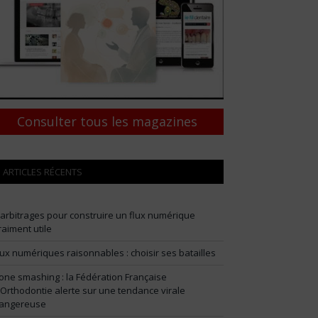
Consulter tous les magazines
ARTICLES RÉCENTS
 arbitrages pour construire un flux numérique
raiment utile
lux numériques raisonnables : choisir ses batailles
one smashing : la Fédération Française
’Orthodontie alerte sur une tendance virale
angereuse