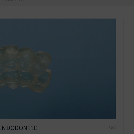
 ENDODONTIE
0