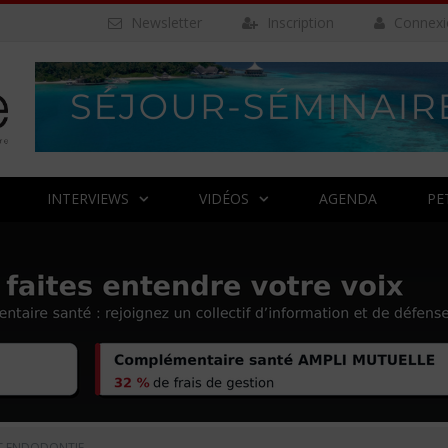
Newsletter
Inscription
Connexi
INTERVIEWS
VIDÉOS
AGENDA
PE
ET ENDODONTIE