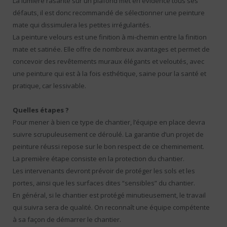
La lumière rasante sur un plafond met en évidence tous ses
défauts, il est donc recommandé de sélectionner une peinture
mate qui dissimulera les petites irrégularités.
La peinture velours est une finition à mi-chemin entre la finition
mate et satinée. Elle offre de nombreux avantages et permet de
concevoir des revêtements muraux élégants et veloutés, avec
une peinture qui est à la fois esthétique, saine pour la santé et
pratique, car lessivable.
Quelles étapes ?
Pour mener à bien ce type de chantier, l’équipe en place devra
suivre scrupuleusement ce déroulé. La garantie d’un projet de
peinture réussi repose sur le bon respect de ce cheminement.
La première étape consiste en la protection du chantier.
Les intervenants devront prévoir de protéger les sols et les
portes, ainsi que les surfaces dites “sensibles” du chantier.
En général, si le chantier est protégé minutieusement, le travail
qui suivra sera de qualité. On reconnaît une équipe compétente
à sa façon de démarrer le chantier.