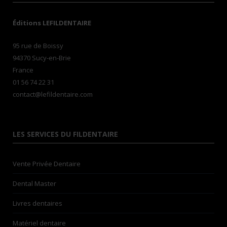
Éditions LEFILDENTAIRE
95 rue de Boissy
94370 Sucy-en-Brie
France
01 56 74 22 31
contact@lefildentaire.com
LES SERVICES DU FILDENTAIRE
Vente Privée Dentaire
Dental Master
Livres dentaires
Matériel dentaire