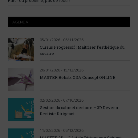
Partir du problème, pas de l’outil !
AGENDA
05/01/2026 - 06/11/2026
Cursus Progressif : Maîtriser l’esthétique du
sourire
20/01/2026 - 15/12/2026
MASTER Réhab. ODA Concept ONLINE
02/02/2026 - 07/10/2026
Gestion du cabinet dentaire – 3D Devenir
Dentiste Dirigeant
11/02/2026 - 09/12/2026
MASTER 3D — L’Art de Diriger son Cabinet