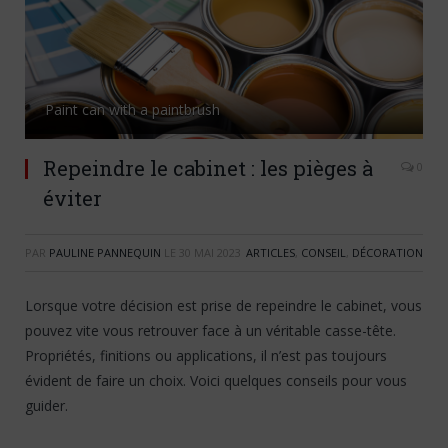
Paint can with a paintbrush
Repeindre le cabinet : les pièges à
0
éviter
PAR
PAULINE PANNEQUIN
LE
30 MAI 2023
ARTICLES
,
CONSEIL
,
DÉCORATION
Lorsque votre décision est prise de repeindre le cabinet, vous
pouvez vite vous retrouver face à un véritable casse-tête.
Propriétés, finitions ou applications, il n’est pas toujours
évident de faire un choix. Voici quelques conseils pour vous
guider.