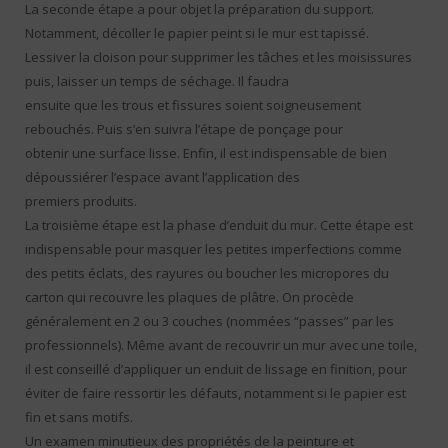
La seconde étape a pour objet la préparation du support.
Notamment, décoller le papier peint si le mur est tapissé.
Lessiver la cloison pour supprimer les tâches et les moisissures
puis, laisser un temps de séchage. Il faudra
ensuite que les trous et fissures soient soigneusement
rebouchés. Puis s’en suivra l’étape de ponçage pour
obtenir une surface lisse. Enfin, il est indispensable de bien
dépoussiérer l’espace avant l’application des
premiers produits.
La troisième étape est la phase d’enduit du mur. Cette étape est
indispensable pour masquer les petites imperfections comme
des petits éclats, des rayures ou boucher les micropores du
carton qui recouvre les plaques de plâtre. On procède
généralement en 2 ou 3 couches (nommées “passes” par les
professionnels). Même avant de recouvrir un mur avec une toile,
il est conseillé d’appliquer un enduit de lissage en finition, pour
éviter de faire ressortir les défauts, notamment si le papier est
fin et sans motifs.
Un examen minutieux des propriétés de la peinture et