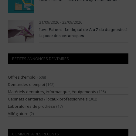
21/09/2026 - 23/09/2026
Live Patient : Le digital de A à Z du diagnostic à
la pose des céramiques
PETITES ANNONCES DENTAIRES
Offres d'emploi
(608)
Demandes d'emploi
(142)
Matériels dentaires, informatique, équipements
(135)
Cabinets dentaires / locaux professionnels
(302)
Laboratoires de prothèse
(17)
Villégiature
(2)
COMMENTAIRES RÉCENTS