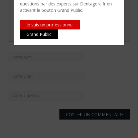
questions par des experts sur Dentagora.fr en
activant le bouton Grand Public.
Je suis un professionnel
Grand Public