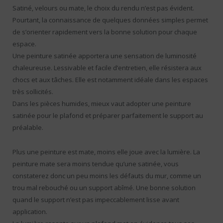
Satiné, velours ou mate, le choix du rendu n’est pas évident.
Pourtant, la connaissance de quelques données simples permet
de s’orienter rapidement vers la bonne solution pour chaque
espace.
Une peinture satinée apportera une sensation de luminosité
chaleureuse. Lessivable et facile d’entretien, elle résistera aux
chocs et aux tâches. Elle est notamment idéale dans les espaces
très sollicités.
Dans les pièces humides, mieux vaut adopter une peinture
satinée pour le plafond et préparer parfaitement le support au
préalable.
Plus une peinture est mate, moins elle joue avec la lumière. La
peinture mate sera moins tendue qu’une satinée, vous
constaterez donc un peu moins les défauts du mur, comme un
trou mal rebouché ou un support abîmé. Une bonne solution
quand le support n’est pas impeccablement lisse avant
application.