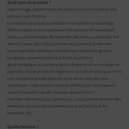
Quel type de produit ?
Selon l’usage, certains types de peinture peuvent s’avérer plus
judicieux que d’autres.
La peinture acrylique ou peinture à l’eau présente l’avantage
d’être inodore et moins polluante. Elle est donc le revêtement
idéal si vous envisagez de repeindre des murs ou plafonds. Par
ailleurs, l’autre atout de la peinture acrylique est qu’elle met
beaucoup moins de temps à sécher que la peinture glycéro.
Longtemps appelée peinture à l’huile, la peinture
glycérophtalique ou peinture glycéro blanche est un mélange de
pigments, résine et solvant organique. Ses atouts principaux sont
une résistance à toute épreuve et un rendu lisse des plus
esthétiques. Cette peinture est très utilisée pour des supports
comme les portes car elle ne laisse aucune trace.
Pour des utilisations plus spécifiques, il est possible d’utiliser des
peintures conçues spécialement pour le sol, le bois, le fer,
l’extérieur, etc.
Quelle finition ?