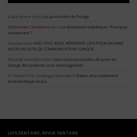
Kaba lamine
dans
Les protocoles de forage
Orthodontie Casablanca
dans
La dentisterie esthétique : Pourquoi
maintenant ?
Abaidia
dans
AVEC OVO, 3DISC RÉINVENTE L’IOS POUR EN FAIRE
AUSSI UN OUTIL DE COMMUNICATION CLINIQUE
Bouadjil mustapha
dans
Nouveaux protocoles de prise en
charge des patients sous anticoagulants
Dr Robert Koly Goépogui
dans
Les 3 étapes d’un traitement
endodontique réussi
LEFILDENTAIRE, REVUE DENTAIRE