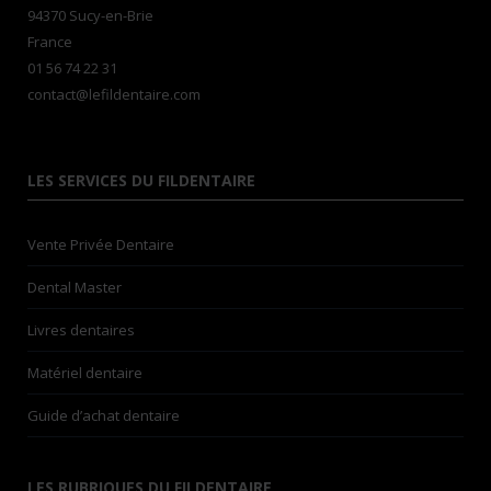
94370 Sucy-en-Brie
France
01 56 74 22 31
contact@lefildentaire.com
LES SERVICES DU FILDENTAIRE
Vente Privée Dentaire
Dental Master
Livres dentaires
Matériel dentaire
Guide d’achat dentaire
LES RUBRIQUES DU FILDENTAIRE