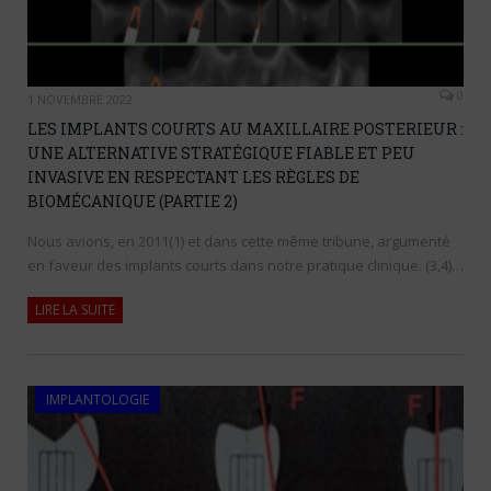
0
1 NOVEMBRE 2022
LES IMPLANTS COURTS AU MAXILLAIRE POSTERIEUR :
UNE ALTERNATIVE STRATÉGIQUE FIABLE ET PEU
INVASIVE EN RESPECTANT LES RÈGLES DE
BIOMÉCANIQUE (PARTIE 2)
Nous avions, en 2011(1) et dans cette même tribune, argumenté
en faveur des implants courts dans notre pratique clinique. (3,4)…
LIRE LA SUITE
IMPLANTOLOGIE