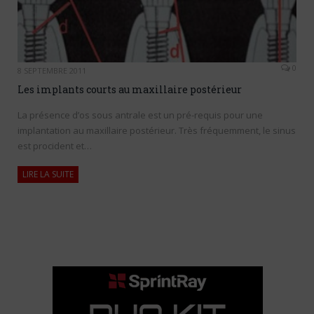
0
8 SEPTEMBRE 2011
Les implants courts au maxillaire postérieur
La présence d’os sous antrale est un pré-requis pour une
implantation au maxillaire postérieur. Très fréquemment, le sinus
est procident et…
LIRE LA SUITE