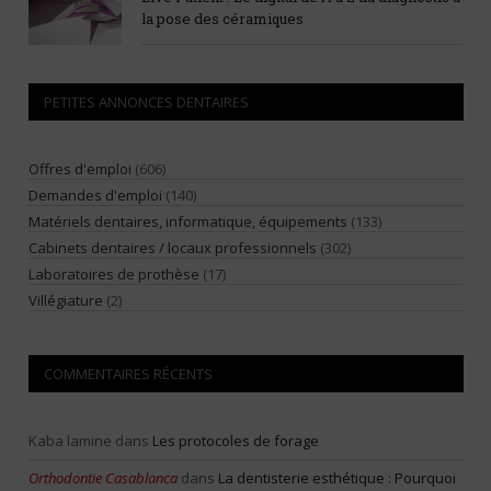
la pose des céramiques
PETITES ANNONCES DENTAIRES
Offres d'emploi
(606)
Demandes d'emploi
(140)
Matériels dentaires, informatique, équipements
(133)
Cabinets dentaires / locaux professionnels
(302)
Laboratoires de prothèse
(17)
Villégiature
(2)
COMMENTAIRES RÉCENTS
Kaba lamine
dans
Les protocoles de forage
Orthodontie Casablanca
dans
La dentisterie esthétique : Pourquoi