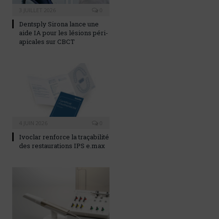
3 JUILLET 2026
0
Dentsply Sirona lance une
aide IA pour les lésions péri-
apicales sur CBCT
4 JUIN 2026
0
Ivoclar renforce la traçabilité
des restaurations IPS e.max