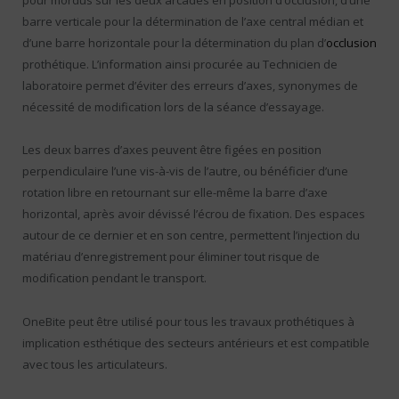
pour mordus sur les deux arcades en position d’occlusion, d’une
barre verticale pour la détermination de l’axe central médian et
d’une barre horizontale pour la détermination du plan d’
occlusion
prothétique. L’information ainsi procurée au Technicien de
laboratoire permet d’éviter des erreurs d’axes, synonymes de
nécessité de modification lors de la séance d’essayage.
Les deux barres d’axes peuvent être figées en position
perpendiculaire l’une vis-à-vis de l’autre, ou bénéficier d’une
rotation libre en retournant sur elle-même la barre d’axe
horizontal, après avoir dévissé l’écrou de fixation. Des espaces
autour de ce dernier et en son centre, permettent l’injection du
matériau d’enregistrement pour éliminer tout risque de
modification pendant le transport.
OneBite peut être utilisé pour tous les travaux prothétiques à
implication esthétique des secteurs antérieurs et est compatible
avec tous les articulateurs.