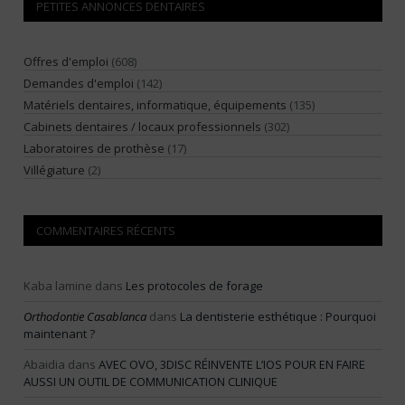
PETITES ANNONCES DENTAIRES
Offres d'emploi
(608)
Demandes d'emploi
(142)
Matériels dentaires, informatique, équipements
(135)
Cabinets dentaires / locaux professionnels
(302)
Laboratoires de prothèse
(17)
Villégiature
(2)
COMMENTAIRES RÉCENTS
Kaba lamine
dans
Les protocoles de forage
Orthodontie Casablanca
dans
La dentisterie esthétique : Pourquoi
maintenant ?
Abaidia
dans
AVEC OVO, 3DISC RÉINVENTE L’IOS POUR EN FAIRE
AUSSI UN OUTIL DE COMMUNICATION CLINIQUE