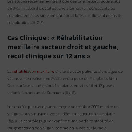
Les études récentes montrent que dès une hauteur sous sinus
de 3-4mm l’abord crestal est une alternative intéressante au
comblement sous sinusien par abord latéral, induisant moins de
complication. (6, 7, 8)
Cas Clinique : « Réhabilitation
maxillaire secteur droit et gauche,
recul clinique sur 12 ans »
La
réhabilitation maxillaire
droite de cette patiente alors âgée de
70 ans a été réalisée en 2002 avec la pose de 4 implants Stéri
Oss (surface usinée) dont 2 implants en sites 16 et 17 posés
selon la technique de Summers (fig. 8).
Le contrôle par radio panoramique en octobre 2002 montre un
volume sous sinusien avec un dôme recouvrant les implants
(fig.9). Le contrôle régulier confirme une parfaite stabilité de
l’augmentation de volume, comme on le voit sur la radio