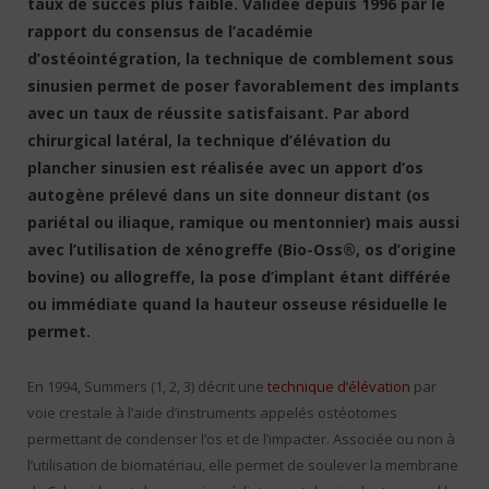
taux de succès plus faible. Validée depuis 1996 par le
rapport du consensus de l’académie
d’ostéointégration, la technique de comblement sous
sinusien permet de poser favorablement des implants
avec un taux de réussite satisfaisant. Par abord
chirurgical latéral, la technique d’élévation du
plancher sinusien est réalisée avec un apport d’os
autogène prélevé dans un site donneur distant (os
pariétal ou iliaque, ramique ou mentonnier) mais aussi
avec l’utilisation de xénogreffe (Bio-Oss®, os d’origine
bovine) ou allogreffe, la pose d’implant étant différée
ou immédiate quand la hauteur osseuse résiduelle le
permet.
En 1994, Summers (1, 2, 3) décrit une
technique d’élévation
par
voie crestale à l’aide d’instruments appelés ostéotomes
permettant de condenser l’os et de l’impacter. Associée ou non à
l’utilisation de biomatériau, elle permet de soulever la membrane