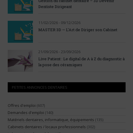
Gestion du cabinet dentaire – 3D Devenir
Dentiste Dirigeant
11/02/2026 - 09/12/2026
MASTER 3D — L’Art de Diriger son Cabinet
21/09/2026 - 23/09/2026
Live Patient : Le digital de A à Z du diagnostic à
la pose des céramiques
PETITES ANNONCES DENTAIRES
Offres d'emploi
(607)
Demandes d'emploi
(140)
Matériels dentaires, informatique, équipements
(135)
Cabinets dentaires / locaux professionnels
(302)