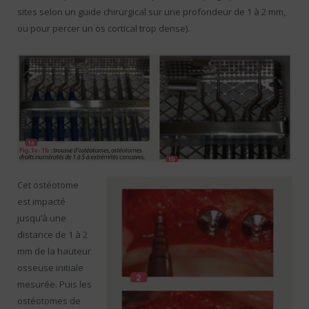
sites selon un guide chirurgical sur une profondeur de 1 à 2 mm,
ou pour percer un os cortical trop dense).
Cet ostéotome
est impacté
jusqu’à une
distance de 1 à 2
mm de la hauteur
osseuse initiale
mesurée. Puis les
ostéotomes de