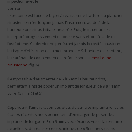
impaction avec le
dernier
ostéotome est faite de façon à réaliser une fracture du plancher
sinusien, en n’enfonçant jamais l’instrument au-delà de la
hauteur sous sinus initiale mesurée. Puis, le matériau est
incorporé progressivement et poussé sans effort, à l’aide de
l’ostéotome. Ce dernier ne pénétrant jamais la cavité sinusienne,
le risque d’effraction de la membrane de Schneider est contenu,
le matériau de comblement est refoulé sous la
membrane
sinusienne
(fig. 6).
Il est possible d’augmenter de 5 à 7 mm la hauteur d’os,
permettant ainsi de poser un implant de longueur de 9 à 11 mm
voire 13 mm. (4 et 5)
Cependant, l’amélioration des états de surface implantaire, et les
études récentes nous permettent d’envisager de poser des
implants de longueur 8 ou 9 mm avec sécurité. Aussi, la tendance
actuelle est de réaliser ces techniques de « Summers » sans