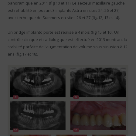
panoramique en 2011 (fig.10 et 11). Le secteur maxillaire gauche
est réhabilité en posant 3 implants Astra en sites 24, 26 et 27,
avec technique de Summers en sites 26 et 27 (fig.12, 13 et 14).
Un bridge implanto porté est réalisé à 4 mois (fig.15 et 16). Un
contrôle clinique et radiologique est effectué en 2013 montrant la
stabilité parfaite de l’augmentation de volume sous sinusien à 12
ans (fig.17 et 18).