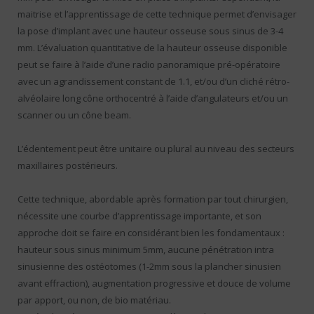
maitrise et l’apprentissage de cette technique permet d’envisager
la pose d’implant avec une hauteur osseuse sous sinus de 3-4
mm. L’évaluation quantitative de la hauteur osseuse disponible
peut se faire à l’aide d’une radio panoramique pré-opératoire
avec un agrandissement constant de 1.1, et/ou d’un cliché rétro-
alvéolaire long cône orthocentré à l’aide d’angulateurs et/ou un
scanner ou un cône beam.
L’édentement peut être unitaire ou plural au niveau des secteurs
maxillaires postérieurs.
Cette technique, abordable après formation par tout chirurgien,
nécessite une courbe d’apprentissage importante, et son
approche doit se faire en considérant bien les fondamentaux :
hauteur sous sinus minimum 5mm, aucune pénétration intra
sinusienne des ostéotomes (1-2mm sous la plancher sinusien
avant effraction), augmentation progressive et douce de volume
par apport, ou non, de bio matériau.