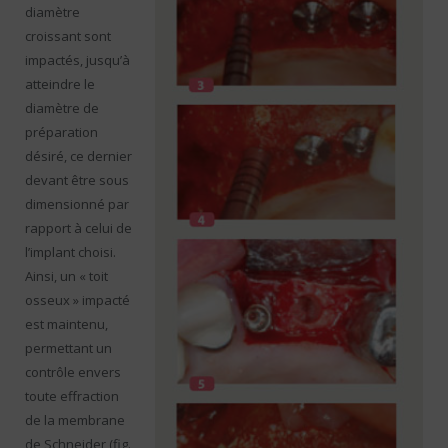
diamètre
croissant sont
impactés, jusqu’à
atteindre le
diamètre de
préparation
désiré, ce dernier
devant être sous
dimensionné par
rapport à celui de
l’implant choisi.
Ainsi, un « toit
osseux » impacté
est maintenu,
permettant un
contrôle envers
toute effraction
de la membrane
de Schneider (fig.