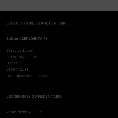
LEFILDENTAIRE, REVUE DENTAIRE
Éditions LEFILDENTAIRE
95 rue de Boissy
94370 Sucy-en-Brie
France
01 56 74 22 31
contact@lefildentaire.com
LES SERVICES DU FILDENTAIRE
Vente Privée Dentaire