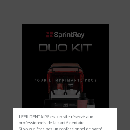
LEFILDENTAIRE est un site réservé aux
professionnels de la santé dentaire.
Si vous n'êtes​ pas un professionnel de santé,