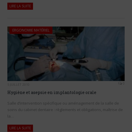
LIRE LA SUITE
ERGONOMIE MATÉRIEL
0
5 JUILLET 2010
Hygiène et asepsie en implantologie orale
Salle d’intervention spécifique ou aménagement de la salle de
soins du cabinet dentaire : règlements et obligations, maîtrise de
la…
LIRE LA SUITE