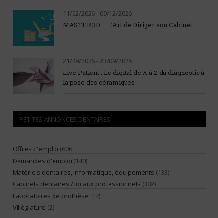
11/02/2026 - 09/12/2026
MASTER 3D — L’Art de Diriger son Cabinet
21/09/2026 - 23/09/2026
Live Patient : Le digital de A à Z du diagnostic à
la pose des céramiques
PETITES ANNONCES DENTAIRES
Offres d'emploi
(606)
Demandes d'emploi
(140)
Matériels dentaires, informatique, équipements
(133)
Cabinets dentaires / locaux professionnels
(302)
Laboratoires de prothèse
(17)
Villégiature
(2)