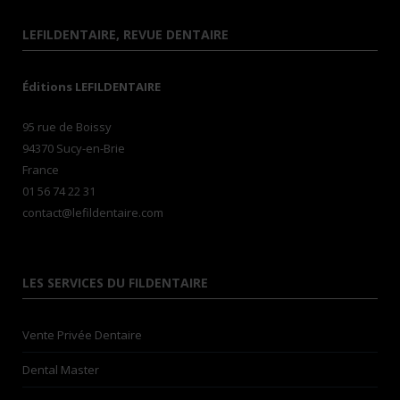
LEFILDENTAIRE, REVUE DENTAIRE
Éditions LEFILDENTAIRE
95 rue de Boissy
94370 Sucy-en-Brie
France
01 56 74 22 31
contact@lefildentaire.com
LES SERVICES DU FILDENTAIRE
Vente Privée Dentaire
Dental Master