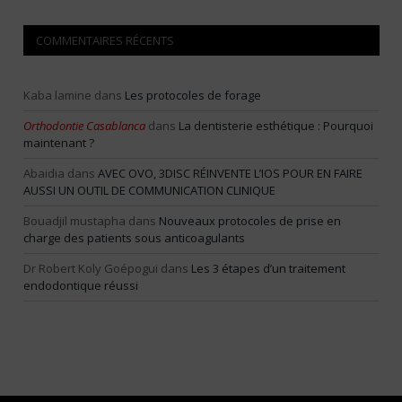
COMMENTAIRES RÉCENTS
Kaba lamine
dans
Les protocoles de forage
Orthodontie Casablanca
dans
La dentisterie esthétique : Pourquoi
maintenant ?
Abaidia
dans
AVEC OVO, 3DISC RÉINVENTE L’IOS POUR EN FAIRE
AUSSI UN OUTIL DE COMMUNICATION CLINIQUE
Bouadjil mustapha
dans
Nouveaux protocoles de prise en
charge des patients sous anticoagulants
Dr Robert Koly Goépogui
dans
Les 3 étapes d’un traitement
endodontique réussi