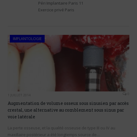
Péri Implantaire Paris 11
Exercice privé Paris
IMPLANTOLOGIE
0
1 JUILLET 2014
Augmentation de volume osseux sous sinusien par accès
crestal, une alternative au comblement sous sinus par
voie latérale
La perte osseuse, et la qualité osseuse de type III ou IV au
maxillaire postérieur a été longtemps source de…