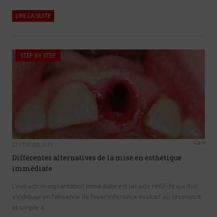
LIRE LA SUITE
STEP BY STEP
0
22 FÉVRIER 2011
Différentes alternatives de la mise en esthétique
immédiate
L’extraction-implantation immédiate est un acte réfléchi qui doit
s’indiquer en l’absence de foyer infectieux évolutif ou circonscrit
et simple à…