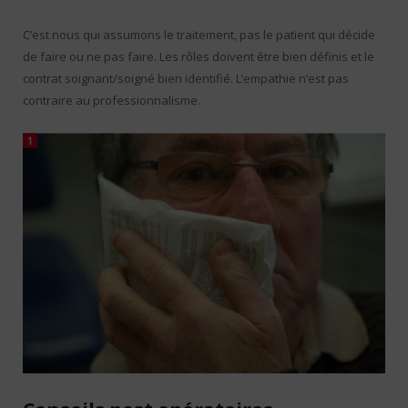
C’est nous qui assumons le traitement, pas le patient qui décide
de faire ou ne pas faire. Les rôles doivent être bien définis et le
contrat soignant/soigné bien identifié. L’empathie n’est pas
contraire au professionnalisme.