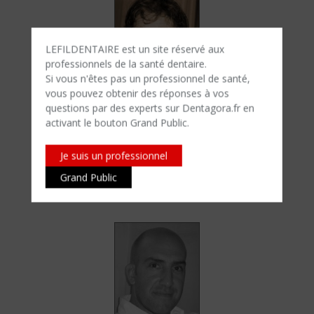
LEFILDENTAIRE est un site réservé aux
professionnels de la santé dentaire.
Si vous n'êtes​ pas un professionnel de santé,
vous pouvez obtenir des réponses à vos
questions par des experts sur Dentagora.fr en
activant le bouton Grand Public.
Dr. Antoine DISS
Docteur en chirurgie dentaire
Je suis un professionnel
Docteur en sciences
Grand Public
Ancien interne des Hôpitaux de Nice
Président fondateur de Génération Implant