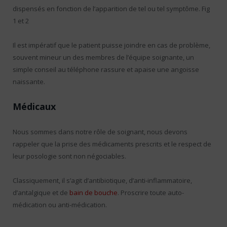
dispensés en fonction de l’apparition de tel ou tel symptôme. Fig
1 et 2
Il est impératif que le patient puisse joindre en cas de problème,
souvent mineur un des membres de l’équipe soignante, un
simple conseil au téléphone rassure et apaise une angoisse
naissante.
Médicaux
Nous sommes dans notre rôle de soignant, nous devons
rappeler que la prise des médicaments prescrits et le respect de
leur posologie sont non négociables.
Classiquement, il s’agit d’antibiotique, d’anti-inflammatoire,
d’antalgique et de
bain de bouche
. Proscrire toute auto-
médication ou anti-médication.