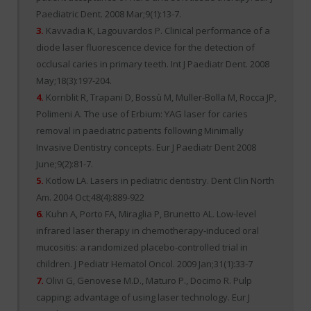
Paediatric Dent. 2008 Mar;9(1):13-7.
3.
Kavvadia K, Lagouvardos P. Clinical performance of a
diode laser fluorescence device for the detection of
occlusal caries in primary teeth. Int J Paediatr Dent. 2008
May;18(3):197-204.
4.
Kornblit R, Trapani D, Bossù M, Muller-Bolla M, Rocca JP,
Polimeni A. The use of Erbium: YAG laser for caries
removal in paediatric patients following Minimally
Invasive Dentistry concepts. Eur J Paediatr Dent 2008
June;9(2):81-7.
5.
Kotlow LA. Lasers in pediatric dentistry. Dent Clin North
Am. 2004 Oct;48(4):889-922
6.
Kuhn A, Porto FA, Miraglia P, Brunetto AL. Low-level
infrared laser therapy in chemotherapy-induced oral
mucositis: a randomized placebo-controlled trial in
children. J Pediatr Hematol Oncol. 2009 Jan;31(1):33-7
7.
Olivi G, Genovese M.D., Maturo P., Docimo R. Pulp
capping: advantage of using laser technology. Eur J