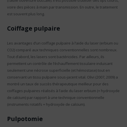
(faible ouverture buccale). Il est possible d’utiliser des tips courts,
voire des pièces à main par transmission. En outre, le traitement
est souvent plus long.
Coiffage pulpaire
Les avantages d’un coiffage pulpaire à l’aide du laser (erbium ou
CO2) comparé aux techniques conventionnelles sont nombreux.
Tout d’abord, les lasers sont bactéricides. Par ailleurs, ils
permettent un contrôle de l’échauffement tissulaire induisant
seulement une nécrose superficielle (et hémostase) tout en
conservant un tissu pulpaire sous-jacent vital. Olivi (2007, 2009) a
montré un taux de succès thérapeutique meilleur pour des
coiffages pulpaires réalisés à l’aide du laser erbium (+ hydroxyde
de calcium) par rapport à une technique conventionnelle
(instruments rotatifs + hydroxyde de calcium).
Pulpotomie