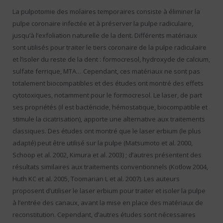
La pulpotomie des molaires temporaires consiste à éliminer la
pulpe coronaire infectée et à préserver la pulpe radiculaire,
jusqu’à l’exfoliation naturelle de la dent. Différents matériaux
sont utilisés pour traiter le tiers coronaire de la pulpe radiculaire
et l’isoler du reste de la dent : formocresol, hydroxyde de calcium,
sulfate ferrique, MTA… Cependant, ces matériaux ne sont pas
totalement biocompatibles et des études ont montré des effets
cytotoxiques, notamment pour le formocresol. Le laser, de part
ses propriétés (il est bactéricide, hémostatique, biocompatible et
stimule la cicatrisation), apporte une alternative aux traitements
classiques. Des études ont montré que le laser erbium (le plus
adapté) peut être utilisé sur la pulpe (Matsumoto et al. 2000,
Schoop et al. 2002, Kimura et al. 2003) ; d’autres présentent des
résultats similaires aux traitements conventionnels (Kotlow 2004,
Huth KC et al. 2005, Toomarian L et al. 2007). Les auteurs
proposent d’utiliser le laser erbium pour traiter et isoler la pulpe
à l’entrée des canaux, avant la mise en place des matériaux de
reconstitution. Cependant, d’autres études sont nécessaires