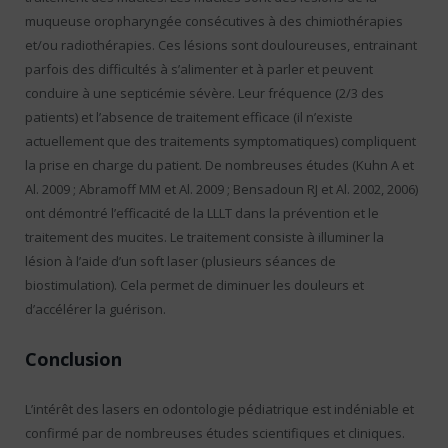
muqueuse oropharyngée consécutives à des chimiothérapies
et/ou radiothérapies. Ces lésions sont douloureuses, entrainant
parfois des difficultés à s’alimenter et à parler et peuvent
conduire à une septicémie sévère. Leur fréquence (2/3 des
patients) et l’absence de traitement efficace (il n’existe
actuellement que des traitements symptomatiques) compliquent
la prise en charge du patient. De nombreuses études (Kuhn A et
Al. 2009 ; Abramoff MM et Al. 2009 ; Bensadoun RJ et Al. 2002, 2006)
ont démontré l’efficacité de la LLLT dans la prévention et le
traitement des mucites. Le traitement consiste à illuminer la
lésion à l’aide d’un soft laser (plusieurs séances de
biostimulation). Cela permet de diminuer les douleurs et
d’accélérer la guérison.
Conclusion
L’intérêt des lasers en odontologie pédiatrique est indéniable et
confirmé par de nombreuses études scientifiques et cliniques.