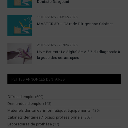
Dentiste Dirigeant
11/02/2026 - 09/12/2026
MASTER 3D — L’Art de Diriger son Cabinet
21/09/2026 - 23/09/2026
Live Patient : Le digital de A à Z du diagnostic à
la pose des céramiques
PETITES ANNONCES DENTAIRES
Offres d'emploi
(609)
Demandes d'emploi
(143)
Matériels dentaires, informatique, équipements
(136)
Cabinets dentaires / locaux professionnels
(303)
Laboratoires de prothèse
(17)