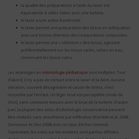
la qualité des préparations à l’aide du laser est
équivalente à celles faites avec une turbine.
le laser a une action bactéricide
le laser permet une préparation des tissus en adéquation
avec une bonne rétention des restaurations composites.
le laser permet une « sélection » des tissus, agissant
préférentiellement sur les tissus cariés, riches en eau,
conservant les tissus sains.
Les avantages en
odontologie pédiatrique
sont multiples. Tout
d’abord, il n’y a pas de contact entre le laser et la dent. Aucune
vibration, souvent désagréable et cause de stress, n’est
ressentie par l’enfant. Un léger bruit est perceptible (onde de
choc), sans commune mesure avec le bruit de la turbine. D’autre
part, la plupart des actes d’odontologie conservatrice peuvent
être réalisés sans anesthésie par infiltration (Kornblit et al. 2008 ;
Genovese et Olivi 2008) avec un taux d’échec minimal.
Cependant, les soins sur les molaires sont parfois difficiles