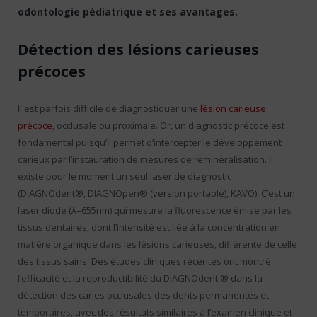
odontologie pédiatrique et ses avantages.
Détection des lésions carieuses
précoces
Il est parfois difficile de diagnostiquer une
lésion carieuse
précoce
, occlusale ou proximale. Or, un diagnostic précoce est
fondamental puisqu’il permet d’intercepter le développement
carieux par l’instauration de mesures de reminéralisation. Il
existe pour le moment un seul laser de diagnostic
(DIAGNOdent®, DIAGNOpen® (version portable), KAVO). C’est un
laser diode (λ=655nm) qui mesure la fluorescence émise par les
tissus dentaires, dont l’intensité est liée à la concentration en
matière organique dans les lésions carieuses, différente de celle
des tissus sains. Des études cliniques récentes ont montré
l’efficacité et la reproductibilité du DIAGNOdent ® dans la
détection des caries occlusales des dents permanentes et
temporaires, avec des résultats similaires à l’examen clinique et