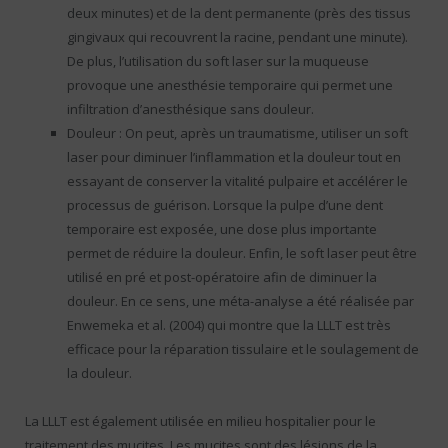
deux minutes) et de la dent permanente (près des tissus
gingivaux qui recouvrent la racine, pendant une minute).
De plus, l’utilisation du soft laser sur la muqueuse
provoque une anesthésie temporaire qui permet une
infiltration d’anesthésique sans douleur.
Douleur : On peut, après un traumatisme, utiliser un soft
laser pour diminuer l’inflammation et la douleur tout en
essayant de conserver la vitalité pulpaire et accélérer le
processus de guérison. Lorsque la pulpe d’une dent
temporaire est exposée, une dose plus importante
permet de réduire la douleur. Enfin, le soft laser peut être
utilisé en pré et post-opératoire afin de diminuer la
douleur. En ce sens, une méta-analyse a été réalisée par
Enwemeka et al. (2004) qui montre que la LLLT est très
efficace pour la réparation tissulaire et le soulagement de
la douleur.
La LLLT est également utilisée en milieu hospitalier pour le
traitement des mucites. Les mucites sont des lésions de la