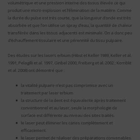
volumétrique et une pression interne des tissus élevée ce qui
produit une micro-explosion et l’élimination de la matière. Comme
la durée du pulse est très courte, que la longueur d’onde est très
absorbée et que l’on utilise un spray d’eau, la quantité de chaleur
transférée dans les tissus adjacents est minimale. On a donc peu
d’échauffement tissulaire et une pérennité du tissu pulpaire.
Des études sur les lasers erbium (Hibst et Keller 1989, Keller et al.
1991, Pelagilli et al. 1997, Ginbel 2000, Freiberg et al. 2002 ; Kornblit
et al. 2008) ont démontré que :
la vitalité pulpaire n’est pas compromise avec un
traitement par laser erbium.
la structure de la dent est équivalente après traitement
conventionnel et au laser, seule la morphologie de
surface est différente au niveau des sites traités.
le laser peut éliminer les caries complètement et
efficacement.
le laser permet de réaliser des préparations convenables.