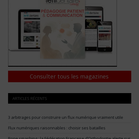
Consulter tous les magazines
ARTICLES RÉCENTS
3 arbitrages pour construire un flux numérique vraiment utile
Flux numériques raisonnables : choisir ses batailles
Bone smashing : la Fédération Française d’Orthodontie alerte sur