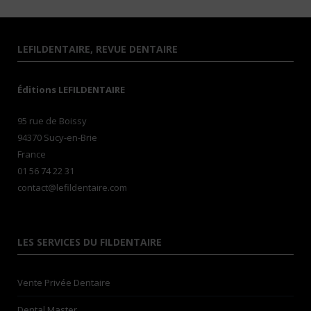
LEFILDENTAIRE, REVUE DENTAIRE
Éditions LEFILDENTAIRE
95 rue de Boissy
94370 Sucy-en-Brie
France
01 56 74 22 31
contact@lefildentaire.com
LES SERVICES DU FILDENTAIRE
Vente Privée Dentaire
Dental Master