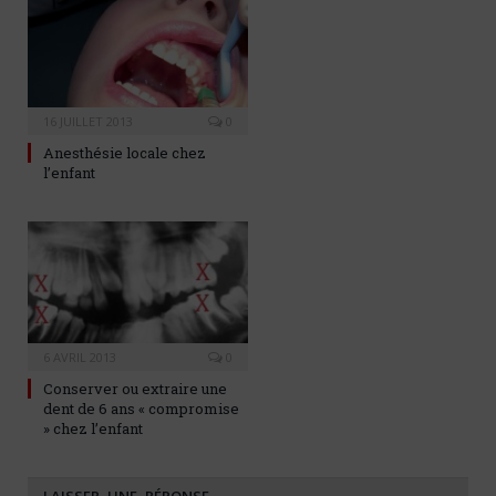
16 JUILLET 2013
0
Anesthésie locale chez
l’enfant
6 AVRIL 2013
0
Conserver ou extraire une
dent de 6 ans « compromise
» chez l’enfant