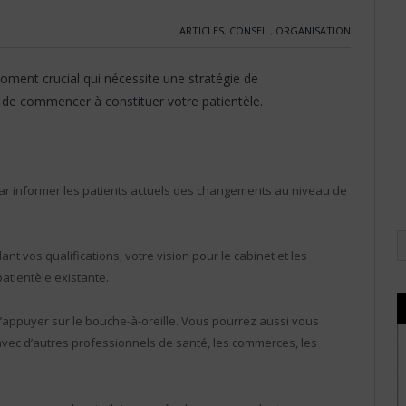
ARTICLES
,
CONSEIL
,
ORGANISATION
oment crucial qui nécessite une stratégie de
é de commencer à constituer votre patientèle.
ar informer les patients actuels des changements au niveau de
ant vos qualifications, votre vision pour le cabinet et les
patientèle existante.
appuyer sur le bouche-à-oreille. Vous pourrez aussi vous
 avec d’autres professionnels de santé, les commerces, les