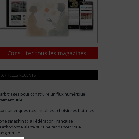
Consulter tous les magazines
ARTICLES RÉCENTS
 arbitrages pour construire un flux numérique
raiment utile
lux numériques raisonnables : choisir ses batailles
one smashing : la Fédération Française
’Orthodontie alerte sur une tendance virale
angereuse