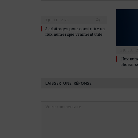
3 JUILLET 2026
0
3 arbitrages pour construire un
flux numérique vraiment utile
3 JUILLET 
Flux num
choisir s
LAISSER UNE RÉPONSE