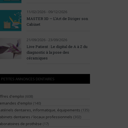
11/02/2026 - 09/12/2026
MASTER 3D — L’Art de Diriger son
Cabinet
21/09/2026 - 23/09/2026
Live Patient : Le digital de A à Z du
diagnostic à la pose des
céramiques
PETITES ANNONCES DENTAIRES
ffres d'emploi
(608)
emandes d'emploi
(140)
atériels dentaires, informatique, équipements
(135)
abinets dentaires / locaux professionnels
(302)
aboratoires de prothèse
(17)