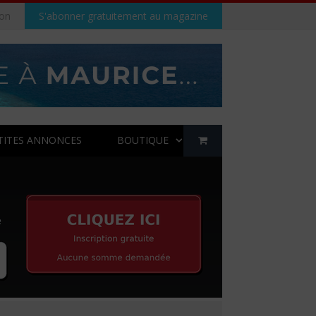
on
S'abonner gratuitement au magazine
TITES ANNONCES
BOUTIQUE