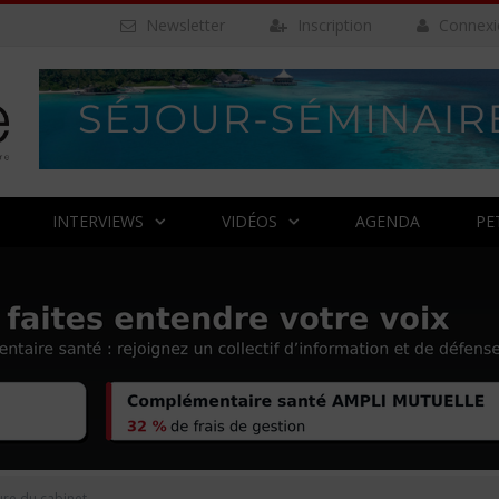
Newsletter
Inscription
Connexi
INTERVIEWS
VIDÉOS
AGENDA
PE
re du cabinet