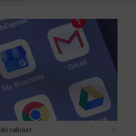
du cabinet
0