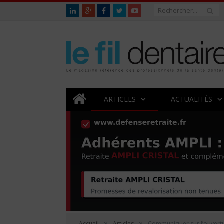
ARTICLES
ACTUALITÉS
»
»
Accueil
Articles
Communiquer sur l’ouvertu