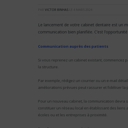
PAR
VICTOR BINHAS
LE
4 MARS 2024
Le lancement de votre cabinet dentaire est un m
communication bien planifiée. C’est l’opportunit
Communication auprès des patients
Si vous reprenez un cabinet existant, commencez p
la structure.
Par exemple, rédigez un courrier ou un e-mail détaill
améliorations prévues peut rassurer et fidéliser la 
Pour un nouveau cabinet, la communication devra s’
constituer un réseau local en établissant des liens
écoles ou et les entreprises à proximité.