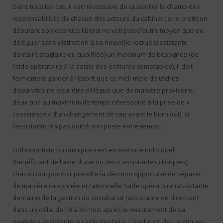
Dans tous les cas, il est nécessaire de quadriller le champ des
responsabilités de chacun des acteurs du cabinet : si le praticien
débutant son exercice libéral ne voit pas d’autre moyen que de
déléguer sans distinction à sa nouvelle recrue (assistante
dentaire stagiaire ou qualifiée) un maximum de besognes (de
l’aide opératoire à la saisie des écritures comptables), il doit
fermement garder à l’esprit que ce méli-mélo de tâches
disparates ne peut être délégué que de manière provisoire,
deux ans au maximum (le temps nécessaire à la prise de «
conscience » d’un changement de cap avant le burn out), si
l’assistante n’a pas quitté son poste entre-temps.
Orthodontiste ou omnipraticien en exercice individuel
(bénéficiant de l’aide d’une ou deux assistantes cliniques),
chacun doit pouvoir prendre la décision opportune de séparer
de manière raisonnée et rationnelle l’aide opératoire (assistante
dentaire) de la gestion du secrétariat (assistante de direction)
dans un délai de 18 à 36 mois après le recrutement de sa
première assistante ou aide dentaire. L’évolution des pratiques