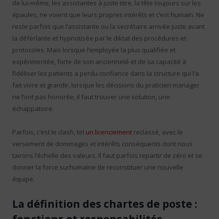
de lui-même, les assistantes à juste titre, la tête toujours sur les
épaules, ne voient que leurs propres intérêts et c’est humain. Ne
reste parfois que l’assistante ou la secrétaire arrivée juste avant
la déferlante et hypnotisée par le diktat des procédures et
protocoles. Mais lorsque l’employée la plus qualifiée et
expérimentée, forte de son ancienneté et de sa capacité à
fidéliser les patients a perdu confiance dans la structure qui l’a
fait vivre et grandir, lorsque les décisions du praticien manager
ne l’ont pas honorée, il faut trouver une solution, une
échappatoire.
Parfois, c’est le clash, tel
un licenciement
reclassé, avec le
versement de dommages et intérêts conséquents dont nous
tairons l’échelle des valeurs. Il faut parfois repartir de zéro et se
donner la force surhumaine de reconstituer une nouvelle
équipe.
La définition des chartes de poste :