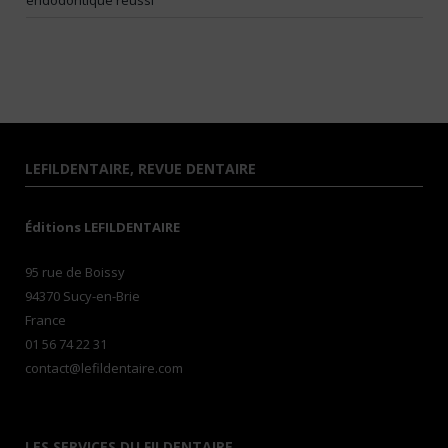
LEFILDENTAIRE, REVUE DENTAIRE
Éditions LEFILDENTAIRE
95 rue de Boissy
94370 Sucy-en-Brie
France
01 56 74 22 31
contact@lefildentaire.com
LES SERVICES DU FILDENTAIRE