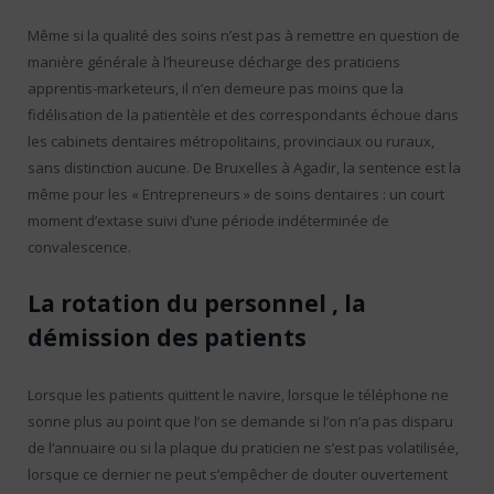
Même si la qualité des soins n’est pas à remettre en question de
manière générale à l’heureuse décharge des praticiens
apprentis-marketeurs, il n’en demeure pas moins que la
fidélisation de la patientèle et des correspondants échoue dans
les cabinets dentaires métropolitains, provinciaux ou ruraux,
sans distinction aucune. De Bruxelles à Agadir, la sentence est la
même pour les « Entrepreneurs » de soins dentaires : un court
moment d’extase suivi d’une période indéterminée de
convalescence.
La rotation du personnel , la
démission des patients
Lorsque les patients quittent le navire, lorsque le téléphone ne
sonne plus au point que l’on se demande si l’on n’a pas disparu
de l’annuaire ou si la plaque du praticien ne s’est pas volatilisée,
lorsque ce dernier ne peut s’empêcher de douter ouvertement