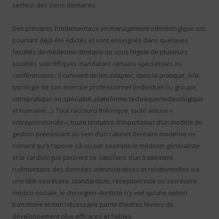
secteur des soins dentaires.
Des principes fondamentaux en management odontologique ont
pourtant déjà été édictés et sont enseignés dans quelques
facultés de médecine dentaire ou sous l’égide de plusieurs
sociétés scientifiques mandatant certains spécialistes ou
conférenciers : il convient de les adapter, dans la pratique, à la
typologie de son exercice professionnel (individuel ou groupe,
omnipratique ou spécialité, plateforme technique/technologique
et humaine…). Tout raccourci théorique, toute astuce «
entrepreneuriale », toute tentative d’importation d’un modèle de
gestion préexistant au sein d’un cabinet dentaire moderne ne
mènent qu’à l’aporie. Là où par exemple le médecin généraliste
et le cardiologue peuvent se satisfaire d’un traitement
rudimentaire des données administratives et relationnelles via
une télé-secrétaire, standardiste, réceptionniste ou secrétaire
médico-sociale, le chirurgien-dentiste n’y voit qu’une option
transitoire et non nécessaire parmi d’autres leviers de
développement plus efficaces et fiables.