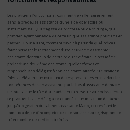
fonctions et responsabilités
Les praticiens l’ont compris : comment travailler sereinement
sans la précieuse assistance d’une aide opératoire ou
instrumentiste. Qu’il s’agisse de prothèse ou de chirurgie, quel
praticien ayant bénéficié de cette unique assistance pourrait s’en
passer ? Pour autant, comment savoir à partir de quel indice il
faut envisager le recrutement d’une deuxième assistante :
assistante dentaire, aide dentaire ou secrétaire ? Sans même
parler d’une deuxième assistante, quelles tâches et
responsabilités déléguer à son assistante attitrée ? Le praticien
frileux déléguera un minimum de responsabilités en nivelant les
compétences de son assistante par le bas (l’assistante dentaire
ne jouera que le rôle d’une aide dentaire/secrétaire polyvalente).
Le praticien laxiste déléguera quant à lui un maximum de tâches
jusqu’à la gestion du cabinet (assistante Manager), révélant le
fameux « degré d’incompétence » de son assistante, risquant de
créer nombre de conflits d’intérêts.