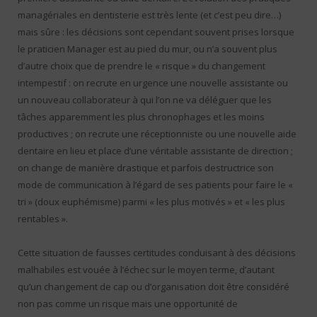
managériales en dentisterie est très lente (et c’est peu dire…)
mais sûre : les décisions sont cependant souvent prises lorsque
le praticien Manager est au pied du mur, ou n’a souvent plus
d’autre choix que de prendre le « risque » du changement
intempestif : on recrute en urgence une nouvelle assistante ou
un nouveau collaborateur à qui l’on ne va déléguer que les
tâches apparemment les plus chronophages et les moins
productives ; on recrute une réceptionniste ou une nouvelle aide
dentaire en lieu et place d’une véritable assistante de direction ;
on change de manière drastique et parfois destructrice son
mode de communication à l’égard de ses patients pour faire le «
tri » (doux euphémisme) parmi « les plus motivés » et « les plus
rentables ».
Cette situation de fausses certitudes conduisant à des décisions
malhabiles est vouée à l’échec sur le moyen terme, d’autant
qu’un changement de cap ou d’organisation doit être considéré
non pas comme un risque mais une opportunité de