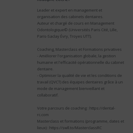
Leader et expert en management et
organisation des cabinets dentaires.
Auteur et chargé de cours en Management
Odontologique© (Universités Paris Cité, Lille,
Paris-Saclay Évry, Troyes UTT).
Coaching, Masterclass et Formations privatives
- Améliorer l'organisation globale, la gestion
humaine et l'efficacité opérationnelle du cabinet
dentaire.
- Optimiser la qualité de vie et les conditions de
travail (QVCT) des équipes dentaires grâce à un
mode de management bienveillant et
collaboratif.
Votre parcours de coaching : https://dental-
rc.com
Masterclass et formations (programme, dates et
lieux) : https://swll.to/MasterclassRC