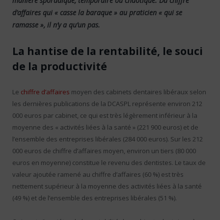
manière sporadique, temporaire ou chaotique. Du chiffre
d’affaires qui « casse la baraque » au praticien « qui se
ramasse », il n’y a qu’un pas.
La hantise de la rentabilité, le souci
de la productivité
Le
chiffre d’affaires
moyen des cabinets dentaires libéraux selon
les dernières publications de la DCASPL représente environ 212
000 euros par cabinet, ce qui est très légèrement inférieur à la
moyenne des « activités liées à la santé » (221 900 euros) et de
l’ensemble des entreprises libérales (284 000 euros). Sur les 212
000 euros de chiffre d’affaires moyen, environ un tiers (80 000
euros en moyenne) constitue le revenu des dentistes. Le taux de
valeur ajoutée ramené au chiffre d’affaires (60 %) est très
nettement supérieur à la moyenne des activités liées à la santé
(49 %) et de l’ensemble des entreprises libérales (51 %).