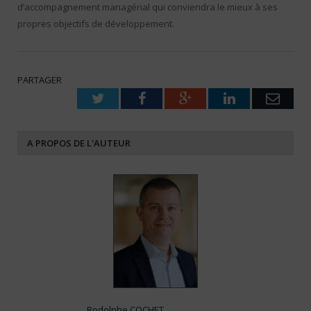
d’accompagnement managérial qui conviendra le mieux à ses
propres objectifs de développement.
PARTAGER
Twitter
Facebook
Google+
LinkedIn
Emai
A PROPOS DE L'AUTEUR
Rodolphe COCHET