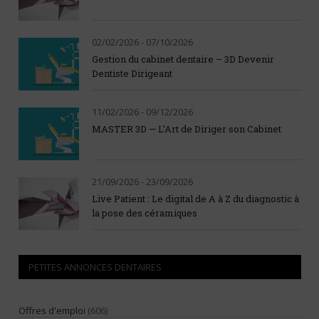
02/02/2026 - 07/10/2026
Gestion du cabinet dentaire – 3D Devenir
Dentiste Dirigeant
11/02/2026 - 09/12/2026
MASTER 3D — L’Art de Diriger son Cabinet
21/09/2026 - 23/09/2026
Live Patient : Le digital de A à Z du diagnostic à
la pose des céramiques
PETITES ANNONCES DENTAIRES
Offres d'emploi
(606)