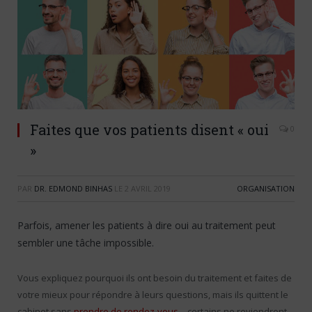
Faites que vos patients disent « oui
0
»
PAR
DR. EDMOND BINHAS
LE
2 AVRIL 2019
ORGANISATION
Parfois, amener les patients à dire oui au traitement peut
sembler une tâche impossible.
Vous expliquez pourquoi ils ont besoin du traitement et faites de
votre mieux pour répondre à leurs questions, mais ils quittent le
cabinet sans
prendre de rendez-vous
– certains ne reviendront