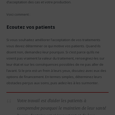
d’acceptation des cas et votre production.
Voici comment :
Ecoutez vos patients
Si vous souhaitez améliorer l’acceptation de vos traitements
vous devez déterminer ce qui motive vos patients. Quand ils
disent non, demandez-leur pourquoi. Si c’est parce qu’ils ne
voient pas vraiment la valeur du traitement, renseignez-les sur
leur état et sur les conséquences possibles de ne pas aller de
l’avant. Si le prix est un frein à leurs yeux, discutez avec eux des
options de financement. En termes simples, déterminez leurs
obstacles perçus aux soins, puis aidez-les à les surmonter.
Votre travail est d’aider les patients à
comprendre pourquoi le maintien de leur santé