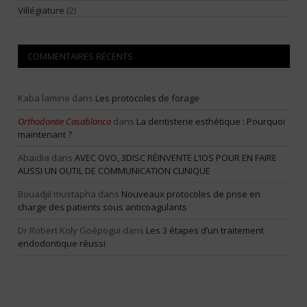
Villégiature
(2)
COMMENTAIRES RÉCENTS
Kaba lamine
dans
Les protocoles de forage
Orthodontie Casablanca
dans
La dentisterie esthétique : Pourquoi
maintenant ?
Abaidia
dans
AVEC OVO, 3DISC RÉINVENTE L’IOS POUR EN FAIRE
AUSSI UN OUTIL DE COMMUNICATION CLINIQUE
Bouadjil mustapha
dans
Nouveaux protocoles de prise en
charge des patients sous anticoagulants
Dr Robert Koly Goépogui
dans
Les 3 étapes d’un traitement
endodontique réussi