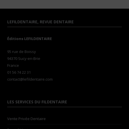
LEFILDENTAIRE, REVUE DENTAIRE
Éditions LEFILDENTAIRE
95 rue de Boissy
94370 Sucy-en-Brie
France
01 56 74 22 31
contact@lefildentaire.com
LES SERVICES DU FILDENTAIRE
Vente Privée Dentaire