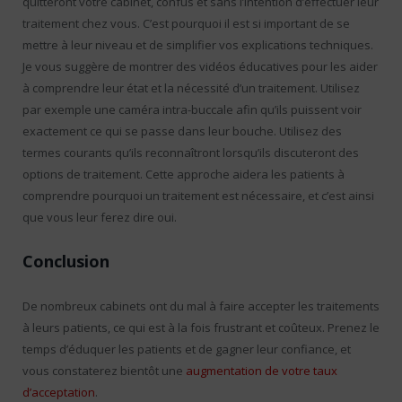
quitteront votre cabinet, confus et sans l’intention d’effectuer leur
traitement chez vous. C’est pourquoi il est si important de se
mettre à leur niveau et de simplifier vos explications techniques.
Je vous suggère de montrer des vidéos éducatives pour les aider
à comprendre leur état et la nécessité d’un traitement. Utilisez
par exemple une caméra intra-buccale afin qu’ils puissent voir
exactement ce qui se passe dans leur bouche. Utilisez des
termes courants qu’ils reconnaîtront lorsqu’ils discuteront des
options de traitement. Cette approche aidera les patients à
comprendre pourquoi un traitement est nécessaire, et c’est ainsi
que vous leur ferez dire oui.
Conclusion
De nombreux cabinets ont du mal à faire accepter les traitements
à leurs patients, ce qui est à la fois frustrant et coûteux. Prenez le
temps d’éduquer les patients et de gagner leur confiance, et
vous constaterez bientôt une
augmentation de votre taux
d’acceptation
.