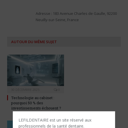
Adresse : 183 Avenue Charles de Gaulle, 92200
Neuilly-sur-Seine, France
AUTOUR DU MÊME SUJET
30 DÉCEMBRE 2025
0
Technologie au cabinet :
pourquoi 50 % des
investissements échouent ?
LEFILDENTAIRE est un site réservé aux
professionnels de la santé dentaire.