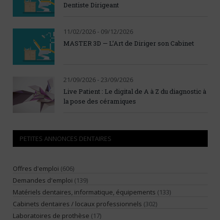
Dentiste Dirigeant
11/02/2026 - 09/12/2026
MASTER 3D — L’Art de Diriger son Cabinet
21/09/2026 - 23/09/2026
Live Patient : Le digital de A à Z du diagnostic à
la pose des céramiques
PETITES ANNONCES DENTAIRES
Offres d'emploi
(606)
Demandes d'emploi
(139)
Matériels dentaires, informatique, équipements
(133)
Cabinets dentaires / locaux professionnels
(302)
Laboratoires de prothèse
(17)