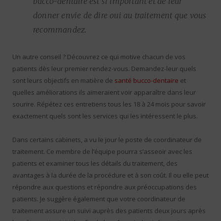
bucco-dentaire est si important et de leur
donner envie de dire oui au traitement que vous
recommandez.
Un autre conseil ? Découvrez ce qui motive chacun de vos
patients dès leur premier rendez-vous. Demandez-leur quels
sont leurs objectifs en matière de
santé bucco-dentaire
et
quelles améliorations ils aimeraient voir apparaître dans leur
sourire. Répétez ces entretiens tous les 18 à 24 mois pour savoir
exactement quels sont les services qui les intéressent le plus.
Dans certains cabinets, a vu le jour le poste de coordinateur de
traitement. Ce membre de l’équipe pourra s’asseoir avec les
patients et examiner tous les détails du traitement, des
avantages à la durée de la procédure et à son coût. Il ou elle peut
répondre aux questions et répondre aux préoccupations des
patients. Je suggère également que votre coordinateur de
traitement assure un suivi auprès des patients deux jours après