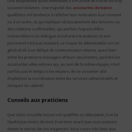
Une adaptabilité quasi immédiate à son poste de travail est trop
souvent réclamée. Une majorité des
assistantes dentaires
qualifiées ont tendance à relâcher leur motivation à un moment
ou à un autre, ce qui implique nécessairement des tensions ou
des relations conflictuelles, qui parfois risquent d’être
irréversibles si un dialogue social entre le praticien et son
personnel n’est pas instauré. Le risque de démotivation est en
général dû à un défaut de communication interne, aussi bien
entre les praticiens-managers et leurs assistantes, qu’entre les
assistantes elles-mêmes qui, au sein de la même équipe, n’ont
parfois pas le temps ni les moyens de se concerter afin
d’optimiser la coordination entre les services administratifs et
cliniques du cabinet.
Conseils aux praticiens
Que votre nouvelle recrue soit qualifiée ou débutante, il ne lui
faudra pas moins de trois à six mois avant que vous puissiez
élever le niveau de vos exigences. Vous savez très bien que