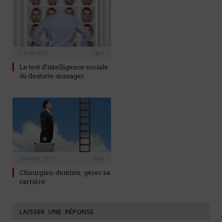
3 JUIN 2011
0
Le test d’intelligence sociale
du dentiste-manager
30 AVRIL 2011
0
Chirurgien-dentiste, gérer sa
carrière
LAISSER UNE RÉPONSE