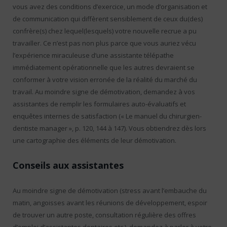
vous avez des conditions d’exercice, un mode d’organisation et
de communication qui diffèrent sensiblement de ceux du(des)
confrère(s) chez lequel(lesquels) votre nouvelle recrue a pu
travailler. Ce n’est pas non plus parce que vous auriez vécu
l’expérience miraculeuse d’une assistante télépathe
immédiatement opérationnelle que les autres devraient se
conformer à votre vision erronée de la réalité du marché du
travail. Au moindre signe de démotivation, demandez à vos
assistantes de remplir les formulaires auto-évaluatifs et
enquêtes internes de satisfaction (« Le manuel du chirurgien-
dentiste manager », p. 120, 144 à 147). Vous obtiendrez dès lors
une cartographie des éléments de leur démotivation.
Conseils aux assistantes
Au moindre signe de démotivation (stress avant l’embauche du
matin, angoisses avant les réunions de développement, espoir
de trouver un autre poste, consultation régulière des offres