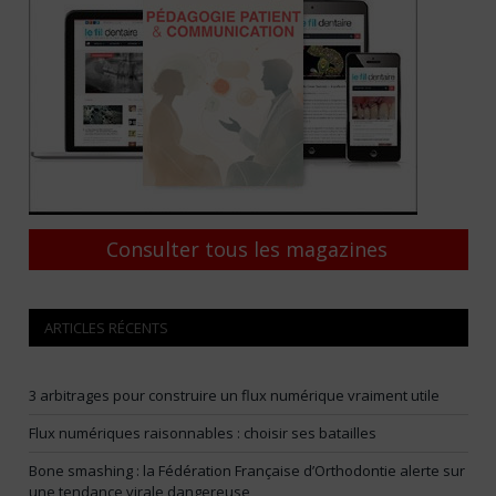
Consulter tous les magazines
ARTICLES RÉCENTS
3 arbitrages pour construire un flux numérique vraiment utile
Flux numériques raisonnables : choisir ses batailles
Bone smashing : la Fédération Française d’Orthodontie alerte sur
une tendance virale dangereuse