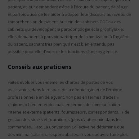
patient, et leur demandent d’être à l’écoute du patient, de réagir
et parfois aussi de les aider à adapter leur discours au niveau de
compréhension du patient. Au sein des cabinets ODF ou des
cabinets qui développent la parodontologie et la prophylaxie,
elles demandent à pouvoir participer de la motivation à l’hygiène
du patient, sachant très bien qu’il n’est bien entendu pas
possible pour elle d’exercer les fonctions d’une hygiéniste.
Conseils aux praticiens
Faites évoluer vous-même les chartes de postes de vos
assistantes, dans le respect de la déontologie et de l’éthique
professionnelle en déléguant, non pas en termes d’actes «
cliniques » bien entendu, mais en termes de communication
interne et externe (patients, fournisseurs, correspondants…), de
gestion des stocks et fournitures (plus d’autonomie dans les
commandes…) etc. La Convention Collective ne détermine que
des minima (salaires, responsabilités…), vous pouvez faire plus