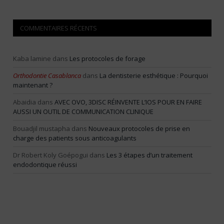
COMMENTAIRES RÉCENTS
Kaba lamine
dans
Les protocoles de forage
Orthodontie Casablanca
dans
La dentisterie esthétique : Pourquoi
maintenant ?
Abaidia
dans
AVEC OVO, 3DISC RÉINVENTE L’IOS POUR EN FAIRE
AUSSI UN OUTIL DE COMMUNICATION CLINIQUE
Bouadjil mustapha
dans
Nouveaux protocoles de prise en
charge des patients sous anticoagulants
Dr Robert Koly Goépogui
dans
Les 3 étapes d’un traitement
endodontique réussi