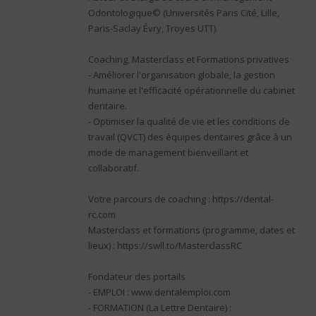
Odontologique© (Universités Paris Cité, Lille,
Paris-Saclay Évry, Troyes UTT).
Coaching, Masterclass et Formations privatives
- Améliorer l'organisation globale, la gestion
humaine et l'efficacité opérationnelle du cabinet
dentaire.
- Optimiser la qualité de vie et les conditions de
travail (QVCT) des équipes dentaires grâce à un
mode de management bienveillant et
collaboratif.
Votre parcours de coaching : https://dental-
rc.com
Masterclass et formations (programme, dates et
lieux) : https://swll.to/MasterclassRC
Fondateur des portails
- EMPLOI : www.dentalemploi.com
- FORMATION (La Lettre Dentaire) :