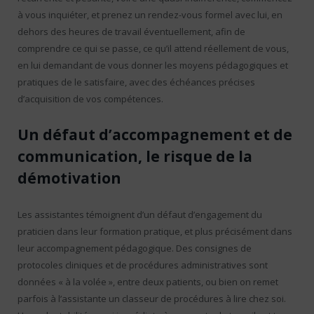
à vous inquiéter, et prenez un rendez-vous formel avec lui, en
dehors des heures de travail éventuellement, afin de
comprendre ce qui se passe, ce qu’il attend réellement de vous,
en lui demandant de vous donner les moyens pédagogiques et
pratiques de le satisfaire, avec des échéances précises
d’acquisition de vos compétences.
Un défaut d’accompagnement et de
communication, le risque de la
démotivation
Les assistantes témoignent d’un défaut d’engagement du
praticien dans leur formation pratique, et plus précisément dans
leur accompagnement pédagogique. Des consignes de
protocoles cliniques et de procédures administratives sont
données « à la volée », entre deux patients, ou bien on remet
parfois à l’assistante un classeur de procédures à lire chez soi.