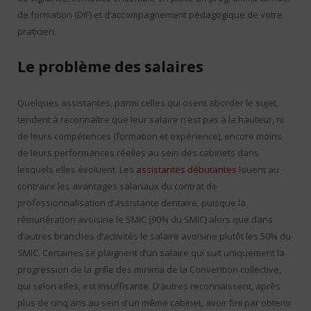
de formation (DIF) et d’accompagnement pédagogique de votre
praticien.
Le problème des salaires
Quelques assistantes, parmi celles qui osent aborder le sujet,
tendent à reconnaître que leur salaire n’est pas à la hauteur, ni
de leurs compétences (formation et expérience), encore moins
de leurs performances réelles au sein des cabinets dans
lesquels elles évoluent. Les
assistantes débutantes
louent au
contraire les avantages salariaux du contrat de
professionnalisation d’assistante dentaire, puisque la
rémunération avoisine le SMIC (90% du SMIC) alors que dans
d’autres branches d’activités le salaire avoisine plutôt les 50% du
SMIC. Certaines se plaignent d’un salaire qui suit uniquement la
progression de la grille des minima de la Convention collective,
qui selon elles, est insuffisante. D’autres reconnaissent, après
plus de cinq ans au sein d’un même cabinet, avoir fini par obtenir