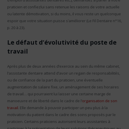
d’emploi d’assistantes dentaires etc.), demandez à parler à votre
praticien et confiezlui sans retenue les raisons de votre actuelle
ou latente démotivation, si du moins, il vous reste un quelconque
espoir que votre situation puisse s’améliorer (Le Fil Dentaire n°16,
p. 20 à 23).
Le défaut d’évolutivité du poste de
travail
Après plus de deux années d’exercice au sein du même cabinet,
l’assistante dentaire attend d’avoir un regain de responsabilités,
ou de confiance de la part du praticien, une éventuelle
augmentation de salaire fixe, un aménagement de ses horaires
de travail… qui pourraient lui laisser une certaine marge de
manoeuvre et de liberté dans le cadre de l’
organisation de son
travail
. Elle demande à pouvoir participer un peu plus à la
motivation du patient dans le cadre des soins proposés par le
praticien. Certains praticiens autorisent leurs assistantes à
participer à la présentation de leurs solutions thérapeutiques au