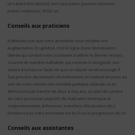
un salaire très attractif, non sans peine, pouvant avoisiner,
primes comprises, 30 KE/ an.
Conseils aux praticiens
N’attendez pas que votre assistante vous réclame une
augmentation. En général, c’est le signe d’une démotivation
latente qui conduit votre assistante à utiliser le dernier recours,
souvent de manière malhabile, qui consiste à renégocier son
salaire à la hausse faute de quoi un départ serait envisagé. Il
faut prévenir absolument cet événement, en mettant en place au
sein de votre cabinet une véritable politique salariale, et en
définissant par tranche de deux à cinq ans, un plan de carrière
de votre personnel (objectifs de réalisation technique et
comportementale, échéances, entretiens d’évaluation etc.).
N’indexez pas votre assistante sur le CA ou la progression du CA.
Conseils aux assistantes