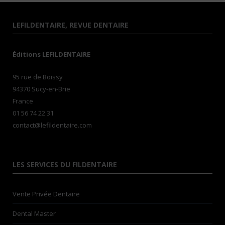
LEFILDENTAIRE, REVUE DENTAIRE
Éditions LEFILDENTAIRE
95 rue de Boissy
94370 Sucy-en-Brie
France
01 56 74 22 31
contact@lefildentaire.com
LES SERVICES DU FILDENTAIRE
Vente Privée Dentaire
Dental Master