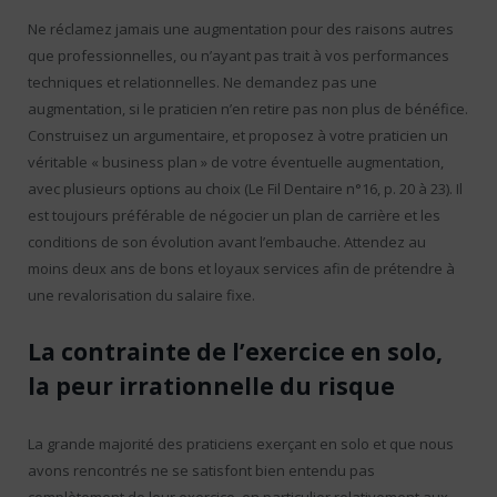
Ne réclamez jamais une augmentation pour des raisons autres
que professionnelles, ou n’ayant pas trait à vos performances
techniques et relationnelles. Ne demandez pas une
augmentation, si le praticien n’en retire pas non plus de bénéfice.
Construisez un argumentaire, et proposez à votre praticien un
véritable « business plan » de votre éventuelle augmentation,
avec plusieurs options au choix (Le Fil Dentaire n°16, p. 20 à 23). Il
est toujours préférable de négocier un plan de carrière et les
conditions de son évolution avant l’embauche. Attendez au
moins deux ans de bons et loyaux services afin de prétendre à
une revalorisation du salaire fixe.
La contrainte de l’exercice en solo,
la peur irrationnelle du risque
La grande majorité des praticiens exerçant en solo et que nous
avons rencontrés ne se satisfont bien entendu pas