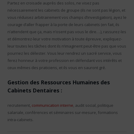
Partez en croisade auprès des solos, ne visez pas
nécessairement les cabinets de groupe (ils ne sont pas légion, et
vous réduisez arbitrairement vos champs d’investigation), ayez le
courage d’aller frapper à la porte de leurs cabinets (en fait, ils
n’attendent que ça, mais n’osent pas vous le dire….), rassurez-les
et démontrez-leur votre motivation à toute épreuve, expliquez-
leur toutes les tâches dont ils n’imaginent peut-être pas que vous
pourriez les délester. Vous leur rendrez un sacré service, vous
ferez honneur à votre profession en défendant vos intérêts et
ceux mêmes des praticiens, et ils vous en sauront gré.
Gestion des Ressources Humaines des
Cabinets Dentaires :
recrutement
, communication interne
, audit social, politique
salariale, conférences et séminaires sur-mesure, formations
intra-cabinets.