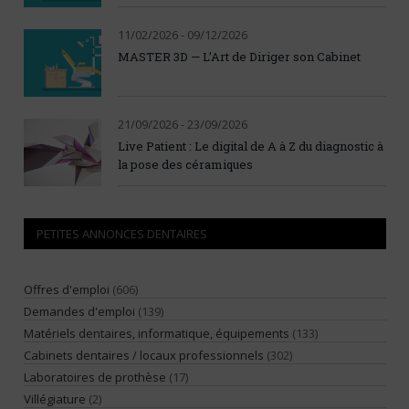
11/02/2026 - 09/12/2026
MASTER 3D — L’Art de Diriger son Cabinet
21/09/2026 - 23/09/2026
Live Patient : Le digital de A à Z du diagnostic à
la pose des céramiques
PETITES ANNONCES DENTAIRES
Offres d'emploi
(606)
Demandes d'emploi
(139)
Matériels dentaires, informatique, équipements
(133)
Cabinets dentaires / locaux professionnels
(302)
Laboratoires de prothèse
(17)
Villégiature
(2)