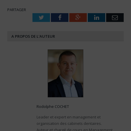
PARTAGER
Twitter
Facebook
Google+
LinkedIn
Emai
A PROPOS DE L'AUTEUR
Rodolphe COCHET
Leader et expert en management et
organisation des cabinets dentaires.
Auteur et chargé de cours en Management