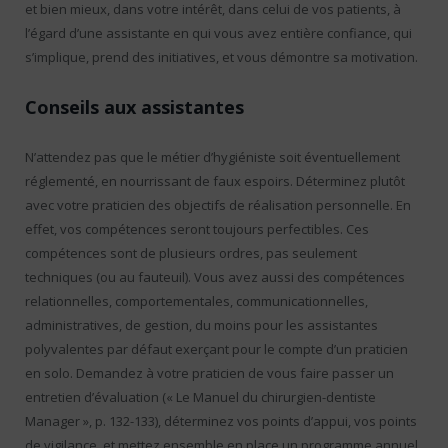
et bien mieux, dans votre intérêt, dans celui de vos patients, à
l’égard d’une assistante en qui vous avez entière confiance, qui
s’implique, prend des initiatives, et vous démontre sa motivation.
Conseils aux assistantes
N’attendez pas que le métier d’hygiéniste soit éventuellement
réglementé, en nourrissant de faux espoirs. Déterminez plutôt
avec votre praticien des objectifs de réalisation personnelle. En
effet, vos compétences seront toujours perfectibles. Ces
compétences sont de plusieurs ordres, pas seulement
techniques (ou au fauteuil). Vous avez aussi des compétences
relationnelles, comportementales, communicationnelles,
administratives, de gestion, du moins pour les assistantes
polyvalentes par défaut exerçant pour le compte d’un praticien
en solo. Demandez à votre praticien de vous faire passer un
entretien d’évaluation (« Le Manuel du chirurgien-dentiste
Manager », p. 132-133), déterminez vos points d’appui, vos points
de vigilance, et mettez ensemble en place un programme annuel