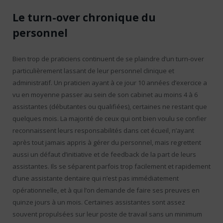
Le turn-over chronique du
personnel
Bien trop de praticiens continuent de se plaindre d’un turn-over
particulièrement lassant de leur personnel clinique et
administratif. Un praticien ayant à ce jour 10 années d’exercice a
vu en moyenne passer au sein de son cabinet au moins 4 à 6
assistantes (débutantes ou qualifiées), certaines ne restant que
quelques mois. La majorité de ceux qui ont bien voulu se confier
reconnaissent leurs responsabilités dans cet écueil, n’ayant
après tout jamais appris à gérer du personnel, mais regrettent
aussi un défaut d’initiative et de feedback de la part de leurs
assistantes. Ils se séparent parfois trop facilement et rapidement
d’une assistante dentaire qui n’est pas immédiatement
opérationnelle, et à qui l’on demande de faire ses preuves en
quinze jours à un mois. Certaines assistantes sont assez
souvent propulsées sur leur poste de travail sans un minimum