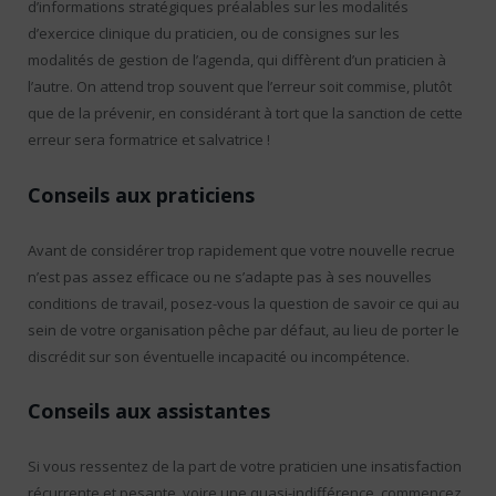
d’informations stratégiques préalables sur les modalités
d’exercice clinique du praticien, ou de consignes sur les
modalités de gestion de l’agenda, qui diffèrent d’un praticien à
l’autre. On attend trop souvent que l’erreur soit commise, plutôt
que de la prévenir, en considérant à tort que la sanction de cette
erreur sera formatrice et salvatrice !
Conseils aux praticiens
Avant de considérer trop rapidement que votre nouvelle recrue
n’est pas assez efficace ou ne s’adapte pas à ses nouvelles
conditions de travail, posez-vous la question de savoir ce qui au
sein de votre organisation pêche par défaut, au lieu de porter le
discrédit sur son éventuelle incapacité ou incompétence.
Conseils aux assistantes
Si vous ressentez de la part de votre praticien une insatisfaction
récurrente et pesante, voire une quasi-indifférence, commencez