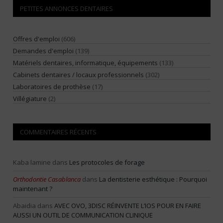
PETITES ANNONCES DENTAIRES
Offres d'emploi
(606)
Demandes d'emploi
(139)
Matériels dentaires, informatique, équipements
(133)
Cabinets dentaires / locaux professionnels
(302)
Laboratoires de prothèse
(17)
Villégiature
(2)
COMMENTAIRES RÉCENTS
Kaba lamine
dans
Les protocoles de forage
Orthodontie Casablanca
dans
La dentisterie esthétique : Pourquoi
maintenant ?
Abaidia
dans
AVEC OVO, 3DISC RÉINVENTE L’IOS POUR EN FAIRE
AUSSI UN OUTIL DE COMMUNICATION CLINIQUE