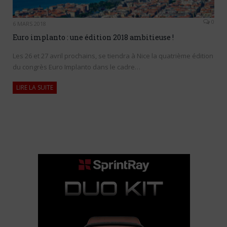
0
6 MARS 2018
Euro implanto : une édition 2018 ambitieuse !
Les 26 et 27 avril prochains, se tiendra à Nice la quatrième édition
du congrès Euro Implanto dans le cadre…
LIRE LA SUITE