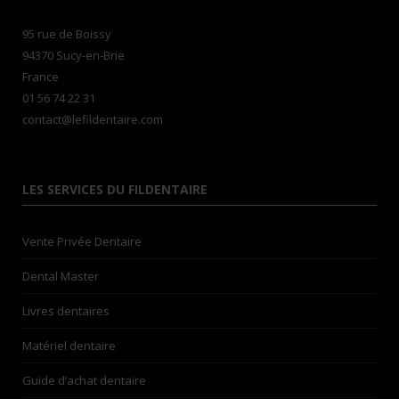
95 rue de Boissy
94370 Sucy-en-Brie
France
01 56 74 22 31
contact@lefildentaire.com
LES SERVICES DU FILDENTAIRE
Vente Privée Dentaire
Dental Master
Livres dentaires
Matériel dentaire
Guide d’achat dentaire