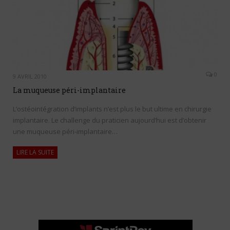
0
9 AVRIL 2010
La muqueuse péri-implantaire
L’ostéointégration d’implants n’est plus le but ultime en chirurgie
implantaire. Le challenge du praticien aujourd’hui est d’obtenir
une muqueuse péri-implantaire…
LIRE LA SUITE