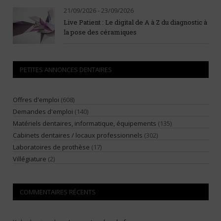
21/09/2026 - 23/09/2026
Live Patient : Le digital de A à Z du diagnostic à
la pose des céramiques
PETITES ANNONCES DENTAIRES
Offres d'emploi
(608)
Demandes d'emploi
(140)
Matériels dentaires, informatique, équipements
(135)
Cabinets dentaires / locaux professionnels
(302)
Laboratoires de prothèse
(17)
Villégiature
(2)
COMMENTAIRES RÉCENTS