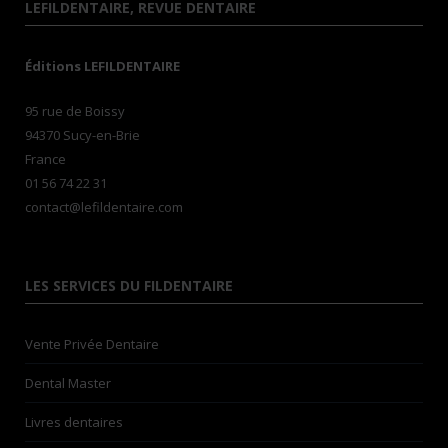
LEFILDENTAIRE, REVUE DENTAIRE
Éditions LEFILDENTAIRE
95 rue de Boissy
94370 Sucy-en-Brie
France
01 56 74 22 31
contact@lefildentaire.com
LES SERVICES DU FILDENTAIRE
Vente Privée Dentaire
Dental Master
Livres dentaires