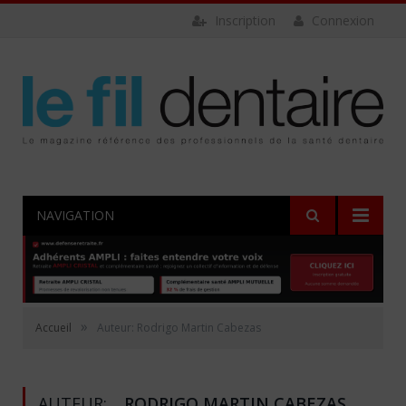
Inscription
Connexion
NAVIGATION
»
Accueil
Auteur: Rodrigo Martin Cabezas
AUTEUR:
RODRIGO MARTIN CABEZAS