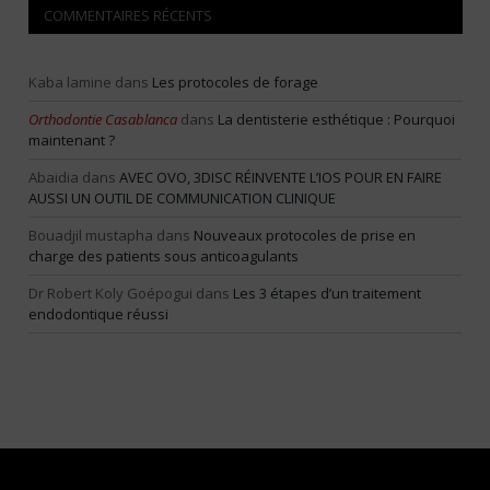
COMMENTAIRES RÉCENTS
Kaba lamine
dans
Les protocoles de forage
Orthodontie Casablanca
dans
La dentisterie esthétique : Pourquoi
maintenant ?
Abaidia
dans
AVEC OVO, 3DISC RÉINVENTE L’IOS POUR EN FAIRE
AUSSI UN OUTIL DE COMMUNICATION CLINIQUE
Bouadjil mustapha
dans
Nouveaux protocoles de prise en
charge des patients sous anticoagulants
Dr Robert Koly Goépogui
dans
Les 3 étapes d’un traitement
endodontique réussi