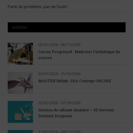
Partir du problème, pas de l’outil !
AGENDA
05/01/2026 - 06/11/2026
Cursus Progressif : Maîtriser l’esthétique du
sourire
20/01/2026 - 15/12/2026
MASTER Réhab. ODA Concept ONLINE
02/02/2026 - 07/10/2026
Gestion du cabinet dentaire – 3D Devenir
Dentiste Dirigeant
11/02/2026 - 09/12/2026