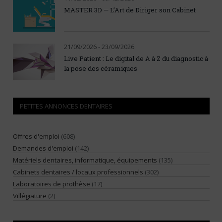
MASTER 3D — L’Art de Diriger son Cabinet
21/09/2026 - 23/09/2026
Live Patient : Le digital de A à Z du diagnostic à
la pose des céramiques
PETITES ANNONCES DENTAIRES
Offres d'emploi
(608)
Demandes d'emploi
(142)
Matériels dentaires, informatique, équipements
(135)
Cabinets dentaires / locaux professionnels
(302)
Laboratoires de prothèse
(17)
Villégiature
(2)