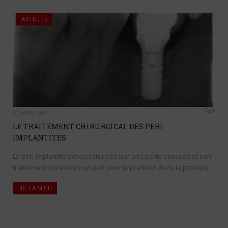
ARTICLES
0
30 AVRIL 2025
LE TRAITEMENT CHIRURGICAL DES PERI-
IMPLANTITES
La péri-implantite est caractérisée par une perte osseuse et son
traitement représente un défi pour le praticien dans la pratique…
LIRE LA SUITE