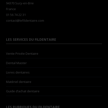
94370 Sucy-en-Brie
France
01 56 74 22 31
contact@lefildentaire.com
LES SERVICES DU FILDENTAIRE
Vente Privée Dentaire
Dental Master
Livres dentaires
Matériel dentaire
Guide d’achat dentaire
LES RUBRIQUES DU FILDENTAIRE