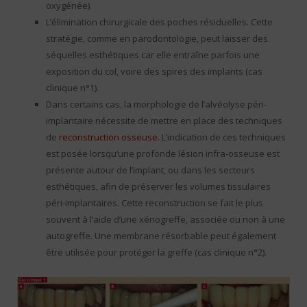
oxygénée).
L’élimination chirurgicale des poches résiduelles. Cette
stratégie, comme en parodontologie, peut laisser des
séquelles esthétiques car elle entraîne parfois une
exposition du col, voire des spires des implants (cas
clinique n°1).
Dans certains cas, la morphologie de l’alvéolyse péri-
implantaire nécessite de mettre en place des techniques
de
reconstruction osseuse
. L’indication de ces techniques
est posée lorsqu’une profonde lésion infra-osseuse est
présente autour de l’implant, ou dans les secteurs
esthétiques, afin de préserver les volumes tissulaires
péri-implantaires. Cette reconstruction se fait le plus
souvent à l’aide d’une xénogreffe, associée ou non à une
autogreffe. Une membrane résorbable peut également
être utilisée pour protéger la greffe (cas clinique n°2).