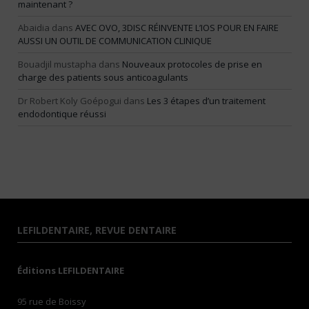
maintenant ?
Abaidia
dans
AVEC OVO, 3DISC RÉINVENTE L’IOS POUR EN FAIRE
AUSSI UN OUTIL DE COMMUNICATION CLINIQUE
Bouadjil mustapha
dans
Nouveaux protocoles de prise en
charge des patients sous anticoagulants
Dr Robert Koly Goépogui
dans
Les 3 étapes d’un traitement
endodontique réussi
LEFILDENTAIRE, REVUE DENTAIRE
Éditions LEFILDENTAIRE
95 rue de Boissy