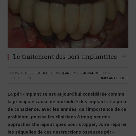
Le traitement des péri-implantites
0
PAR
DR. PHILIPPE DOUCET
ET
DR. JEAN-LOUIS GIOVANNOLI
LE
6
SEPTEMBRE 2011
IMPLANTOLOGIE
La péri-implantite est aujourd’hui considérée comme
la principale cause de morbidité des implants. La prise
de conscience, avec les années, de l’importance de ce
problème, pousse les cliniciens à imaginer des
approches thérapeutiques pour stopper, voire réparer
les séquelles de ces destructions osseuses péri-