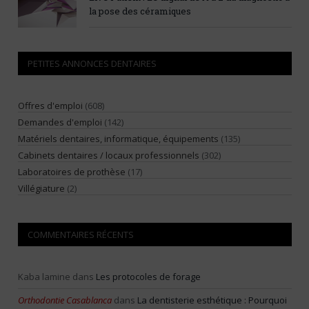
la pose des céramiques
PETITES ANNONCES DENTAIRES
Offres d'emploi
(608)
Demandes d'emploi
(142)
Matériels dentaires, informatique, équipements
(135)
Cabinets dentaires / locaux professionnels
(302)
Laboratoires de prothèse
(17)
Villégiature
(2)
COMMENTAIRES RÉCENTS
Kaba lamine
dans
Les protocoles de forage
Orthodontie Casablanca
dans
La dentisterie esthétique : Pourquoi