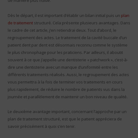
de manière plus fluide.
Dès le départ, il est important d’établir un bilan initial puis un
plan
de traitement
structuré. Cela présente plusieurs avantages. Dans
le cadre de cet article, j’en retiendrai deux. Tout d’abord, le
regroupement des actes. Le traitement de la cavité buccale d’un
patient dent par dent est désormais reconnu comme le système
le plus chronophage pour les praticiens. Par ailleurs, il aboutit
souvent à ce que j’appelle une dentisterie « patchwork », c’est-à-
dire une dentisterie avec un manque d’uniformité entre les
différents traitements réalisés. Aussi, le regroupement des actes
vous permettra à la fois de terminer vos traitements en cours
plus rapidement, de réduire le nombre de patients vus dans la
journée et parallèlement de maintenir un bon niveau de qualité.
Le deuxième avantage important, concernant l’approche par un
plan de traitement structuré, est que le patient appréciera de
savoir précisément à quoi s’en tenir.