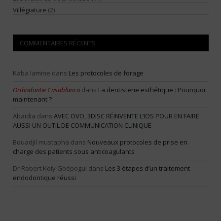
Villégiature
(2)
COMMENTAIRES RÉCENTS
Kaba lamine
dans
Les protocoles de forage
Orthodontie Casablanca
dans
La dentisterie esthétique : Pourquoi
maintenant ?
Abaidia
dans
AVEC OVO, 3DISC RÉINVENTE L’IOS POUR EN FAIRE
AUSSI UN OUTIL DE COMMUNICATION CLINIQUE
Bouadjil mustapha
dans
Nouveaux protocoles de prise en
charge des patients sous anticoagulants
Dr Robert Koly Goépogui
dans
Les 3 étapes d’un traitement
endodontique réussi