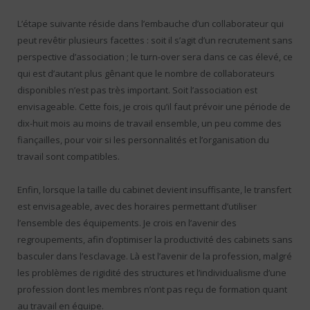
L’étape suivante réside dans l’embauche d’un collaborateur qui
peut revêtir plusieurs facettes : soit il s’agit d’un recrutement sans
perspective d’association ; le turn-over sera dans ce cas élevé, ce
qui est d’autant plus gênant que le nombre de collaborateurs
disponibles n’est pas très important. Soit l’association est
envisageable. Cette fois, je crois qu’il faut prévoir une période de
dix-huit mois au moins de travail ensemble, un peu comme des
fiançailles, pour voir si les personnalités et l’organisation du
travail sont compatibles.
Enfin, lorsque la taille du cabinet devient insuffisante, le transfert
est envisageable, avec des horaires permettant d’utiliser
l’ensemble des équipements. Je crois en l’avenir des
regroupements, afin d’optimiser la productivité des cabinets sans
basculer dans l’esclavage. Là est l’avenir de la profession, malgré
les problèmes de rigidité des structures et l’individualisme d’une
profession dont les membres n’ont pas reçu de formation quant
au travail en équipe.