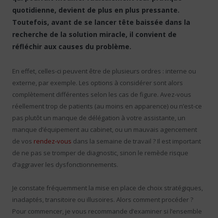
quotidienne, devient de plus en plus pressante.
Toutefois, avant de se lancer tête baissée dans la
recherche de la solution miracle, il convient de
réfléchir aux causes du problème.
En effet, celles-ci peuvent être de plusieurs ordres : interne ou
externe, par exemple. Les options à considérer sont alors
complètement différentes selon les cas de figure. Avez-vous
réellement trop de patients (au moins en apparence) ou n’est-ce
pas plutôt un manque de délégation à votre assistante, un
manque d’équipement au cabinet, ou un mauvais agencement
de vos
rendez-vous
dans la semaine de travail ? Il est important
de ne pas se tromper de diagnostic, sinon le remède risque
d’aggraver les dysfonctionnements.
Je constate fréquemment la mise en place de choix stratégiques,
inadaptés, transitoire ou illusoires. Alors comment procéder ?
Pour commencer, je vous recommande d’examiner si l’ensemble