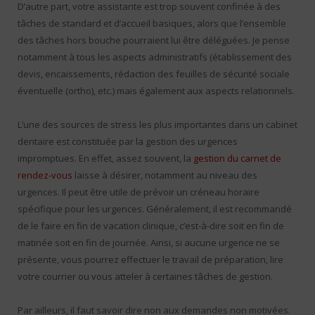
D’autre part, votre assistante est trop souvent confinée à des
tâches de standard et d’accueil basiques, alors que l’ensemble
des tâches hors bouche pourraient lui être déléguées. Je pense
notamment à tous les aspects administratifs (établissement des
devis, encaissements, rédaction des feuilles de sécurité sociale
éventuelle (ortho), etc.) mais également aux aspects relationnels.
L’une des sources de stress les plus importantes dans un cabinet
dentaire est constituée par la gestion des urgences
impromptues. En effet, assez souvent, la
gestion du carnet de
rendez-vous
laisse à désirer, notamment au niveau des
urgences. Il peut être utile de prévoir un créneau horaire
spécifique pour les urgences. Généralement, il est recommandé
de le faire en fin de vacation clinique, c’est-à-dire soit en fin de
matinée soit en fin de journée. Ainsi, si aucune urgence ne se
présente, vous pourrez effectuer le travail de préparation, lire
votre courrier ou vous atteler à certaines tâches de gestion.
Par ailleurs, il faut savoir dire non aux demandes non motivées.