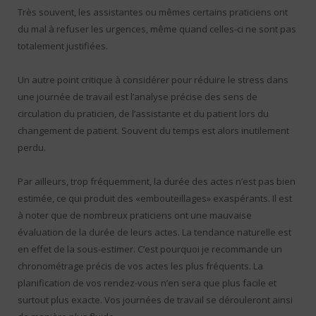
Très souvent, les assistantes ou mêmes certains praticiens ont
du mal à refuser les urgences, même quand celles-ci ne sont pas
totalement justifiées.
Un autre point critique à considérer pour réduire le stress dans
une journée de travail est l’analyse précise des sens de
circulation du praticien, de l’assistante et du patient lors du
changement de patient. Souvent du temps est alors inutilement
perdu.
Par ailleurs, trop fréquemment, la durée des actes n’est pas bien
estimée, ce qui produit des «embouteillages» exaspérants. Il est
à noter que de nombreux praticiens ont une mauvaise
évaluation de la durée de leurs actes. La tendance naturelle est
en effet de la sous-estimer. C’est pourquoi je recommande un
chronométrage précis de vos actes les plus fréquents. La
planification de vos rendez-vous n’en sera que plus facile et
surtout plus exacte. Vos journées de travail se dérouleront ainsi