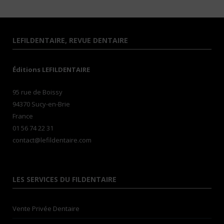
LEFILDENTAIRE, REVUE DENTAIRE
Éditions LEFILDENTAIRE
95 rue de Boissy
94370 Sucy-en-Brie
France
01 56 74 22 31
contact@lefildentaire.com
LES SERVICES DU FILDENTAIRE
Vente Privée Dentaire