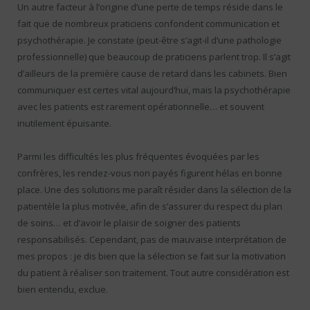
Un autre facteur à l’origine d’une perte de temps réside dans le
fait que de nombreux praticiens confondent communication et
psychothérapie. Je constate (peut-être s’agit-il d’une pathologie
professionnelle) que beaucoup de praticiens parlent trop. Il s’agit
d’ailleurs de la première cause de retard dans les cabinets. Bien
communiquer est certes vital aujourd’hui, mais la psychothérapie
avec les patients est rarement opérationnelle… et souvent
inutilement épuisante.
Parmi les difficultés les plus fréquentes évoquées par les
confrères, les rendez-vous non payés figurent hélas en bonne
place. Une des solutions me paraît résider dans la sélection de la
patientèle la plus motivée, afin de s’assurer du respect du plan
de soins… et d’avoir le plaisir de soigner des patients
responsabilisés. Cependant, pas de mauvaise interprétation de
mes propos : je dis bien que la sélection se fait sur la motivation
du patient à réaliser son traitement. Tout autre considération est
bien entendu, exclue.