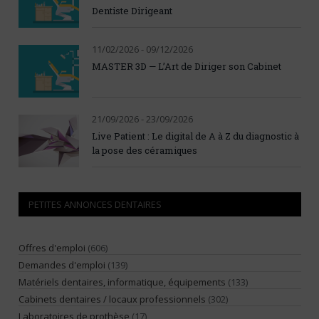
Dentiste Dirigeant
11/02/2026 - 09/12/2026
MASTER 3D — L’Art de Diriger son Cabinet
21/09/2026 - 23/09/2026
Live Patient : Le digital de A à Z du diagnostic à
la pose des céramiques
PETITES ANNONCES DENTAIRES
Offres d'emploi
(606)
Demandes d'emploi
(139)
Matériels dentaires, informatique, équipements
(133)
Cabinets dentaires / locaux professionnels
(302)
Laboratoires de prothèse
(17)