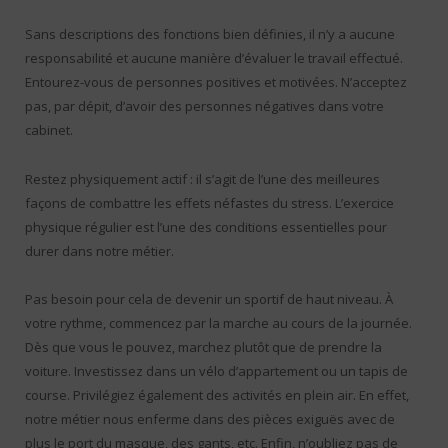
Sans descriptions des fonctions bien définies, il n’y a aucune
responsabilité et aucune manière d’évaluer le travail effectué.
Entourez-vous de personnes positives et motivées. N’acceptez
pas, par dépit, d’avoir des personnes négatives dans votre
cabinet.
Restez physiquement actif : il s’agit de l’une des meilleures
façons de combattre les effets néfastes du stress. L’exercice
physique régulier est l’une des conditions essentielles pour
durer dans notre métier.
Pas besoin pour cela de devenir un sportif de haut niveau. À
votre rythme, commencez par la marche au cours de la journée.
Dès que vous le pouvez, marchez plutôt que de prendre la
voiture. Investissez dans un vélo d’appartement ou un tapis de
course. Privilégiez également des activités en plein air. En effet,
notre métier nous enferme dans des pièces exiguës avec de
plus le port du masque, des gants, etc. Enfin, n’oubliez pas de