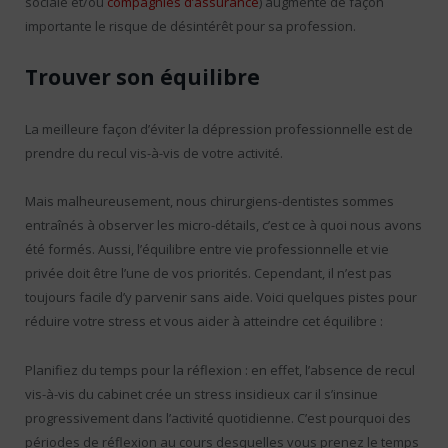
sociale et/ou
compagnies d’assurance
) augmente de façon
importante le risque de désintérêt pour sa profession.
Trouver son équilibre
La meilleure façon d’éviter la dépression professionnelle est de
prendre du recul vis-à-vis de votre activité.
Mais malheureusement, nous chirurgiens-dentistes sommes
entraînés à observer les micro-détails, c’est ce à quoi nous avons
été formés. Aussi, l’équilibre entre vie professionnelle et vie
privée doit être l’une de vos priorités. Cependant, il n’est pas
toujours facile d’y parvenir sans aide. Voici quelques pistes pour
réduire votre stress et vous aider à atteindre cet équilibre :
Planifiez du temps pour la réflexion : en effet, l’absence de recul
vis-à-vis du cabinet crée un stress insidieux car il s’insinue
progressivement dans l’activité quotidienne. C’est pourquoi des
périodes de réflexion au cours desquelles vous prenez le temps