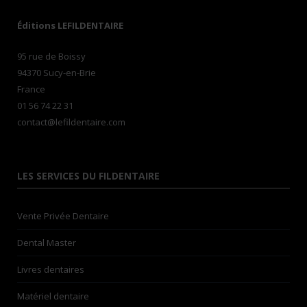
Éditions LEFILDENTAIRE
95 rue de Boissy
94370 Sucy-en-Brie
France
01 56 74 22 31
contact@lefildentaire.com
LES SERVICES DU FILDENTAIRE
Vente Privée Dentaire
Dental Master
Livres dentaires
Matériel dentaire