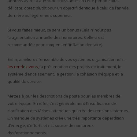
annuels avec 10 à 15 % de croissance. En cette période plus
délicate, optez plutôt pour un objectif identique à celui de l’année
dernière ou légèrement supérieur.
Si vous faites mieux, ce sera un bonus (Cela n’inclut pas
l’augmentation annuelle des honoraires. Celle-ci est
recommandée pour compenser l’inflation dentaire).
Enfin, améliorez l’ensemble de vos systèmes organisationnels :
les rendez-vous
, la présentation des projets de traitement, le
système d’encaissement, la gestion, la cohésion d’équipe et la
qualité du service.
Mettez à jour les descriptions de poste pour les membres de
votre équipe. En effet, c’est généralement l’insuffisance de
clarification des tâches attendues qui crée des tensions internes.
Un manque de systèmes crée une très importante déperdition
d’énergie, d’efforts et est source de nombreux
dysfonctionnements.