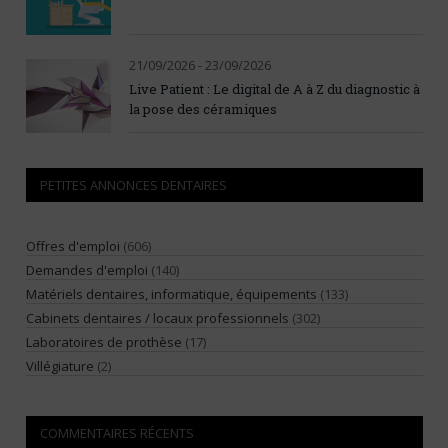
21/09/2026 - 23/09/2026
Live Patient : Le digital de A à Z du diagnostic à
la pose des céramiques
PETITES ANNONCES DENTAIRES
Offres d'emploi
(606)
Demandes d'emploi
(140)
Matériels dentaires, informatique, équipements
(133)
Cabinets dentaires / locaux professionnels
(302)
Laboratoires de prothèse
(17)
Villégiature
(2)
COMMENTAIRES RÉCENTS