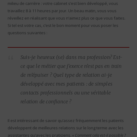
milieu de carrière : votre cabinet s’est bien développé, vous
travaillez 8 à 11 heures par jour. Un beau matin, vous vous
réveillez en réalisant que vous n’aimez plus ce que vous faites.
Si tel est votre cas, c’est le bon moment pour vous poser les
questions suivantes :
Suis-je heureux (se) dans ma profession? Est-
ce que le métier que j’exerce n’est pas en train
de m’épuiser ? Quel type de relation ai-je
développé avec mes patients : de simples
contacts professionnels ou une véritable
relation de confiance ?
Il est intéressant de savoir qu’assez fréquemment les patients
développent de meilleures relations sur le long terme avec les
assistantes qu’avec les praticiens.
« Comment cela est-il possible ?