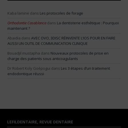
Kaba lamine
dans
Les protocoles de forage
Orthodontie Casablanca
dans
La dentisterie esthétique : Pourquoi
maintenant ?
Abaidia
dans
AVEC OVO, 3DISC RÉINVENTE L’IOS POUR EN FAIRE
AUSSI UN OUTIL DE COMMUNICATION CLINIQUE
Bouadjil mustapha
dans
Nouveaux protocoles de prise en
charge des patients sous anticoagulants
Dr Robert Koly Goépogui
dans
Les 3 étapes d’un traitement
endodontique réussi
LEFILDENTAIRE, REVUE DENTAIRE