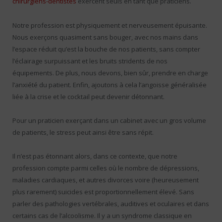
chirurgiens-dentistes
exercent seuls en tant que praticiens.
Notre profession est physiquement et nerveusement épuisante.
Nous exerçons quasiment sans bouger, avec nos mains dans
l’espace réduit qu’est la bouche de nos patients, sans compter
l’éclairage surpuissant et les bruits stridents de nos
équipements. De plus, nous devons, bien sûr, prendre en charge
l’anxiété du patient. Enfin, ajoutons à cela l’angoisse généralisée
liée à la crise et le cocktail peut devenir détonnant.
Pour un praticien exerçant dans un cabinet avec un gros volume
de patients, le stress peut ainsi être sans répit.
Il n’est pas étonnant alors, dans ce contexte, que notre
profession compte parmi celles où le nombre de dépressions,
maladies cardiaques, et autres divorces voire (heureusement
plus rarement) suicides est proportionnellement élevé. Sans
parler des pathologies vertébrales, auditives et oculaires et dans
certains cas de l’alcoolisme. Il y a un syndrome classique en