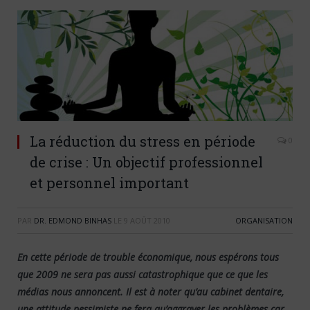
La réduction du stress en période
0
de crise : Un objectif professionnel
et personnel important
PAR
DR. EDMOND BINHAS
LE
9 AOÛT 2010
ORGANISATION
En cette période de trouble économique, nous espérons tous
que 2009 ne sera pas aussi catastrophique que ce que les
médias nous annoncent. Il est à noter qu’au cabinet dentaire,
une attitude pessimiste ne fera qu’aggraver les problèmes car