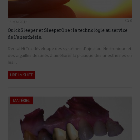
0
13 MAI 2015
QuickSleeper et SleeperOne : la technologie au service
de l’anesthésie.
Dental Hi Tec développe des systèmes d’injection électronique et
des aiguilles destinés à améliorer la pratique des anesthésies en
les…
LIRE LA SUITE
MATÉRIEL