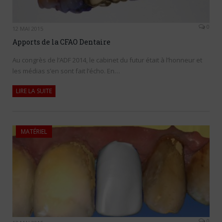
0
12 MAI 2015
Apports de la CFAO Dentaire
Au congrès de l’ADF 2014, le cabinet du futur était à l’honneur et
les médias s’en sont fait l’écho. En…
LIRE LA SUITE
MATÉRIEL
0