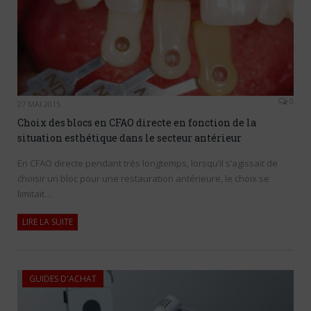
0
27 MAI 2015
Choix des blocs en CFAO directe en fonction de la
situation esthétique dans le secteur antérieur
En CFAO directe pendant très longtemps, lorsqu’il s’agissait de
choisir un bloc pour une restauration antérieure, le choix se
limitait…
LIRE LA SUITE
GUIDES D'ACHAT