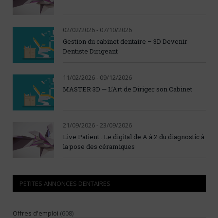
02/02/2026 - 07/10/2026
Gestion du cabinet dentaire – 3D Devenir
Dentiste Dirigeant
11/02/2026 - 09/12/2026
MASTER 3D — L’Art de Diriger son Cabinet
21/09/2026 - 23/09/2026
Live Patient : Le digital de A à Z du diagnostic à
la pose des céramiques
PETITES ANNONCES DENTAIRES
Offres d'emploi
(608)