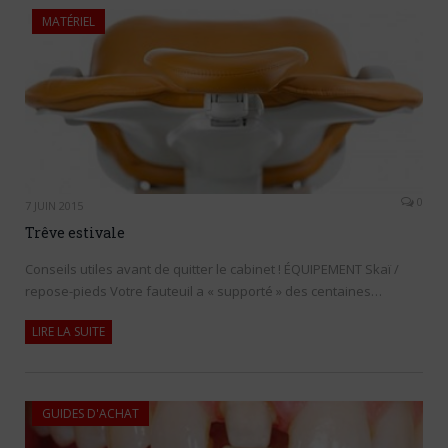
MATÉRIEL
0
7 JUIN 2015
Trêve estivale
Conseils utiles avant de quitter le cabinet ! ÉQUIPEMENT Skaï /
repose-pieds Votre fauteuil a « supporté » des centaines…
LIRE LA SUITE
GUIDES D'ACHAT