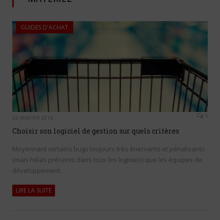
GUIDES D'ACHAT
5
26 JANVIER 2016
Choisir son logiciel de gestion sur quels critères
Moyennant certains bugs toujours très énervants et pénalisants
(mais hélas présents dans tous les logiciels) que les équipes de
développement…
LIRE LA SUITE