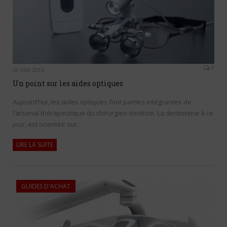
0
20 MAI 2015
Un point sur les aides optiques
Aujourd’hui, les aides optiques font parties intégrantes de
l’arsenal thérapeutique du chirurgien dentiste. La dentisterie à ce
jour, est orientée sur…
LIRE LA SUITE
GUIDES D'ACHAT