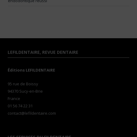
endodontique réussi
LEFILDENTAIRE, REVUE DENTAIRE
Éditions LEFILDENTAIRE
95 rue de Boissy
94370 Sucy-en-Brie
France
01 56 74 22 31
contact@lefildentaire.com