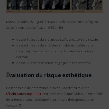
Nous pouvons distinguer 3 situations cliniques initiales (Fig. 2a,
2b, 2c) selon la classification d’Ellian [6].
classe 1 : tissus durs et mous suffisants, alvéole intacte
classe 2 : tissus durs faiblement altérés (petite perte
osseuse) mais tissus mous intacts (gencive au niveau
normal)
classe 3 : pertes osseuse et gingivale importantes
Évaluation du risque esthétique
Il est possible de déterminer le niveau de difficulté d’une
réhabilitation implantaire
en zone esthétique, selon un ensemble
de critères et ainsi, d’adapter le protocole thérapeutique en
fonction [5].