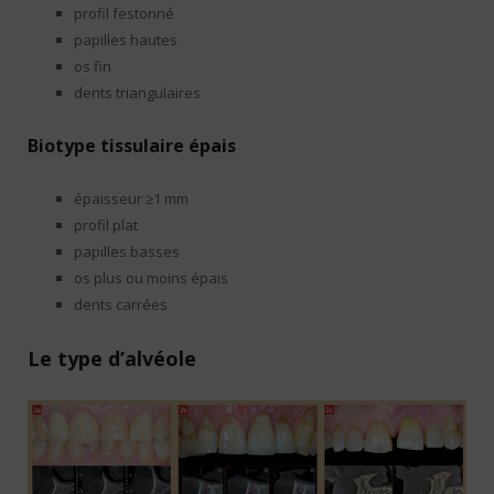
profil festonné
papilles hautes
os fin
dents triangulaires
Biotype tissulaire épais
épaisseur ≥1 mm
profil plat
papilles basses
os plus ou moins épais
dents carrées
Le type d’alvéole