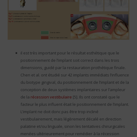
il est très important pour le résultat esthétique que le
positionnement de l’implant soit correct dans les trois
dimensions, guidé par la restauration prothétique finale.
Chen et al. ont étudié sur 42 implants immédiats l’influence
du biotype gingival, du positionnement de l’implant et de la
conception de deux systèmes implantaires sur l’ampleur
de la
récession vestibulaire
[5]. Ils ont constaté que le
facteur le plus influent était le positionnement de l’implant.
L’implant ne doit donc pas être trop incliné
vestibulairement, mais légèrement décalé en direction
palatine et/ou linguale, sinon les tentatives chirurgicales
menées ultérieurement pour remédier à la récession