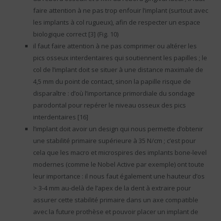
faire attention à ne pas trop enfouir l’implant (surtout avec
les implants à col rugueux), afin de respecter un espace
biologique correct [3] (Fig. 10)
il faut faire attention à ne pas comprimer ou altérer les
pics osseux interdentaires qui soutiennent les papilles ; le
col de l’implant doit se situer à une distance maximale de
4,5 mm du point de contact, sinon la papille risque de
disparaître : d’où l’importance primordiale du sondage
parodontal pour repérer le niveau osseux des pics
interdentaires [16]
l’implant doit avoir un design qui nous permette d’obtenir
une stabilité primaire supérieure à 35 N/cm ; c’est pour
cela que les macro et microspires des implants bone-level
modernes (comme le Nobel Active par exemple) ont toute
leur importance : il nous faut également une hauteur d’os
> 3-4 mm au-delà de l’apex de la dent à extraire pour
assurer cette stabilité primaire dans un axe compatible
avec la future prothèse et pouvoir placer un implant de