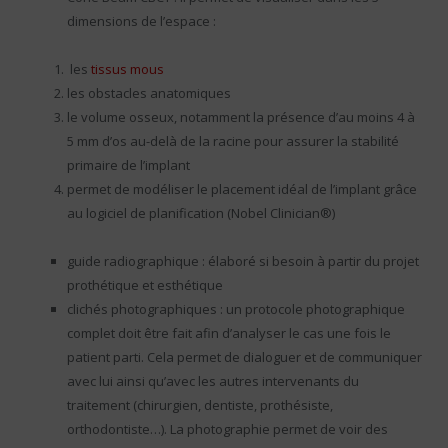
dimensions de l’espace :
les
tissus mous
les obstacles anatomiques
le volume osseux, notamment la présence d’au moins 4 à
5 mm d’os au-delà de la racine pour assurer la stabilité
primaire de l’implant
permet de modéliser le placement idéal de l’implant grâce
au logiciel de planification (Nobel Clinician®)
guide radiographique : élaboré si besoin à partir du projet
prothétique et esthétique
clichés photographiques : un protocole photographique
complet doit être fait afin d’analyser le cas une fois le
patient parti. Cela permet de dialoguer et de communiquer
avec lui ainsi qu’avec les autres intervenants du
traitement (chirurgien, dentiste, prothésiste,
orthodontiste…). La photographie permet de voir des