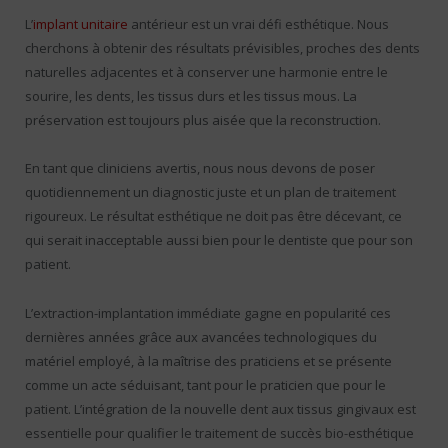
L’
implant unitaire
antérieur est un vrai défi esthétique. Nous
cherchons à obtenir des résultats prévisibles, proches des dents
naturelles adjacentes et à conserver une harmonie entre le
sourire, les dents, les tissus durs et les tissus mous. La
préservation est toujours plus aisée que la reconstruction.
En tant que cliniciens avertis, nous nous devons de poser
quotidiennement un diagnostic juste et un plan de traitement
rigoureux. Le résultat esthétique ne doit pas être décevant, ce
qui serait inacceptable aussi bien pour le dentiste que pour son
patient.
L’extraction-implantation immédiate gagne en popularité ces
dernières années grâce aux avancées technologiques du
matériel employé, à la maîtrise des praticiens et se présente
comme un acte séduisant, tant pour le praticien que pour le
patient. L’intégration de la nouvelle dent aux tissus gingivaux est
essentielle pour qualifier le traitement de succès bio-esthétique