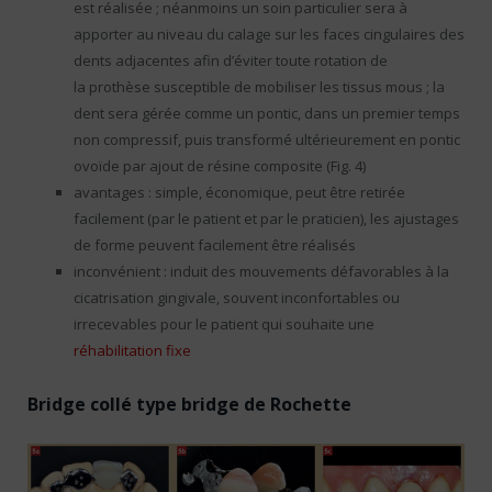
est réalisée ; néanmoins un soin particulier sera à
apporter au niveau du calage sur les faces cingulaires des
dents adjacentes afin d’éviter toute rotation de
la prothèse susceptible de mobiliser les tissus mous ; la
dent sera gérée comme un pontic, dans un premier temps
non compressif, puis transformé ultérieurement en pontic
ovoïde par ajout de résine composite (Fig. 4)
avantages : simple, économique, peut être retirée
facilement (par le patient et par le praticien), les ajustages
de forme peuvent facilement être réalisés
inconvénient : induit des mouvements défavorables à la
cicatrisation gingivale, souvent inconfortables ou
irrecevables pour le patient qui souhaite une
réhabilitation fixe
Bridge collé type bridge de Rochette