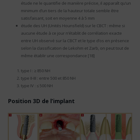
étude ne le quantifie de manière précise, il apparaît qu’un
minimum d’un tiers de la hauteur totale semble être
satisfaisant, soit en moyenne 4 à 5 mm
étude des UH (Unités Hounsfield) sur le CBCT : même si
aucune étude à ce jour n’établit de corrélation exacte
entre UH observé sur la CBCT et le type d’os en présence
selon la classification de Lekohm et Zarb, on peut tout de
même établir une correspondance [18]
type I : ≥ 850 NH
type II-III : entre 500 et 850 NH
type IV : ≤ 500 NH
Position 3D de l’implant