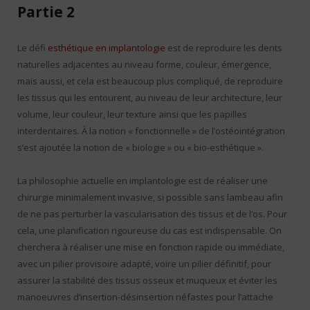
Partie 2
Le défi
esthétique en implantologie
est de reproduire les dents
naturelles adjacentes au niveau forme, couleur, émergence,
mais aussi, et cela est beaucoup plus compliqué, de reproduire
les tissus qui les entourent, au niveau de leur architecture, leur
volume, leur couleur, leur texture ainsi que les papilles
interdentaires. À la notion « fonctionnelle » de l’ostéointégration
s’est ajoutée la notion de « biologie » ou « bio-esthétique ».
La philosophie actuelle en implantologie est de réaliser une
chirurgie minimalement invasive, si possible sans lambeau afin
de ne pas perturber la vascularisation des tissus et de l’os. Pour
cela, une planification rigoureuse du cas est indispensable. On
cherchera à réaliser une mise en fonction rapide ou immédiate,
avec un pilier provisoire adapté, voire un pilier définitif, pour
assurer la stabilité des tissus osseux et muqueux et éviter les
manoeuvres d’insertion-désinsertion néfastes pour l’attache