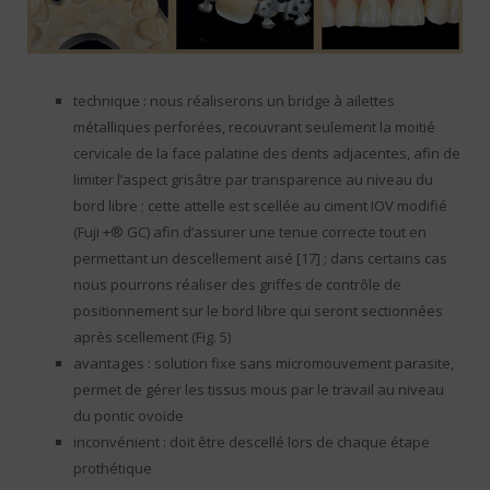
technique : nous réaliserons un bridge à ailettes
métalliques perforées, recouvrant seulement la moitié
cervicale de la face palatine des dents adjacentes, afin de
limiter l’aspect grisâtre par transparence au niveau du
bord libre ; cette attelle est scellée au ciment IOV modifié
(Fuji +® GC) afin d’assurer une tenue correcte tout en
permettant un descellement aisé [17] ; dans certains cas
nous pourrons réaliser des griffes de contrôle de
positionnement sur le bord libre qui seront sectionnées
après scellement (Fig. 5)
avantages : solution fixe sans micromouvement parasite,
permet de gérer les tissus mous par le travail au niveau
du pontic ovoïde
inconvénient : doit être descellé lors de chaque étape
prothétique