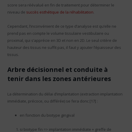
score sera réévalué en fin de traitement pour déterminer le
niveau de
succès esthétique de la réhabilitation
.
Cependant, l’inconvénient de ce type d’analyse est qu’elle ne
prend pas en compte le volume tissulaire vestibulaire ou
proximal, qui s’apprécie en 3D et non en 2D. Le seul critère de
hauteur des tissus ne suffit pas, il faut y ajouter l’épaisseur des
tissus.
Arbre décisionnel et conduite à
tenir dans les zones antérieures
La détermination du délai d’implantation (extraction implantation
immédiate, précoce, ou différée) se fera donc [17] :
en fonction du biotype gingival
si biotype fin => implantation immédiate + greffe de