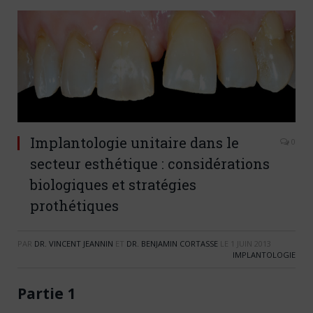
Implantologie unitaire dans le
0
secteur esthétique : considérations
biologiques et stratégies
prothétiques
PAR
DR. VINCENT JEANNIN
ET
DR. BENJAMIN CORTASSE
LE
1 JUIN 2013
IMPLANTOLOGIE
Partie 1