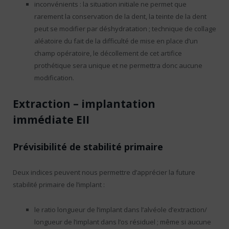
inconvénients : la situation initiale ne permet que
rarement la conservation de la dent, la teinte de la dent
peut se modifier par déshydratation ; technique de collage
aléatoire du fait de la difficulté de mise en place d’un
champ opératoire, le décollement de cet artifice
prothétique sera unique et ne permettra donc aucune
modification.
Extraction – implantation
immédiate EII
Prévisibilité de stabilité primaire
Deux indices peuvent nous permettre d’apprécier la future
stabilité primaire de l’implant :
le ratio longueur de l’implant dans l’alvéole d’extraction/
longueur de l’implant dans l’os résiduel ; même si aucune