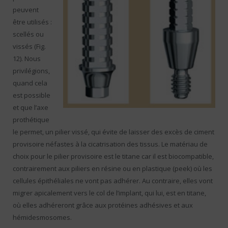
peuvent
être utilisés :
scellés ou
vissés (Fig.
12). Nous
privilégions,
quand cela
est possible
et que l’axe
prothétique
le permet, un pilier vissé, qui évite de laisser des excès de ciment
provisoire néfastes à la cicatrisation des tissus. Le matériau de
choix pour le pilier provisoire est le titane car il est biocompatible,
contrairement aux piliers en résine ou en plastique (peek) où les
cellules épithéliales ne vont pas adhérer. Au contraire, elles vont
migrer apicalement vers le col de l’implant, qui lui, est en titane,
où elles adhéreront grâce aux protéines adhésives et aux
hémidesmosomes.