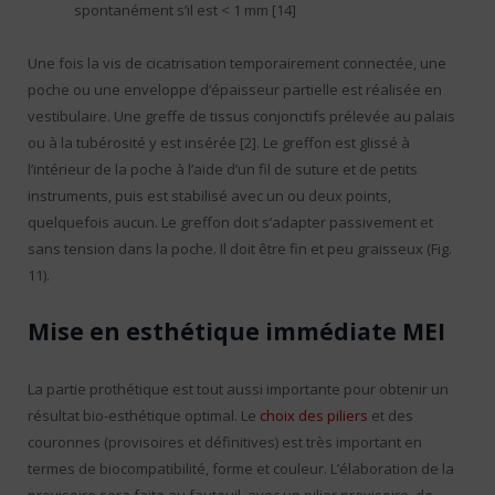
spontanément s’il est < 1 mm [14]
Une fois la vis de cicatrisation temporairement connectée, une
poche ou une enveloppe d’épaisseur partielle est réalisée en
vestibulaire. Une greffe de tissus conjonctifs prélevée au palais
ou à la tubérosité y est insérée [2]. Le greffon est glissé à
l’intérieur de la poche à l’aide d’un fil de suture et de petits
instruments, puis est stabilisé avec un ou deux points,
quelquefois aucun. Le greffon doit s’adapter passivement et
sans tension dans la poche. Il doit être fin et peu graisseux (Fig.
11).
Mise en esthétique immédiate MEI
La partie prothétique est tout aussi importante pour obtenir un
résultat bio-esthétique optimal. Le
choix des piliers
et des
couronnes (provisoires et définitives) est très important en
termes de biocompatibilité, forme et couleur. L’élaboration de la