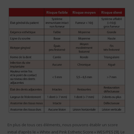
En plus de tous ces éléments, nous pouvons établir un score
initial d’après le « White and Pink Esthetic Score » WES/PES [9]. Le