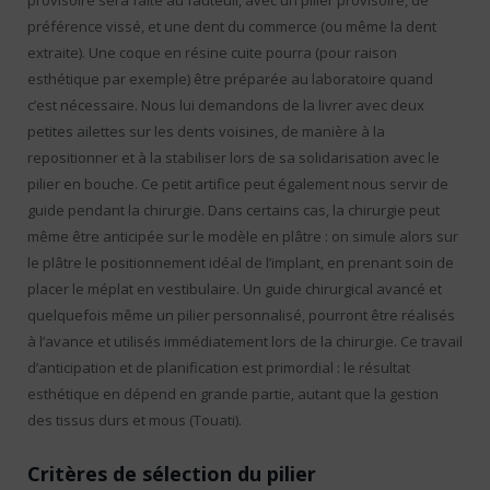
provisoire sera faite au fauteuil, avec un pilier provisoire, de
préférence vissé, et une dent du commerce (ou même la dent
extraite). Une coque en résine cuite pourra (pour raison
esthétique par exemple) être préparée au laboratoire quand
c’est nécessaire. Nous lui demandons de la livrer avec deux
petites ailettes sur les dents voisines, de manière à la
repositionner et à la stabiliser lors de sa solidarisation avec le
pilier en bouche. Ce petit artifice peut également nous servir de
guide pendant la chirurgie. Dans certains cas, la chirurgie peut
même être anticipée sur le modèle en plâtre : on simule alors sur
le plâtre le positionnement idéal de l’implant, en prenant soin de
placer le méplat en vestibulaire. Un guide chirurgical avancé et
quelquefois même un pilier personnalisé, pourront être réalisés
à l’avance et utilisés immédiatement lors de la chirurgie. Ce travail
d’anticipation et de planification est primordial : le résultat
esthétique en dépend en grande partie, autant que la gestion
des tissus durs et mous (Touati).
Critères de sélection du pilier