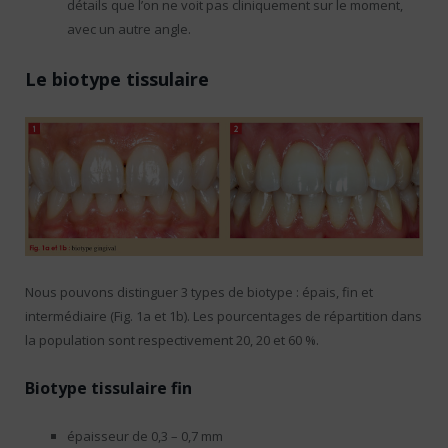
détails que l’on ne voit pas cliniquement sur le moment,
avec un autre angle.
Le biotype tissulaire
Nous pouvons distinguer 3 types de biotype : épais, fin et
intermédiaire (Fig. 1a et 1b). Les pourcentages de répartition dans
la population sont respectivement 20, 20 et 60 %.
Biotype tissulaire fin
épaisseur de 0,3 – 0,7 mm