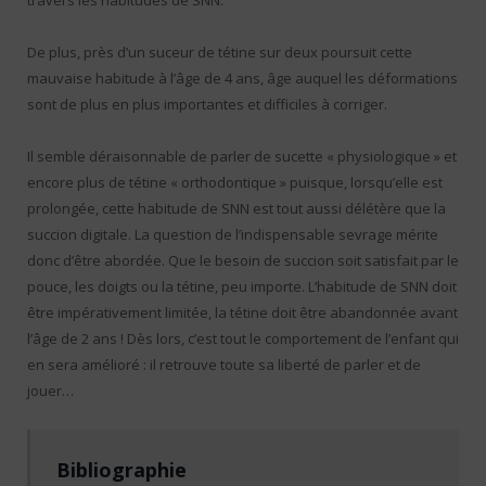
De plus, près d’un suceur de tétine sur deux poursuit cette
mauvaise habitude à l’âge de 4 ans, âge auquel les déformations
sont de plus en plus importantes et difficiles à corriger.
Il semble déraisonnable de parler de sucette « physiologique » et
encore plus de tétine « orthodontique » puisque, lorsqu’elle est
prolongée, cette habitude de SNN est tout aussi délétère que la
succion digitale. La question de l’indispensable sevrage mérite
donc d’être abordée. Que le besoin de succion soit satisfait par le
pouce, les doigts ou la tétine, peu importe. L’habitude de SNN doit
être impérativement limitée, la tétine doit être abandonnée avant
l’âge de 2 ans ! Dès lors, c’est tout le comportement de l’enfant qui
en sera amélioré : il retrouve toute sa liberté de parler et de
jouer…
Bibliographie