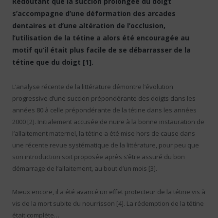
Redoutant que la succion prolongée du doigt
s’accompagne d’une déformation des arcades
dentaires et d’une altération de l’occlusion,
l’utilisation de la tétine a alors été encouragée au
motif qu’il était plus facile de se débarrasser de la
tétine que du doigt [1].
L’analyse récente de la littérature démontre l’évolution
progressive d’une succion prépondérante des doigts dans les
années 80 à celle prépondérante de la tétine dans les années
2000 [2]. Initialement accusée de nuire à la bonne instauration de
l’allaitement maternel, la tétine a été mise hors de cause dans
une récente revue systématique de la littérature, pour peu que
son introduction soit proposée après s’être assuré du bon
démarrage de l’allaitement, au bout d’un mois [3].
Mieux encore, il a été avancé un effet protecteur de la tétine vis à
vis de la mort subite du nourrisson [4]. La rédemption de la tétine
était complète…