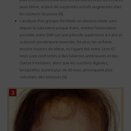
avec tétine, et plus de surplombs incisifs augmentés chez
les suceurs de pouce [8].
L’analyse d’un groupe d’enfants en denture mixte suivi
depuis la naissance jusque 8 ans, montre l’association
possible entre SNN sur une période supérieure à 3 ans et
occlusion postérieure inversée. De plus, les enfants
encore suceurs de tétine, ou l’ayant été entre 24 et 47
mois sont confrontés à des béances antérieures et des
Classe II molaires, alors que les succions digitales,
lorsqu’elles durent plus de 60 mois, provoquent plus
volontiers des béances [9].