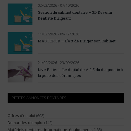
02/02/2026 - 07/10/2026
Gestion du cabinet dentaire – 3D Devenir
Dentiste Dirigeant
11/02/2026 - 09/12/2026
MASTER 3D — L’Art de Diriger son Cabinet
21/09/2026 - 23/09/2026
Live Patient : Le digital de A à Z du diagnostic à
la pose des céramiques
PETITES ANNONCES DENTAIRES
Offres d'emploi
(608)
Demandes d'emploi
(142)
Matériels dentaires, informatique, équipements
(135)