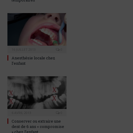
16 JUILLET 2013
0
Anesthésie locale chez
l’enfant
6 AVRIL 2013
0
Conserver ou extraire une
dent de 6 ans « compromise
» chez l’enfant