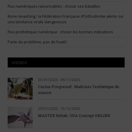
Flux numériques raisonnables : choisir ses batailles
Bone smashing : la Fédération Française d’Orthodontie alerte sur
une tendance virale dangereuse
Flux prothétique numérique : choisir les bonnes indications
Partir du problème, pas de l’outil !
AGENDA
05/01/2026 - 06/11/2026
Cursus Progressif : Maîtriser l’esthétique du
sourire
20/01/2026 - 15/12/2026
MASTER Réhab. ODA Concept ONLINE