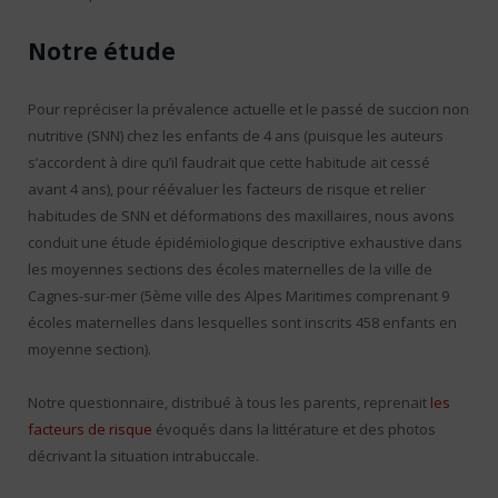
Notre étude
Pour repréciser la prévalence actuelle et le passé de succion non
nutritive (SNN) chez les enfants de 4 ans (puisque les auteurs
s’accordent à dire qu’il faudrait que cette habitude ait cessé
avant 4 ans), pour réévaluer les facteurs de risque et relier
habitudes de SNN et déformations des maxillaires, nous avons
conduit une étude épidémiologique descriptive exhaustive dans
les moyennes sections des écoles maternelles de la ville de
Cagnes-sur-mer (5ème ville des Alpes Maritimes comprenant 9
écoles maternelles dans lesquelles sont inscrits 458 enfants en
moyenne section).
Notre questionnaire, distribué à tous les parents, reprenait
les
facteurs de risque
évoqués dans la littérature et des photos
décrivant la situation intrabuccale.