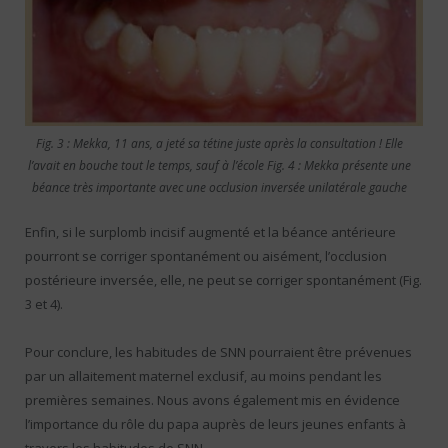
Fig. 3 : Mekka, 11 ans, a jeté sa tétine juste après la consultation ! Elle
l’avait en bouche tout le temps, sauf à l’école Fig. 4 : Mekka présente une
béance très importante avec une occlusion inversée unilatérale gauche
Enfin, si le surplomb incisif augmenté et la béance antérieure
pourront se corriger spontanément ou aisément, l’occlusion
postérieure inversée, elle, ne peut se corriger spontanément (Fig.
3 et 4).
Pour conclure, les habitudes de SNN pourraient être prévenues
par un allaitement maternel exclusif, au moins pendant les
premières semaines. Nous avons également mis en évidence
l’importance du rôle du papa auprès de leurs jeunes enfants à
travers les habitudes de SNN.