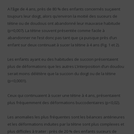
A l’âge de 4 ans, près de 80 % des enfants concernés suçaient
toujours leur doigt, alors qu’environ la moitié des suceurs de
tétine ou de doudous ont abandonné leur mauvaise habitude
(p=0,007). La tétine souvent présentée comme facile à
abandonner ne l’est donc pas tant que ça puisque près d’un
enfant sur deux continuait à sucer la tétine à 4 ans (Fig. 1 et 2).
Les enfants ayant eu des habitudes de succion présentaient
plus de déformations que les autres L’interposition d’un doudou
serait moins délétère que la succion du doigt ou de la tétine
(p<0,0001).
Ceux qui continuaient à sucer une tétine à 4 ans, présentaient
plus fréquemment des déformations buccodentaires (p<0,02).
Les anomalies les plus fréquentes sont les béances antérieures
et les déformations induites par la tétine sont plus complexes et
plus difficiles à traiter : près de 20 % des enfants suceurs de