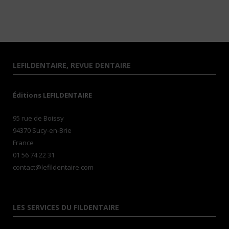
LEFILDENTAIRE, REVUE DENTAIRE
Éditions LEFILDENTAIRE
95 rue de Boissy
94370 Sucy-en-Brie
France
01 56 74 22 31
contact@lefildentaire.com
LES SERVICES DU FILDENTAIRE