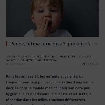
Pouce, tétine : que dire ? que faire ?
0
PAR
DR. LAURENCE LUPI-PÉGURIER
,
DR. OLIVIA RITLENG
,
DR. MILEWA
SAYAGH
ET
DR. ARMELLE MANIERE-EZVAN
LE
6 AVRIL 2013
PÉDODONTIE
Dans les années 80, les enfants suçaient plus
fréquemment leur pouce qu’une tétine. Longtemps
décriée dans le monde médical pour son côté peu
hygiénique et abêtissant, la sucette était surtout
répandue dans les milieux sociaux défavorisés.