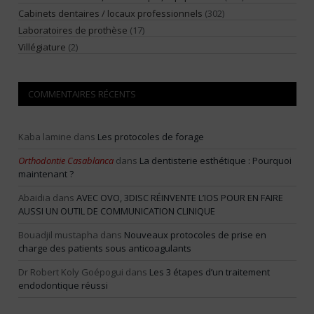
Cabinets dentaires / locaux professionnels
(302)
Laboratoires de prothèse
(17)
Villégiature
(2)
COMMENTAIRES RÉCENTS
Kaba lamine
dans
Les protocoles de forage
Orthodontie Casablanca
dans
La dentisterie esthétique : Pourquoi
maintenant ?
Abaidia
dans
AVEC OVO, 3DISC RÉINVENTE L’IOS POUR EN FAIRE
AUSSI UN OUTIL DE COMMUNICATION CLINIQUE
Bouadjil mustapha
dans
Nouveaux protocoles de prise en
charge des patients sous anticoagulants
Dr Robert Koly Goépogui
dans
Les 3 étapes d’un traitement
endodontique réussi