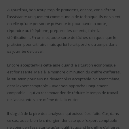
Aujourd’hui, beaucoup trop de praticiens, encore, considèrent
l’assistante uniquement comme une aide technique. Ils ne voient
en elle qu’une personne présente ici pour ouvrir la porte,
répondre au téléphone, préparer les ciments, faire la
stérilisation… En un mot, toute sorte de tâches cliniques que le
praticien pourrait faire mais qui lui ferait perdre du temps dans
sa journée de travail.
Encore acceptent-ils cette aide quand la situation économique
est florissante. Mais à la moindre diminution du chiffre d’affaires,
la situation pour eux ne devient plus acceptable. Souvent même,
c’est l’expert comptable – avec son approche uniquement
comptable – qui va recommander de réduire le temps de travail
de l’assistante voire même de la licencier !
Il s’agit là de la pire des analyses qui puisse être faite. Car, dans
ce cas, aussi bien le chirurgien-dentiste que l’expert-comptable
ne voient en l’assistante qu’un outil. Et quand le chiffre d’affaires