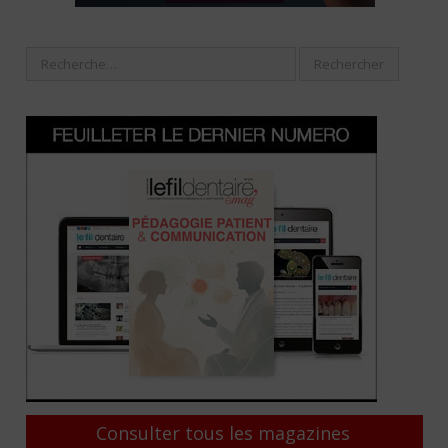
Consulter tous les magazines