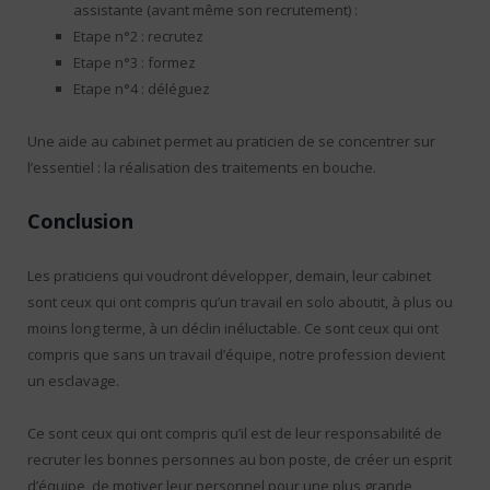
assistante (avant même son recrutement) :
Etape n°2 : recrutez
Etape n°3 : formez
Etape n°4 : déléguez
Une aide au cabinet permet au praticien de se concentrer sur
l’essentiel : la réalisation des traitements en bouche.
Conclusion
Les praticiens qui voudront développer, demain, leur cabinet
sont ceux qui ont compris qu’un travail en solo aboutit, à plus ou
moins long terme, à un déclin inéluctable. Ce sont ceux qui ont
compris que sans un travail d’équipe, notre profession devient
un esclavage.
Ce sont ceux qui ont compris qu’il est de leur responsabilité de
recruter les bonnes personnes au bon poste, de créer un esprit
d’équipe, de motiver leur personnel pour une plus grande