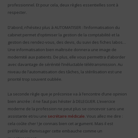
professionnel. Et pour cela, deux règles essentielles sont à
respecter.
D’abord, n’hésitez plus à AUTOMATISER : l’informatisation du
cabinet permet d’optimiser la gestion de la comptabilité et la
gestion des rendez-vous, des devis, du suivi des fiches labos…
Une informatisation bien maîtrisée donnera une image de
modernité aux patients. De plus, elle vous permettra d’aborder
avec davantage de sérénité l’inéluctable télétransmission. Au
niveau de l’automatisation des tâches, la stérilisation est une
priorité trop souvent oubliée.
La seconde règle que je préconise va à l’encontre d’une opinion
bien ancrée : il ne faut pas hésiter à DELEGUER. L’exercice
moderne de la profession ne peut plus se concevoir sans une
assistante et/ou une
secrétaire médicale
. Vous allez me dire :
cela coûte cher ! Je connais bien cet argument. Mais il est
préférable d’envisager cette embauche comme un