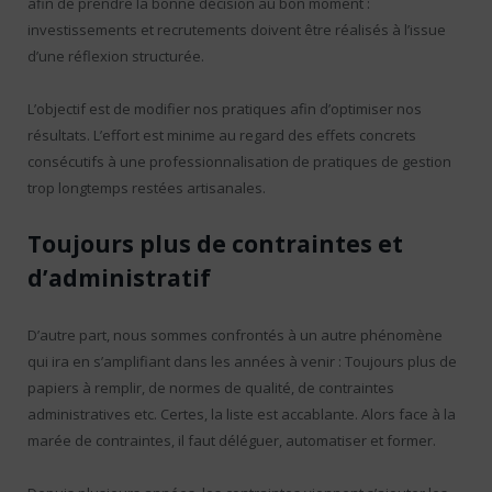
afin de prendre la bonne décision au bon moment :
investissements et recrutements doivent être réalisés à l’issue
d’une réflexion structurée.
L’objectif est de modifier nos pratiques afin d’optimiser nos
résultats. L’effort est minime au regard des effets concrets
consécutifs à une professionnalisation de pratiques de gestion
trop longtemps restées artisanales.
Toujours plus de contraintes et
d’administratif
D’autre part, nous sommes confrontés à un autre phénomène
qui ira en s’amplifiant dans les années à venir : Toujours plus de
papiers à remplir, de normes de qualité, de contraintes
administratives etc. Certes, la liste est accablante. Alors face à la
marée de contraintes, il faut déléguer, automatiser et former.