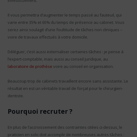
investissement.
Il vous permettra d’augmenter le temps passé au fauteuil, qui
varie entre 35% et 65% du temps de présence au cabinet. Vous
serez ainsi soulagé d’une foultitude de tâches non cliniques –
voire de travaux effectués à votre domicile.
Déléguer, c’est aussi externaliser certaines tâches : je pense à
l’expert-comptable, mais aussi au conseil juridique, au
laboratoire de prothèse
voire au conseil en organisation.
Beaucoup trop de cabinets travaillent encore sans assistante. Le
résultat en est un véritable travail de forçat pour le chirurgien-
dentiste.
Pourquoi recruter ?
En plus de l’accroissement des contraintes citées ci-dessus, le
praticien en solo doit accomplir de nombreuses autres tâches :