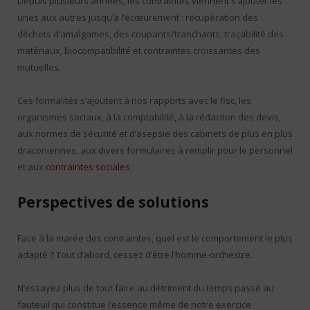
Depuis plusieurs années, les contraintes viennent s’ajouter les
unes aux autres jusqu’à l’écœurement : récupération des
déchets d’amalgames, des coupants/tranchants, traçabilité des
matériaux, biocompatibilité et contraintes croissantes des
mutuelles.
Ces formalités s’ajoutent à nos rapports avec le fisc, les
organismes sociaux, à la comptabilité, à la rédaction des devis,
aux normes de sécurité et d’asepsie des cabinets de plus en plus
draconiennes, aux divers formulaires à remplir pour le personnel
et aux
contraintes sociales
.
Perspectives de solutions
Face à la marée des contraintes, quel est le comportement le plus
adapté ? Tout d’abord, cessez d’être l’homme-orchestre.
N’essayez plus de tout faire au détriment du temps passé au
fauteuil qui constitue l’essence même de notre exercice