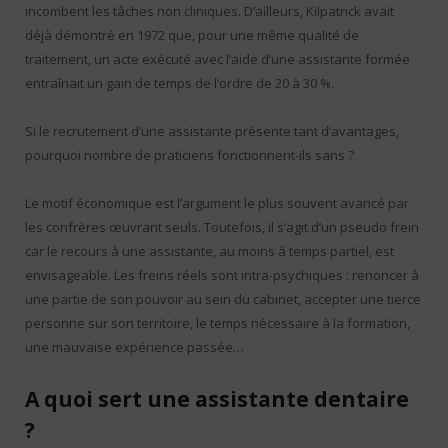
incombent les tâches non cliniques. D’ailleurs, Kilpatrick avait
déjà démontré en 1972 que, pour une même qualité de
traitement, un acte exécuté avec l’aide d’une assistante formée
entraînait un gain de temps de l’ordre de 20 à 30 %.
Si le recrutement d’une assistante présente tant d’avantages,
pourquoi nombre de praticiens fonctionnent-ils sans ?
Le motif économique est l’argument le plus souvent avancé par
les confrères œuvrant seuls. Toutefois, il s’agit d’un pseudo frein
car le recours à une assistante, au moins à temps partiel, est
envisageable. Les freins réels sont intra-psychiques : renoncer à
une partie de son pouvoir au sein du cabinet, accepter une tierce
personne sur son territoire, le temps nécessaire à la formation,
une mauvaise expérience passée…
A quoi sert une assistante dentaire
?