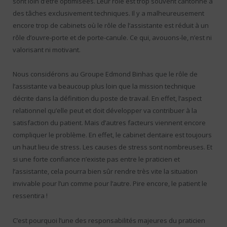
sont loin d’être optimisées. Leur rôle est trop souvent cantonné à
des tâches exclusivement techniques. Il y a malheureusement
encore trop de cabinets où le rôle de l’assistante est réduit à un
rôle d’ouvre-porte et de porte-canule. Ce qui, avouons-le, n’est ni
valorisant ni motivant.
Nous considérons au Groupe Edmond Binhas que le rôle de
l’assistante va beaucoup plus loin que la mission technique
décrite dans la définition du poste de travail. En effet, l’aspect
relationnel qu’elle peut et doit développer va contribuer à la
satisfaction du patient. Mais d’autres facteurs viennent encore
compliquer le problème. En effet, le cabinet dentaire est toujours
un haut lieu de stress. Les causes de stress sont nombreuses. Et
si une forte confiance n’existe pas entre le praticien et
l’assistante, cela pourra bien sûr rendre très vite la situation
invivable pour l’un comme pour l’autre. Pire encore, le patient le
ressentira !
C’est pourquoi l’une des responsabilités majeures du praticien