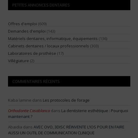
PETITES ANNONCES DENTAIRES
Offres d'emploi
(609)
Demandes d'emploi
(143)
Matériels dentaires, informatique, équipements
(136)
Cabinets dentaires / locaux professionnels
(303)
Laboratoires de prothèse
(17)
Villégiature
(2)
COMMENTAIRES RÉCENTS
Kaba lamine
dans
Les protocoles de forage
Orthodontie Casablanca
dans
La dentisterie esthétique : Pourquoi
maintenant ?
Abaidia
dans
AVEC OVO, 3DISC RÉINVENTE L’IOS POUR EN FAIRE
AUSSI UN OUTIL DE COMMUNICATION CLINIQUE