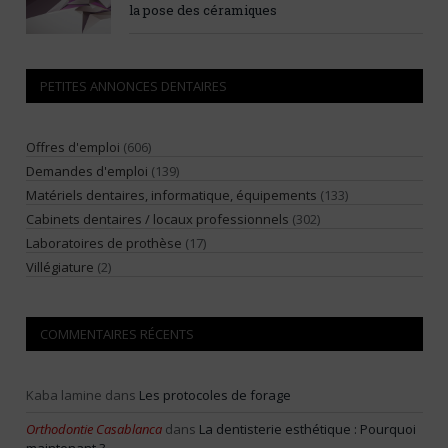
la pose des céramiques
PETITES ANNONCES DENTAIRES
Offres d'emploi
(606)
Demandes d'emploi
(139)
Matériels dentaires, informatique, équipements
(133)
Cabinets dentaires / locaux professionnels
(302)
Laboratoires de prothèse
(17)
Villégiature
(2)
COMMENTAIRES RÉCENTS
Kaba lamine
dans
Les protocoles de forage
Orthodontie Casablanca
dans
La dentisterie esthétique : Pourquoi