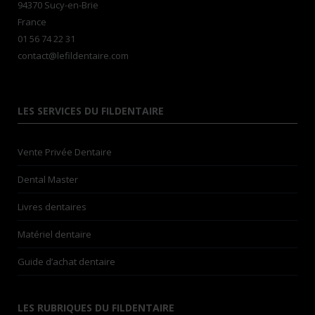
94370 Sucy-en-Brie
France
01 56 74 22 31
contact@lefildentaire.com
LES SERVICES DU FILDENTAIRE
Vente Privée Dentaire
Dental Master
Livres dentaires
Matériel dentaire
Guide d’achat dentaire
LES RUBRIQUES DU FILDENTAIRE