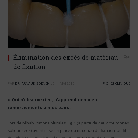
Élimination des excès de matériau
0
de fixation
PAR
DR. ARNAUD SOENEN
LE
11 MAI 2015
FICHES CLINIQUE
« Qui n’observe rien, n’apprend rien » en
remerciements à mes pairs.
Lors de réhabilitations plurales Fig. 1 (à partir de deux couronnes
solidarisées) avant mise en place du matériau de fixation, un fil
de soie inter-dentaire est disposé avec un nœud en ganse