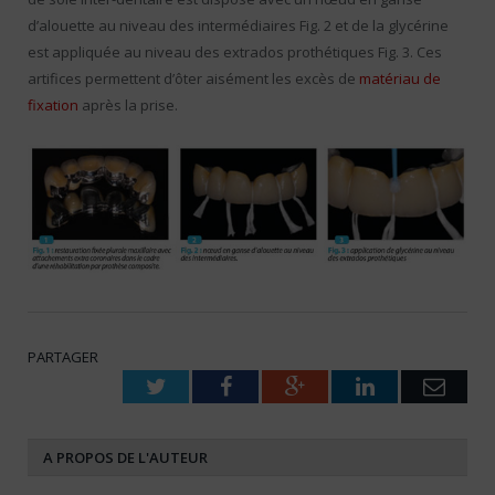
d’alouette au niveau des intermédiaires Fig. 2 et de la glycérine
est appliquée au niveau des extrados prothétiques Fig. 3. Ces
artifices permettent d’ôter aisément les excès de
matériau de
fixation
après la prise.
PARTAGER
Twitter
Facebook
Google+
LinkedIn
Emai
A PROPOS DE L'AUTEUR