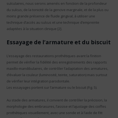
sulculaires, nous serons amenés en fonction de la profondeur
du sulcus, de la tonicité de la gencive marginale, et de la plus ou
moins grande présence de fluide gingival, à utiliser une
technique d’accès au sulcus et une technique d’empreinte
adaptées à la situation clinique [2].
Essayage de l’armature et du biscuit
L’essayage des restaurations prothétiques avant la finition
permet de vérifier la fidélité des enregistrements des rapports
maxillo-mandibulaires, de contrôler l’adaptation des armatures,
d’évaluer la couleur (luminosité, teinte, saturation) mais surtout
de vérifier leur intégration parodontale.
Les essayages portent sur l’armature ou le biscuit (Fig. 5).
Au stade des armatures, il convient de contrôler la précision, la
morphologie des embrasures, l’assise et l’ajustage des coiffes
prothétiques visuellement, avec une sonde et à l’aide de Fitt