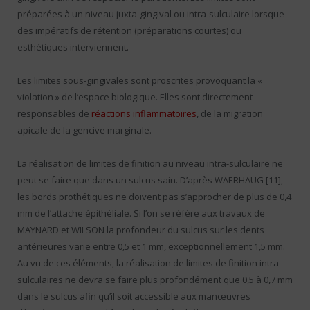
préparées à un niveau juxta-gingival ou intra-sulculaire lorsque
des impératifs de rétention (préparations courtes) ou
esthétiques interviennent.
Les limites sous-gingivales sont proscrites provoquant la «
violation » de l’espace biologique. Elles sont directement
responsables de
réactions inflammatoires
, de la migration
apicale de la gencive marginale.
La réalisation de limites de finition au niveau intra-sulculaire ne
peut se faire que dans un sulcus sain. D’après WAERHAUG [11],
les bords prothétiques ne doivent pas s’approcher de plus de 0,4
mm de l’attache épithéliale. Si l’on se réfère aux travaux de
MAYNARD et WILSON la profondeur du sulcus sur les dents
antérieures varie entre 0,5 et 1 mm, exceptionnellement 1,5 mm.
Au vu de ces éléments, la réalisation de limites de finition intra-
sulculaires ne devra se faire plus profondément que 0,5 à 0,7 mm
dans le sulcus afin qu’il soit accessible aux manœuvres