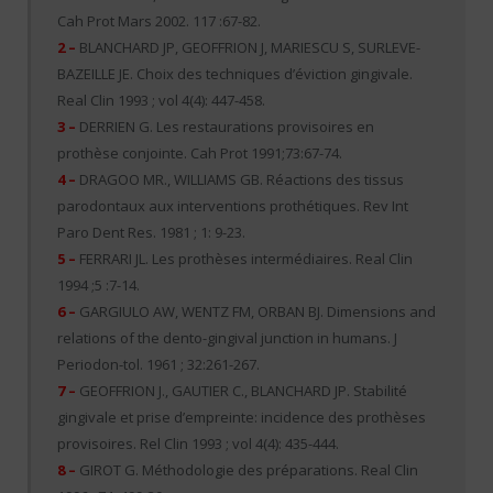
Cah Prot Mars 2002. 117 :67-82.
2 –
BLANCHARD JP, GEOFFRION J, MARIESCU S, SURLEVE-
BAZEILLE JE. Choix des techniques d’éviction gingivale.
Real Clin 1993 ; vol 4(4): 447-458.
3 –
DERRIEN G. Les restaurations provisoires en
prothèse conjointe. Cah Prot 1991;73:67-74.
4 –
DRAGOO MR., WILLIAMS GB. Réactions des tissus
parodontaux aux interventions prothétiques. Rev Int
Paro Dent Res. 1981 ; 1: 9-23.
5 –
FERRARI JL. Les prothèses intermédiaires. Real Clin
1994 ;5 :7-14.
6 –
GARGIULO AW, WENTZ FM, ORBAN BJ. Dimensions and
relations of the dento-gingival junction in humans. J
Periodon-tol. 1961 ; 32:261-267.
7 –
GEOFFRION J., GAUTIER C., BLANCHARD JP. Stabilité
gingivale et prise d’empreinte: incidence des prothèses
provisoires. Rel Clin 1993 ; vol 4(4): 435-444.
8 –
GIROT G. Méthodologie des préparations. Real Clin