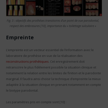
Fig. 3 : objectifs des prothèses transitoires d’un point de vue parodontal,
respect des embrasures [10], importance du « toilettage sulculaire »
Empreinte
L’empreinte est un vecteur essentiel de l’information avec le
laboratoire de prothèse en vue de la réalisation des
reconstructions prothétiques
. Cet enregistrement doit
retranscrire le plus fidèlement possible la situation clinique et
notamment la relation entre les limites de finition et le parodonte
marginal. Il faudra ainsi choisir la technique d’empreinte la mieux
adaptée à la situation clinique en prenant notamment en compte
le biotype parodontal.
Les paramètres pris en compte sont [10] :