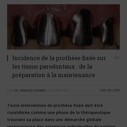
Incidence de la prothèse fixée sur
0
les tissus parodontaux : de la
préparation à la maintenance
PAR
DR. ARNAUD SOENEN
LE
6 MARS 2011
STEP BY STEP
Toute intervention de prothèse fixée doit être
considérée comme une phase de la thérapeutique
trouvant sa place dans une démarche globale
respectueuse des exigences individuelles du patient.