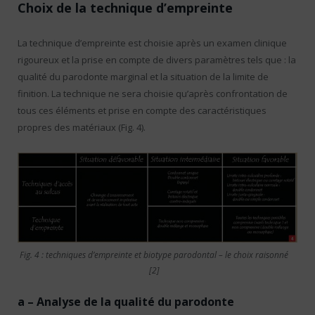
Choix de la technique d’empreinte
La technique d’empreinte est choisie après un exa­men clinique
rigoureux et la prise en compte de divers paramètres tels que : la
qualité du parodonte marginal et la situation de la limite de
finition. La technique ne sera choisie qu’après confrontation de
tous ces éléments et prise en compte des caractéristiques
propres des matériaux (Fig. 4).
Fig. 4 : techniques d’empreinte et biotype parodontal – le choix raisonné
[2]
a – Analyse de la qualité du parodonte