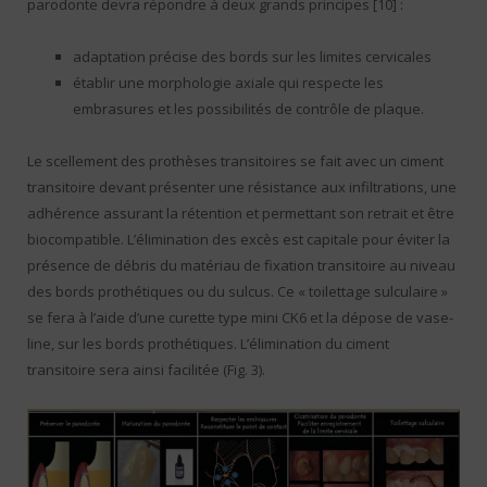
parodonte devra répondre à deux grands principes [10] :
adaptation précise des bords sur les limites cervicales
établir une morphologie axiale qui respecte les
embrasures et les possibilités de contrôle de plaque.
Le scellement des prothèses transitoires se fait avec un ciment
transitoire devant présenter une résistance aux infiltrations, une
adhérence assurant la rétention et permettant son retrait et être
biocompatible. L’élimination des excès est capitale pour éviter la
présence de débris du matériau de fixation transitoire au niveau
des bords prothétiques ou du sulcus. Ce « toilettage sulculaire »
se fera à l’aide d’une curette type mini CK6 et la dépose de vase­
line, sur les bords prothétiques. L’élimination du ciment
transitoire sera ainsi facilitée (Fig. 3).