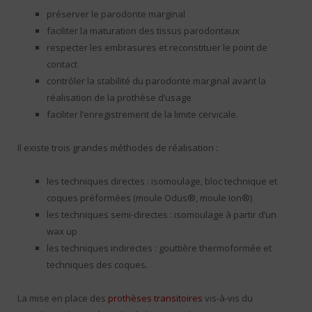
préserver le parodonte marginal
faciliter la maturation des tissus parodontaux
respecter les embrasures et reconstituer le point de
contact
contrôler la stabilité du parodonte marginal avant la
réalisation de la prothèse d’usage
faciliter l’enregistrement de la limite cervicale.
Il existe trois grandes méthodes de réalisation :
les techniques directes : isomoulage, bloc technique et
coques préformées (moule Odus®, moule Ion®)
les techniques semi-directes : isomoulage à partir d’un
wax up
les techniques indirectes : gouttière thermoformée et
techniques des coques.
La mise en place des
prothèses transitoires
vis-à-vis du