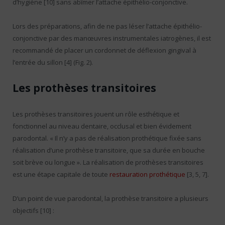
d’hygiène [10] sans abîmer l’attache épithélio-conjonctive.
Lors des préparations, afin de ne pas léser l’attache épithélio-
conjonctive par des manœuvres instrumentales iatrogènes, il est
recommandé de placer un cordonnet de déflexion gingival à
l’entrée du sillon [4] (Fig. 2).
Les prothèses transitoires
Les prothèses transitoires jouent un rôle esthétique et
fonctionnel au niveau dentaire, occlusal et bien évidement
parodontal. « Il n’y a pas de réalisation prothétique fixée sans
réalisation d’une prothèse transitoire, que sa durée en bouche
soit brève ou longue ». La réalisation de prothèses transitoires
est une étape capitale de toute
restauration prothétique
[3, 5, 7].
D’un point de vue parodontal, la prothèse transitoire a plusieurs
objectifs [10] :