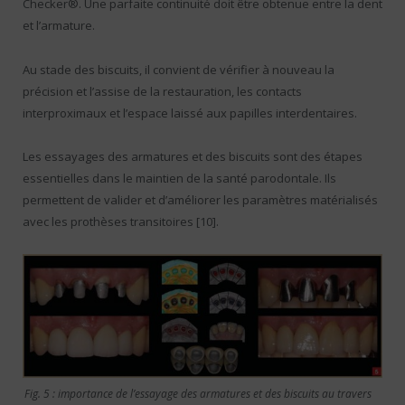
Checker®. Une parfaite continuité doit être obtenue entre la dent
et l’armature.
Au stade des biscuits, il convient de vérifier à nouveau la
précision et l’assise de la restauration, les contacts
interproximaux et l’espace laissé aux papilles interdentaires.
Les essayages des armatures et des biscuits sont des étapes
essentielles dans le maintien de la santé parodontale. Ils
permettent de valider et d’améliorer les paramètres matérialisés
avec les prothèses transitoires [10].
Fig. 5 : importance de l’essayage des armatures et des biscuits au travers