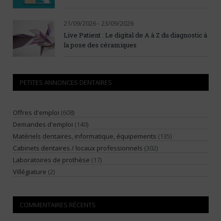
21/09/2026 - 23/09/2026
Live Patient : Le digital de A à Z du diagnostic à
la pose des céramiques
PETITES ANNONCES DENTAIRES
Offres d'emploi
(608)
Demandes d'emploi
(140)
Matériels dentaires, informatique, équipements
(135)
Cabinets dentaires / locaux professionnels
(302)
Laboratoires de prothèse
(17)
Villégiature
(2)
COMMENTAIRES RÉCENTS