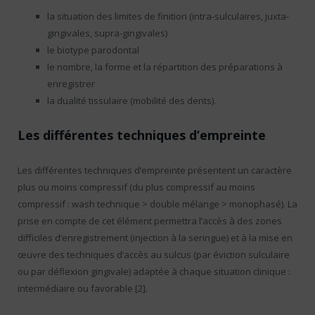
la situation des limites de finition (intra-sulculaires, juxta-
gingivales, supra-gingivales)
le biotype parodontal
le nombre, la forme et la répartition des préparations à
enregistrer
la dualité tissulaire (mobilité des dents).
Les différentes techniques d’empreinte
Les différentes techniques d’empreinte présentent un caractère
plus ou moins compressif (du plus compressif au moins
compressif : wash technique > double mélange > monophasé). La
prise en compte de cet élément permettra l’accès à des zones
difficiles d’enregistrement (injection à la seringue) et à la mise en
œuvre des techniques d’accès au sulcus (par éviction sulculaire
ou par déflexion gingivale) adaptée à chaque situation clinique :
intermédiaire ou favorable [2].