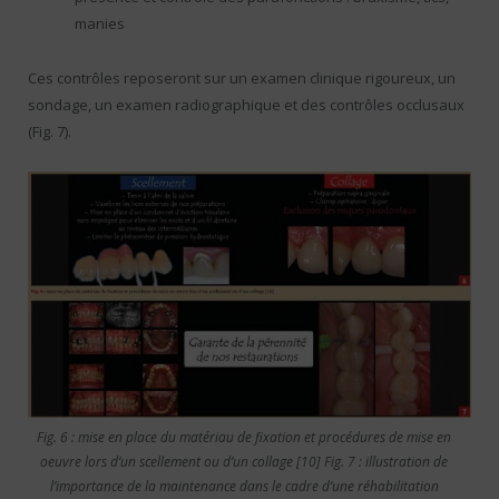
manies
Ces contrôles reposeront sur un examen clinique rigoureux, un
sondage, un examen radiographique et des contrôles occlusaux
(Fig. 7).
Fig. 6 : mise en place du matériau de fixation et procédures de mise en
oeuvre lors d’un scellement ou d’un collage [10] Fig. 7 : illustration de
l’importance de la maintenance dans le cadre d’une réhabilitation