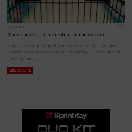
5
26 JANVIER 2016
Choisir son logiciel de gestion sur quels critères
Moyennant certains bugs toujours très énervants et pénalisants
(mais hélas présents dans tous les logiciels) que les équipes de
développement…
LIRE LA SUITE