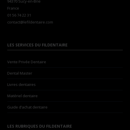
94370 Sucy-en-Brie
France
01 56 74 22 31
contact@lefildentaire.com
LES SERVICES DU FILDENTAIRE
Vente Privée Dentaire
Dental Master
Livres dentaires
Matériel dentaire
Guide d’achat dentaire
LES RUBRIQUES DU FILDENTAIRE