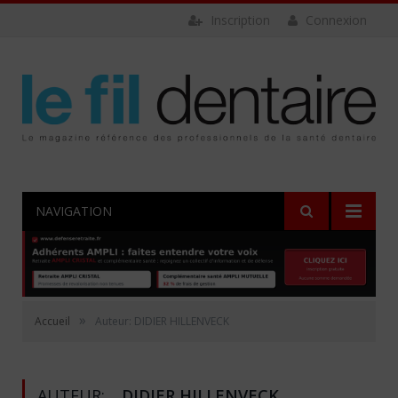
Inscription
Connexion
NAVIGATION
»
Accueil
Auteur: DIDIER HILLENVECK
AUTEUR:
DIDIER HILLENVECK