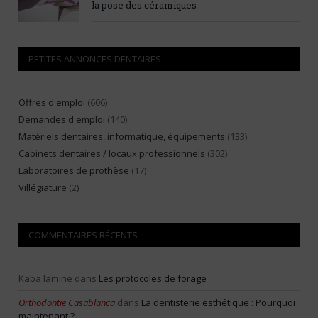
la pose des céramiques
PETITES ANNONCES DENTAIRES
Offres d'emploi
(606)
Demandes d'emploi
(140)
Matériels dentaires, informatique, équipements
(133)
Cabinets dentaires / locaux professionnels
(302)
Laboratoires de prothèse
(17)
Villégiature
(2)
COMMENTAIRES RÉCENTS
Kaba lamine
dans
Les protocoles de forage
Orthodontie Casablanca
dans
La dentisterie esthétique : Pourquoi
maintenant ?