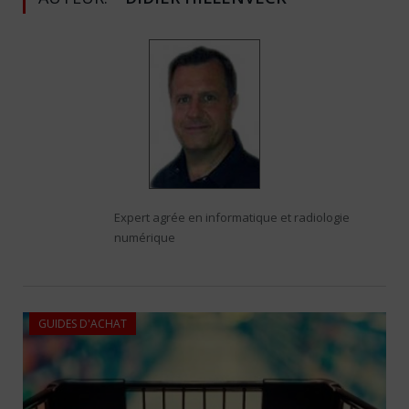
Expert agrée en informatique et radiologie
numérique
GUIDES D'ACHAT