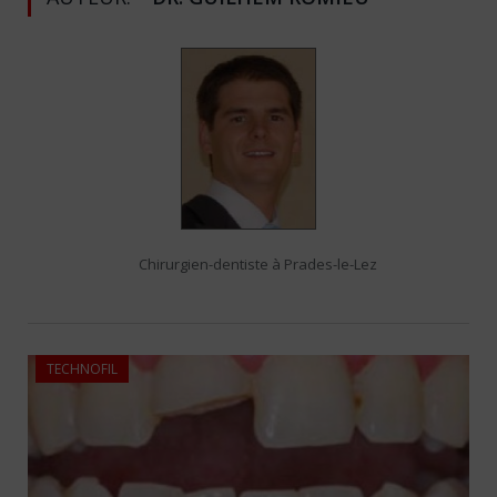
Chirurgien-dentiste à Prades-le-Lez
TECHNOFIL