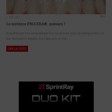
0
1 MAI 2011
Le système PROCERA® : quèsaco ?
N’ayant pas mis en pratique les systèmes tout céramique lors de
ma formation initiale, il a fallu que je me…
LIRE LA SUITE