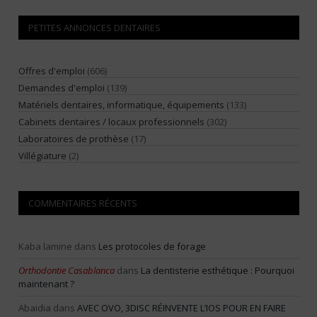
PETITES ANNONCES DENTAIRES
Offres d'emploi
(606)
Demandes d'emploi
(139)
Matériels dentaires, informatique, équipements
(133)
Cabinets dentaires / locaux professionnels
(302)
Laboratoires de prothèse
(17)
Villégiature
(2)
COMMENTAIRES RÉCENTS
Kaba lamine
dans
Les protocoles de forage
Orthodontie Casablanca
dans
La dentisterie esthétique : Pourquoi
maintenant ?
Abaidia
dans
AVEC OVO, 3DISC RÉINVENTE L’IOS POUR EN FAIRE