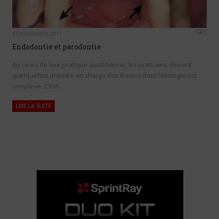
0
15 NOVEMBRE 2011
Endodontie et parodontie
Au cours de leur pratique quotidienne, les praticiens doivent
quelquefois prendre en charge des lésions dont l’étiologie est
complexe. C’est…
LIRE LA SUITE