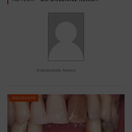
Endodontiste, Annecy
ENDODONTIE