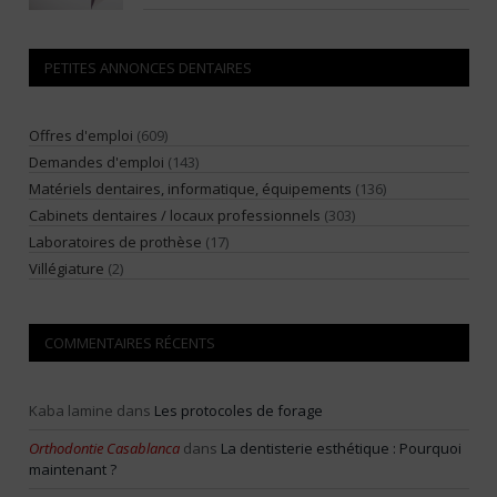
PETITES ANNONCES DENTAIRES
Offres d'emploi
(609)
Demandes d'emploi
(143)
Matériels dentaires, informatique, équipements
(136)
Cabinets dentaires / locaux professionnels
(303)
Laboratoires de prothèse
(17)
Villégiature
(2)
COMMENTAIRES RÉCENTS
Kaba lamine
dans
Les protocoles de forage
Orthodontie Casablanca
dans
La dentisterie esthétique : Pourquoi
maintenant ?