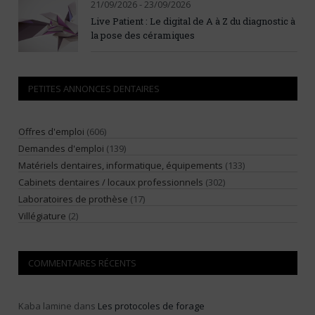
21/09/2026 - 23/09/2026
Live Patient : Le digital de A à Z du diagnostic à
la pose des céramiques
PETITES ANNONCES DENTAIRES
Offres d'emploi
(606)
Demandes d'emploi
(139)
Matériels dentaires, informatique, équipements
(133)
Cabinets dentaires / locaux professionnels
(302)
Laboratoires de prothèse
(17)
Villégiature
(2)
COMMENTAIRES RÉCENTS
Kaba lamine
dans
Les protocoles de forage