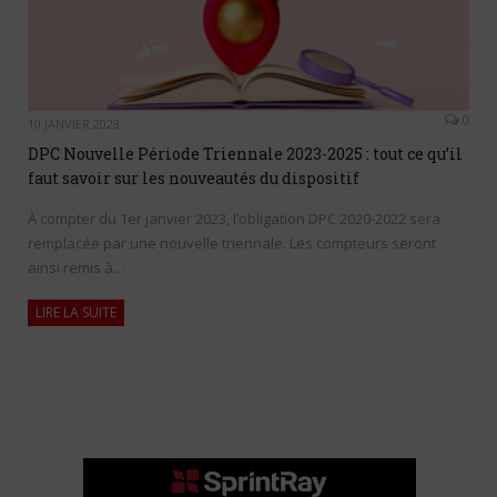
0
10 JANVIER 2023
DPC Nouvelle Période Triennale 2023-2025 : tout ce qu’il
faut savoir sur les nouveautés du dispositif
À compter du 1er janvier 2023, l’obligation DPC 2020-2022 sera
remplacée par une nouvelle triennale. Les compteurs seront
ainsi remis à…
LIRE LA SUITE