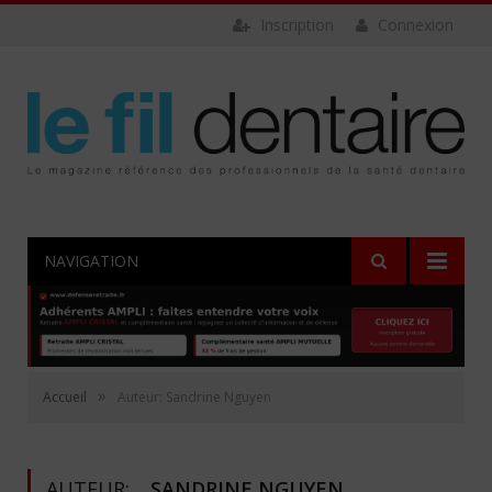
Inscription
Connexion
NAVIGATION
»
Accueil
Auteur: Sandrine Nguyen
AUTEUR:
SANDRINE NGUYEN