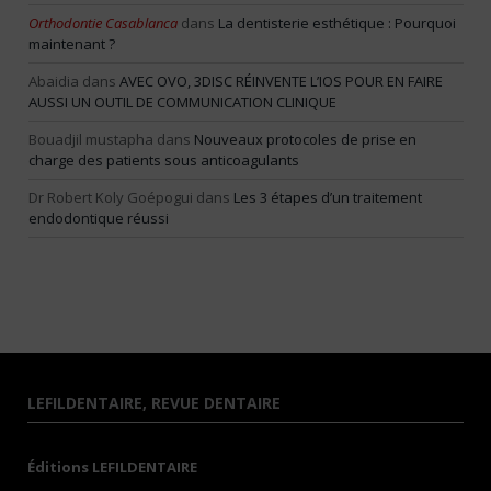
Orthodontie Casablanca
dans
La dentisterie esthétique : Pourquoi
maintenant ?
Abaidia
dans
AVEC OVO, 3DISC RÉINVENTE L’IOS POUR EN FAIRE
AUSSI UN OUTIL DE COMMUNICATION CLINIQUE
Bouadjil mustapha
dans
Nouveaux protocoles de prise en
charge des patients sous anticoagulants
Dr Robert Koly Goépogui
dans
Les 3 étapes d’un traitement
endodontique réussi
LEFILDENTAIRE, REVUE DENTAIRE
Éditions LEFILDENTAIRE