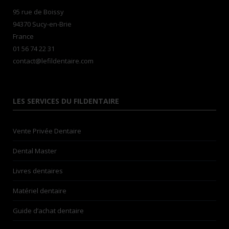
95 rue de Boissy
94370 Sucy-en-Brie
France
01 56 74 22 31
contact@lefildentaire.com
LES SERVICES DU FILDENTAIRE
Vente Privée Dentaire
Dental Master
Livres dentaires
Matériel dentaire
Guide d’achat dentaire