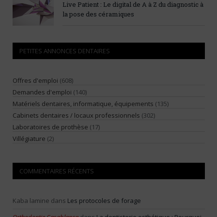
Live Patient : Le digital de A à Z du diagnostic à
la pose des céramiques
PETITES ANNONCES DENTAIRES
Offres d'emploi
(608)
Demandes d'emploi
(140)
Matériels dentaires, informatique, équipements
(135)
Cabinets dentaires / locaux professionnels
(302)
Laboratoires de prothèse
(17)
Villégiature
(2)
COMMENTAIRES RÉCENTS
Kaba lamine
dans
Les protocoles de forage