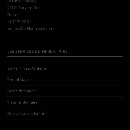
95 rue de Boissy
94370 Sucy-en-Brie
France
01 56 74 22 31
contact@lefildentaire.com
LES SERVICES DU FILDENTAIRE
Vente Privée Dentaire
Dental Master
Livres dentaires
Matériel dentaire
Guide d’achat dentaire