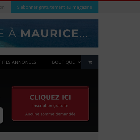
on
S'abonner gratuitement au magazine
TITES ANNONCES
BOUTIQUE