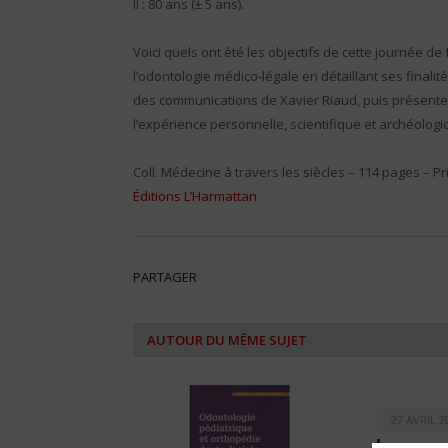
II : 80 ans (± 5 ans).
Voici quels ont été les objectifs de cette journée d
l’odontologie médico-légale en détaillant ses finalité
des communications de Xavier Riaud, puis présenter 
l’expérience personnelle, scientifique et archéologi
Coll. Médecine à travers les siècles – 114 pages – Pri
Éditions L’Harmattan
PARTAGER
AUTOUR DU MÊME SUJET
27 AVRIL 2