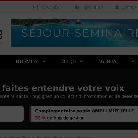
Newsletter
Inscription
Connexi
INTERVIEWS
VIDÉOS
AGENDA
PE
tologie médico-légale : entre histoire et archéologie