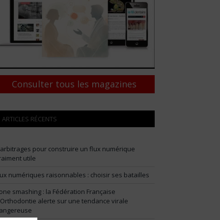
Consulter tous les magazines
ARTICLES RÉCENTS
 arbitrages pour construire un flux numérique
raiment utile
lux numériques raisonnables : choisir ses batailles
one smashing : la Fédération Française
’Orthodontie alerte sur une tendance virale
angereuse