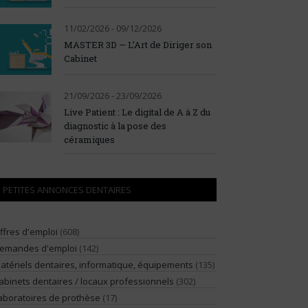
11/02/2026 - 09/12/2026
MASTER 3D — L’Art de Diriger son
Cabinet
21/09/2026 - 23/09/2026
Live Patient : Le digital de A à Z du
diagnostic à la pose des
céramiques
PETITES ANNONCES DENTAIRES
ffres d'emploi
(608)
emandes d'emploi
(142)
atériels dentaires, informatique, équipements
(135)
abinets dentaires / locaux professionnels
(302)
aboratoires de prothèse
(17)