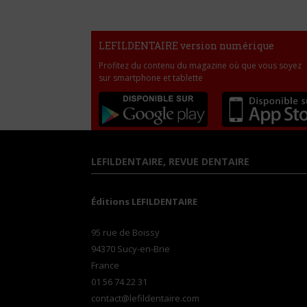
LEFILDENTAIRE version numérique
Profitez du contenu du magazine où que vous soyez
sur smartphone et tablette
LEFILDENTAIRE, REVUE DENTAIRE
Éditions LEFILDENTAIRE
95 rue de Boissy
94370 Sucy-en-Brie
France
01 56 74 22 31
contact@lefildentaire.com