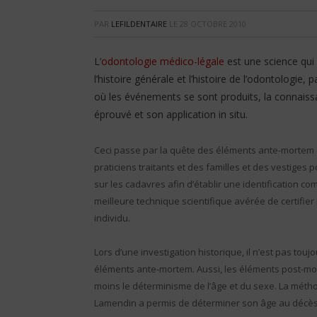
PAR
LEFILDENTAIRE
LE
28 OCTOBRE 2010
L’
odontologie médico-légale
est une science qui
l’histoire générale et l’histoire de l’odontologie, 
où les événements se sont produits, la connaiss
éprouvé et son application in situ.
Ceci passe par la quête des éléments ante-mortem 
praticiens traitants et des familles et des vestiges
sur les cadavres afin d’établir une identification com
meilleure technique scientifique avérée de certifie
individu.
Lors d’une investigation historique, il n’est pas touj
éléments ante-mortem. Aussi, les éléments post-mo
moins le déterminisme de l’âge et du sexe. La méth
Lamendin a permis de déterminer son âge au décès