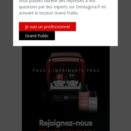
vous pouvez obtenir des réponses à vos
questions par des experts sur Dentagora.fr en
activant le bouton Grand Public.
Je suis un professionnel
Grand Public