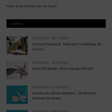
Partir du problème, pas de l’outil !
AGENDA
05/01/2026 - 06/11/2026
Cursus Progressif : Maîtriser l’esthétique du
sourire
20/01/2026 - 15/12/2026
MASTER Réhab. ODA Concept ONLINE
02/02/2026 - 07/10/2026
Gestion du cabinet dentaire – 3D Devenir
Dentiste Dirigeant
11/02/2026 - 09/12/2026