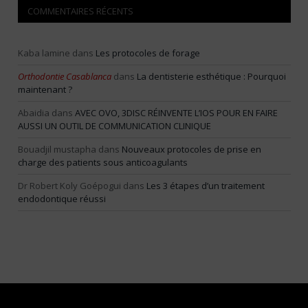
COMMENTAIRES RÉCENTS
Kaba lamine
dans
Les protocoles de forage
Orthodontie Casablanca
dans
La dentisterie esthétique : Pourquoi
maintenant ?
Abaidia
dans
AVEC OVO, 3DISC RÉINVENTE L’IOS POUR EN FAIRE
AUSSI UN OUTIL DE COMMUNICATION CLINIQUE
Bouadjil mustapha
dans
Nouveaux protocoles de prise en
charge des patients sous anticoagulants
Dr Robert Koly Goépogui
dans
Les 3 étapes d’un traitement
endodontique réussi