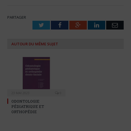
PARTAGER
Twitter
Facebook
Google+
LinkedIn
Emai
AUTOUR DU MÊME SUJET
23 MAI 2023
0
ODONTOLOGIE
PÉDIATRIQUE ET
ORTHOPÉDIE