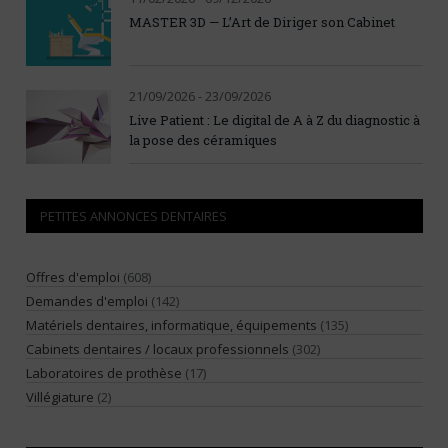
MASTER 3D — L’Art de Diriger son Cabinet
21/09/2026 - 23/09/2026
Live Patient : Le digital de A à Z du diagnostic à
la pose des céramiques
PETITES ANNONCES DENTAIRES
Offres d'emploi
(608)
Demandes d'emploi
(142)
Matériels dentaires, informatique, équipements
(135)
Cabinets dentaires / locaux professionnels
(302)
Laboratoires de prothèse
(17)
Villégiature
(2)