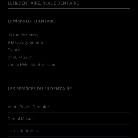
LEFILDENTAIRE, REVUE DENTAIRE
Éditions LEFILDENTAIRE
95 rue de Boissy
94370 Sucy-en-Brie
France
01 56 74 22 31
contact@lefildentaire.com
LES SERVICES DU FILDENTAIRE
Vente Privée Dentaire
Dental Master
Livres dentaires