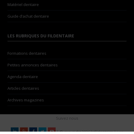
Matériel dentaire
Guide d’achat dentaire
LES RUBRIQUES DU FILDENTAIRE
Formations dentaires
Petites annonces dentaires
Agenda dentaire
Articles dentaires
Archives magazines
Suivez nous
| © copyright 2026 lefildentaire |
Les