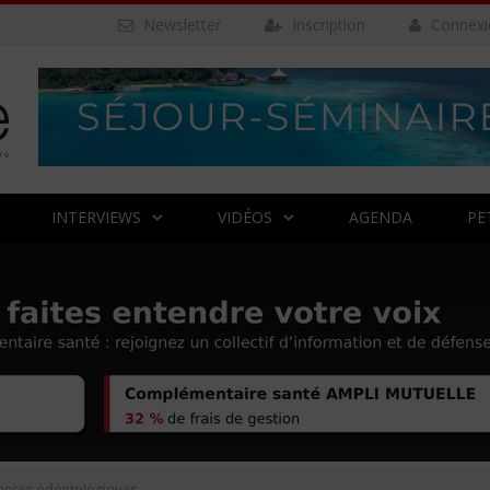
Newsletter
Inscription
Connexi
INTERVIEWS
VIDÉOS
AGENDA
PE
ences odontologiques