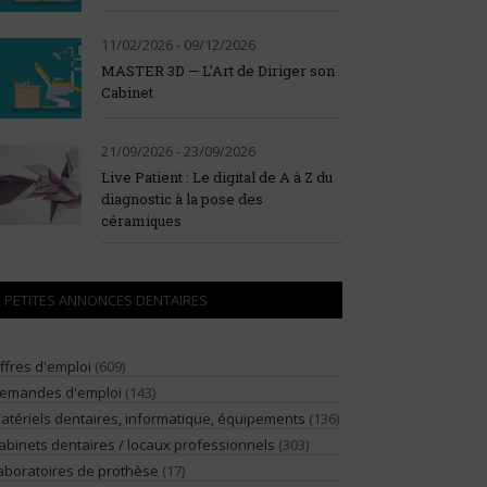
11/02/2026 - 09/12/2026
MASTER 3D — L’Art de Diriger son
Cabinet
21/09/2026 - 23/09/2026
Live Patient : Le digital de A à Z du
diagnostic à la pose des
céramiques
PETITES ANNONCES DENTAIRES
ffres d'emploi
(609)
emandes d'emploi
(143)
atériels dentaires, informatique, équipements
(136)
abinets dentaires / locaux professionnels
(303)
aboratoires de prothèse
(17)