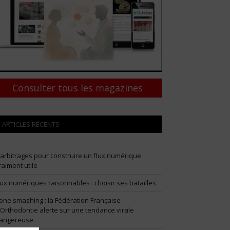
Consulter tous les magazines
ARTICLES RÉCENTS
 arbitrages pour construire un flux numérique
raiment utile
lux numériques raisonnables : choisir ses batailles
one smashing : la Fédération Française
’Orthodontie alerte sur une tendance virale
angereuse