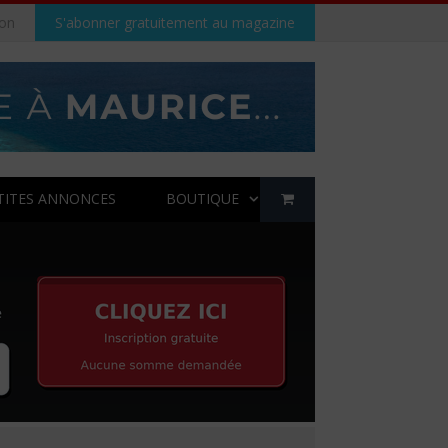
on
S'abonner gratuitement au magazine
TITES ANNONCES
BOUTIQUE