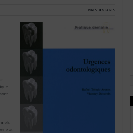
LIVRES DENTAIRES
ar
nique
 sont
onnels
donne au