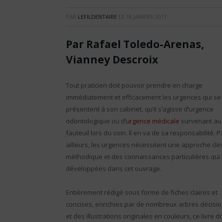
PAR
LEFILDENTAIRE
LE
18 JANVIER 2011
Par Rafael Toledo-Arenas,
Vianney Descroix
Tout praticien doit pouvoir prendre en charge
immédiatement et efficacement les urgences qui se
présentent à son cabinet, qu’il s’agisse d’urgence
odontologique ou d’
urgence médicale
survenant au
fauteuil lors du soin. Il en va de sa responsabilité. P
ailleurs, les urgences nécessitent une approche cli
méthodique et des connaissances particulières qui
développées dans cet ouvrage.
Entièrement rédigé sous forme de fiches claires et
concises, enrichies par de nombreux arbres décisi
et des illustrations originales en couleurs, ce livre 