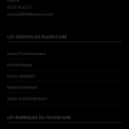
France
01 56 74 22 31
contact@lefildentaire.com
LES SERVICES DU FILDENTAIRE
Vente Privée Dentaire
Dental Master
Livres dentaires
Matériel dentaire
Guide d’achat dentaire
LES RUBRIQUES DU FILDENTAIRE