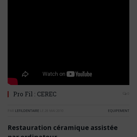
Pro Fil : CEREC
0
PAR
LEFILDENTAIRE
LE
28 MAI 2010
EQUIPEMENT
Restauration céramique assistée
par ordinateur