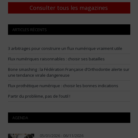
Consulter tous les magazines
ARTICLES RÉCENTS
3 arbitrages pour construire un flux numérique vraiment utile
Flux numériques raisonnables : choisir ses batailles
Bone smashing : la Fédération Française d’Orthodontie alerte sur
une tendance virale dangereuse
Flux prothétique numérique : choisir les bonnes indications
Partir du problème, pas de l’outil !
AGENDA
05/01/2026 - 06/11/2026