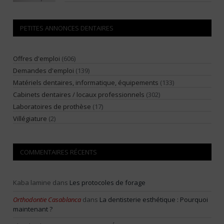
PETITES ANNONCES DENTAIRES
Offres d'emploi
(606)
Demandes d'emploi
(139)
Matériels dentaires, informatique, équipements
(133)
Cabinets dentaires / locaux professionnels
(302)
Laboratoires de prothèse
(17)
Villégiature
(2)
COMMENTAIRES RÉCENTS
Kaba lamine
dans
Les protocoles de forage
Orthodontie Casablanca
dans
La dentisterie esthétique : Pourquoi
maintenant ?