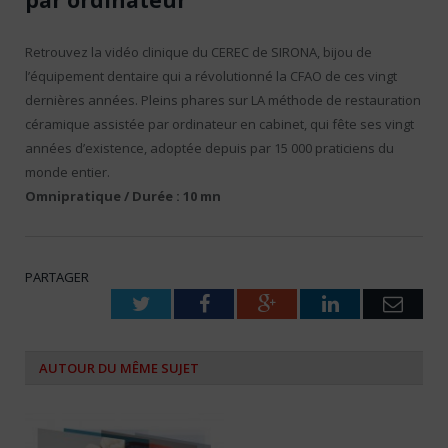
Retrouvez la vidéo clinique du CEREC de SIRONA, bijou de
l’équipement dentaire qui a révolutionné la CFAO de ces vingt
dernières années. Pleins phares sur LA méthode de restauration
céramique assistée par ordinateur en cabinet, qui fête ses vingt
années d’existence, adoptée depuis par 15 000 praticiens du
monde entier.
Omnipratique / Durée : 10 mn
PARTAGER
Twitter
Facebook
Google+
LinkedIn
Emai
AUTOUR DU MÊME SUJET