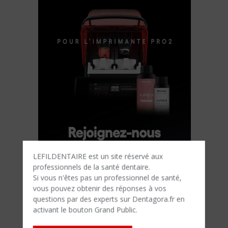
LEFILDENTAIRE est un site réservé aux
professionnels de la santé dentaire.
Si vous n'êtes​ pas un professionnel de santé,
vous pouvez obtenir des réponses à vos
questions par des experts sur Dentagora.fr en
activant le bouton Grand Public.