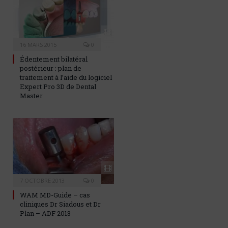
16 MARS 2015
0
Édentement bilatéral
postérieur : plan de
traitement à l’aide du logiciel
Expert Pro 3D de Dental
Master
7 OCTOBRE 2013
0
WAM MD-Guide – cas
cliniques Dr Siadous et Dr
Plan – ADF 2013