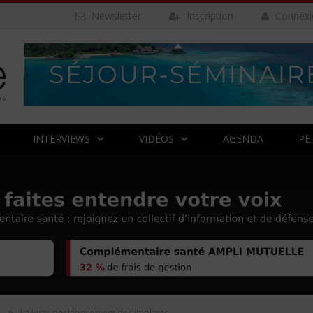
Newsletter
Inscription
Connexi
INTERVIEWS
VIDÉOS
AGENDA
PE
»
e
Le juste positionnement des implants