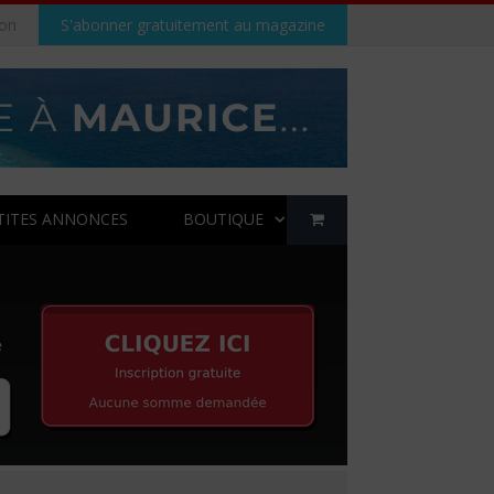
on
S'abonner gratuitement au magazine
TITES ANNONCES
BOUTIQUE