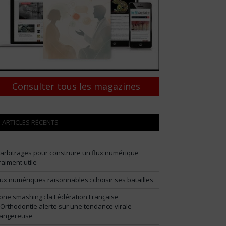
Consulter tous les magazines
ARTICLES RÉCENTS
 arbitrages pour construire un flux numérique
raiment utile
lux numériques raisonnables : choisir ses batailles
one smashing : la Fédération Française
’Orthodontie alerte sur une tendance virale
angereuse