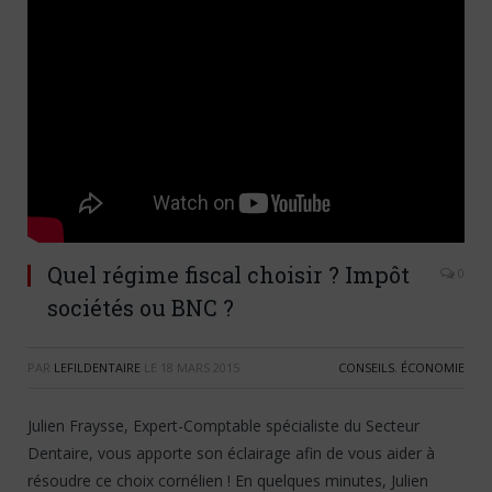
Quel régime fiscal choisir ? Impôt
0
sociétés ou BNC ?
PAR
LEFILDENTAIRE
LE
18 MARS 2015
CONSEILS
,
ÉCONOMIE
Julien Fraysse, Expert-Comptable spécialiste du Secteur
Dentaire, vous apporte son éclairage afin de vous aider à
résoudre ce choix cornélien ! En quelques minutes, Julien