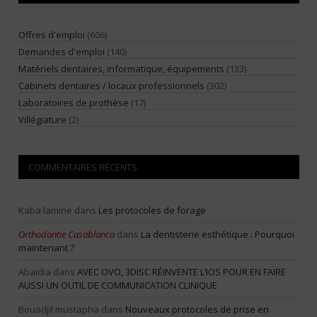
Offres d'emploi
(606)
Demandes d'emploi
(140)
Matériels dentaires, informatique, équipements
(133)
Cabinets dentaires / locaux professionnels
(302)
Laboratoires de prothèse
(17)
Villégiature
(2)
COMMENTAIRES RÉCENTS
Kaba lamine
dans
Les protocoles de forage
Orthodontie Casablanca
dans
La dentisterie esthétique : Pourquoi
maintenant ?
Abaidia
dans
AVEC OVO, 3DISC RÉINVENTE L’IOS POUR EN FAIRE
AUSSI UN OUTIL DE COMMUNICATION CLINIQUE
Bouadjil mustapha
dans
Nouveaux protocoles de prise en