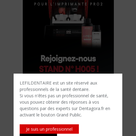
LEFILDENTAIRE est un site réservé aux
professionnels de la santé dentaire.
Si vous n'êtes​ pas un professionnel de santé,
vous pouvez obtenir des réponses à vos
questions par des experts sur Dentagora.fr en
activant le bouton Grand Public.
Je suis un professionnel