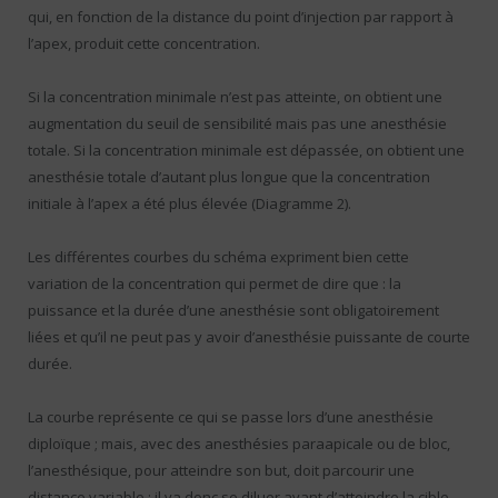
qui, en fonction de la distance du point d’injection par rapport à
l’apex, produit cette concentration.
Si la concentration minimale n’est pas atteinte, on obtient une
augmentation du seuil de sensibilité mais pas une anesthésie
totale. Si la concentration minimale est dépassée, on obtient une
anesthésie totale d’autant plus longue que la concentration
initiale à l’apex a été plus élevée (Diagramme 2).
Les différentes courbes du schéma expriment bien cette
variation de la concentration qui permet de dire que : la
puissance et la durée d’une anesthésie sont obligatoirement
liées et qu’il ne peut pas y avoir d’anesthésie puissante de courte
durée.
La courbe représente ce qui se passe lors d’une anesthésie
diploïque ; mais, avec des anesthésies paraapicale ou de bloc,
l’anesthésique, pour atteindre son but, doit parcourir une
distance variable ; il va donc se diluer avant d’atteindre la cible