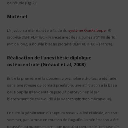
de l’étude (Fig. 2).
Matériel
L’injection a été réalisée à l’aide du
système Quicksleeper
®
(société DENTALHITEC – France) avec des aiguilles 30/100 de 16
mm de long, à double biseau (société DENTALHITEC – France).
Réalisation de l’anesthésie diploïque
ostéocentrale (Gréaud et al, 2008)
Entre la première et la deuxième prémolaire droites, a été faite,
sans anesthésie de contact préalable, une infiltration à la base
de la papille inter-dentaire jusqu’à percevoir un léger
blanchiment de celle-ci (dû à la vasoconstriction mécanique).
Ensuite la pénétration du septum osseux a été réalisée, en son
sommet, par la mise en rotation de l’aiguille. La pénétration a été
poussée au maximum, presque jusqu’au contact de l’embase de