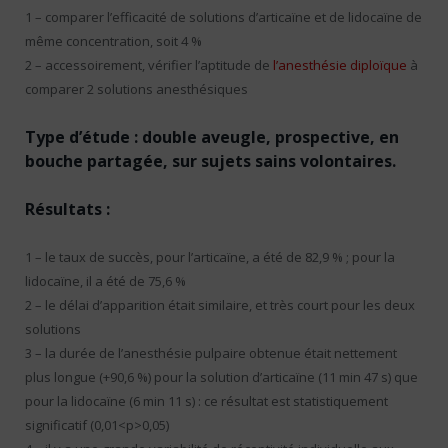
1 – comparer l’efficacité de solutions d’articaïne et de lidocaïne de
même concentration, soit 4 %
2 – accessoirement, vérifier l’aptitude de
l’anesthésie diploïque
à
comparer 2 solutions anesthésiques
Type d’étude : double aveugle, prospective, en
bouche partagée, sur sujets sains volontaires.
Résultats :
1 – le taux de succès, pour l’articaïne, a été de 82,9 % ; pour la
lidocaïne, il a été de 75,6 %
2 – le délai d’apparition était similaire, et très court pour les deux
solutions
3 – la durée de l’anesthésie pulpaire obtenue était nettement
plus longue (+90,6 %) pour la solution d’articaïne (11 min 47 s) que
pour la lidocaïne (6 min 11 s) : ce résultat est statistiquement
significatif (0,01<p>0,05)