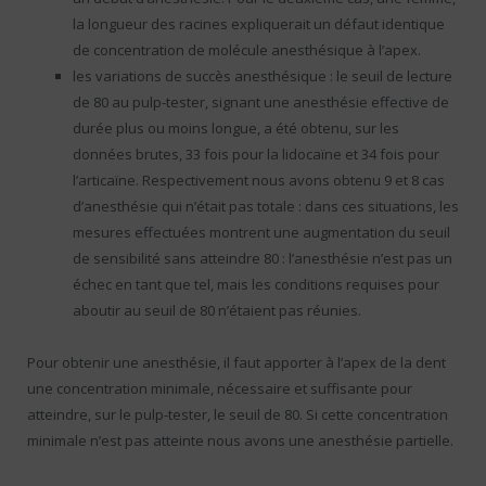
la longueur des racines expliquerait un défaut identique
de concentration de molécule anesthésique à l’apex.
les variations de succès anesthésique : le seuil de lecture
de 80 au pulp-tester, signant une anesthésie effective de
durée plus ou moins longue, a été obtenu, sur les
données brutes, 33 fois pour la lidocaïne et 34 fois pour
l’articaïne. Respectivement nous avons obtenu 9 et 8 cas
d’anesthésie qui n’était pas totale : dans ces situations, les
mesures effectuées montrent une augmentation du seuil
de sensibilité sans atteindre 80 : l’anesthésie n’est pas un
échec en tant que tel, mais les conditions requises pour
aboutir au seuil de 80 n’étaient pas réunies.
Pour obtenir une anesthésie, il faut apporter à l’apex de la dent
une concentration minimale, nécessaire et suffisante pour
atteindre, sur le pulp-tester, le seuil de 80. Si cette concentration
minimale n’est pas atteinte nous avons une anesthésie partielle.