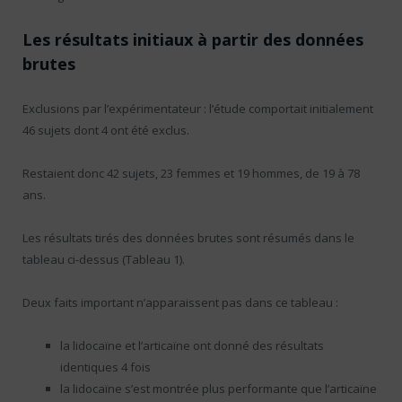
Les résultats initiaux à partir des données
brutes
Exclusions par l’expérimentateur : l’étude comportait initialement
46 sujets dont 4 ont été exclus.
Restaient donc 42 sujets, 23 femmes et 19 hommes, de 19 à 78
ans.
Les résultats tirés des données brutes sont résumés dans le
tableau ci-dessus (Tableau 1).
Deux faits important n’apparaissent pas dans ce tableau :
la lidocaïne et l’articaïne ont donné des résultats
identiques 4 fois
la lidocaïne s’est montrée plus performante que l’articaïne