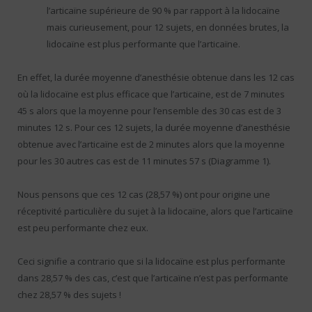
l’articaïne supérieure de 90 % par rapport à la lidocaïne
mais curieusement, pour 12 sujets, en données brutes, la
lidocaïne est plus performante que l’articaïne.
En effet, la durée moyenne d’anesthésie obtenue dans les 12 cas
où la lidocaïne est plus efficace que l’articaïne, est de 7 minutes
45 s alors que la moyenne pour l’ensemble des 30 cas est de 3
minutes 12 s. Pour ces 12 sujets, la durée moyenne d’anesthésie
obtenue avec l’articaïne est de 2 minutes alors que la moyenne
pour les 30 autres cas est de 11 minutes 57 s (Diagramme 1).
Nous pensons que ces 12 cas (28,57 %) ont pour origine une
réceptivité particulière du sujet à la lidocaïne, alors que l’articaïne
est peu performante chez eux.
Ceci signifie a contrario que si la lidocaïne est plus performante
dans 28,57 % des cas, c’est que l’articaïne n’est pas performante
chez 28,57 % des sujets !