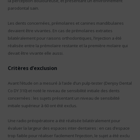
la perception douloureuse, et présentant un environnement
parodontal sain.
Les dents concernées, prémolaires et canines mandibulaires
devaient être vivantes. En cas de prémolaires extraites
bilatéralement pour raisons orthodontiques, l’injection a été
réalisée entre la prémolaire restante et la première molaire qui
devait être vivante elle aussi.
Critères d’exclusion
Avant l’étude on a mesuré à l’aide d’un pulp-tester (Denjoy Dental
Co DY 310) et noté le niveau de sensibilité initiale des dents
concernées : les sujets présentant un niveau de sensibilité
initiale supérieur à 60 ont été exclus.
Une radio préopératoire a été réalisée bilatéralement pour
évaluer la largeur des espaces inter-dentaires : en cas d’espace
trop faible pour réaliser facilement l’injection, le sujet a été exclu