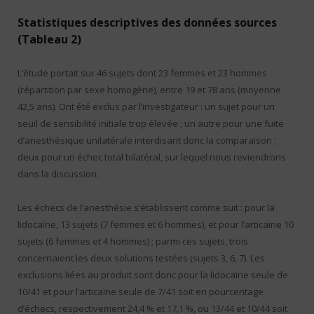
Statistiques descriptives des données sources
(Tableau 2)
L’étude portait sur 46 sujets dont 23 femmes et 23 hommes
(répartition par sexe homogène), entre 19 et 78 ans (moyenne
42,5 ans). Ont été exclus par l’investigateur : un sujet pour un
seuil de sensibilité initiale trop élevée ; un autre pour une fuite
d’anesthésique unilatérale interdisant donc la comparaison ;
deux pour un échec total bilatéral, sur lequel nous reviendrons
dans la discussion.
Les échecs de l’anesthésie s’établissent comme suit : pour la
lidocaïne, 13 sujets (7 femmes et 6 hommes), et pour l’articaïne 10
sujets (6 femmes et 4 hommes) ; parmi ces sujets, trois
concernaient les deux solutions testées (sujets 3, 6, 7). Les
exclusions liées au produit sont donc pour la lidocaïne seule de
10/41 et pour l’articaïne seule de 7/41 soit en pourcentage
d’échecs, respectivement 24,4 % et 17,1 %, ou 13/44 et 10/44 soit