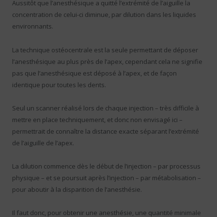
Aussitôt que l’anesthésique a quitté l’extrémité de l’aiguille la
concentration de celui-ci diminue, par dilution dans les liquides
environnants.
La technique ostéocentrale est la seule permettant de déposer
l’anesthésique au plus près de l’apex, cependant cela ne signifie
pas que l’anesthésique est déposé à l’apex, et de façon
identique pour toutes les dents.
Seul un scanner réalisé lors de chaque injection – très difficile à
mettre en place techniquement, et donc non envisagé ici –
permettrait de connaître la distance exacte séparant l’extrémité
de l’aiguille de l’apex.
La dilution commence dès le début de l’injection – par processus
physique – et se poursuit après l’injection – par métabolisation –
pour aboutir à la disparition de l’anesthésie.
Il faut donc, pour obtenir une anesthésie, une quantité minimale