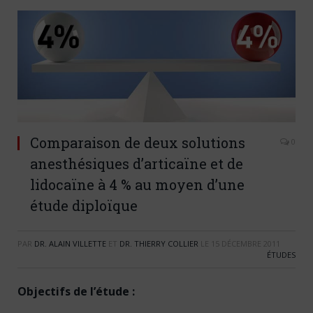
Comparaison de deux solutions
0
anesthésiques d’articaïne et de
lidocaïne à 4 % au moyen d’une
étude diploïque
PAR
DR. ALAIN VILLETTE
ET
DR. THIERRY COLLIER
LE
15 DÉCEMBRE 2011
ÉTUDES
Objectifs de l’étude :