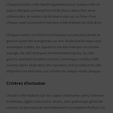
Chaque produit a été réparti également pour chaque côté. Le
sujet a désigné au hasard un lot de deux cartouches ainsi
référencées, le numéro du lot étant noté sur sa fiche. Pour
chaque sujet, la première injection a été réalisée du côté droit.
Chaque numéro et référence (lidocaïne ou articaïne) droite et
gauche ayant été enregistrés sur une feuille placée dans une
enveloppe scellée, les injections ont été réalisées en double
aveugle, du côté droit puis immédiatement après, du côté
gauche, pendant la même séance. L’enveloppe scellée a été
ouverte après réalisation des injections et le produit et le côté
d’injection ont été notés sur la fiche de compte rendu clinique.
Critères d’inclusion
L’étude a été réalisée sur des sujets volontaires sains, hommes
et femmes, âgées d’au moins 18 ans, sans pathologie générale
connue, ne prenant pas de médicament susceptible d’influer sur