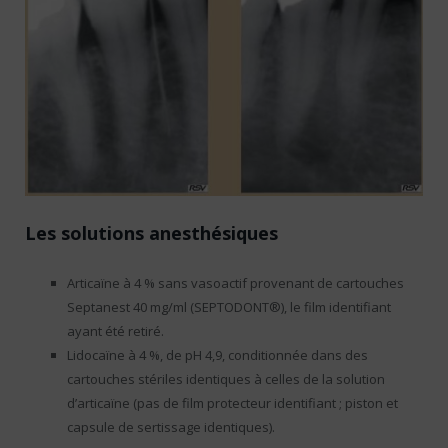
Les solutions anesthésiques
Articaïne à 4 % sans vasoactif provenant de cartouches
Septanest 40 mg/ml (SEPTODONT®), le film identifiant
ayant été retiré.
Lidocaïne à 4 %, de pH 4,9, conditionnée dans des
cartouches stériles identiques à celles de la solution
d’articaïne (pas de film protecteur identifiant ; piston et
capsule de sertissage identiques).