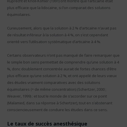
Ruprecht et Knoll-Köhler (1991) ont montré que l’articaïne était
plus efficace que la lidocaïne, si l’on comparait des solutions
équimolaires.
Curieusement, alors que la solution à 2 % d’articaïne n’avait pas
de résultat inférieur à la solution à 4 %, on s’est cependant
orienté vers l’utilisation systématique d’articaïne à 4 %.
Certains observateurs n’ont pas manqué de faire remarquer que
le simple bon sens permettait de comprendre qu’une solution à 4
%, donc doublement concentrée aurait de fortes chances d’être
plus efficace qu’une solution à 2 %, et ont appelé de leurs vœux
des études vraiment comparatives avec des solutions
équimolaires (= de même concentration) (Schertzer, 2000 ;
Weaver, 1999) : et tout le monde de s’accorder sur ce point
(Malamed, dans sa réponse à Schertzer), tout en s’abstenant
consciencieusement de conduire les études dans ce sens.
Le taux de succès anesthésique