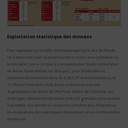
Exploitation statistique des données
Pour appliquer un modèle statistique approprié, but de l’étude,
on a exclu tout sujet ayant présenté un échec avec l’articaïne ou
la lidocaïne : ceci a conduit à une exploitation finale comparative
de durée d’anesthésie sur 28 sujets : pour la lidocaïne la
moyenne observée est alors de 6,18 (5,97 avant exclusions), et
11,79 pour l’articaïne (10,92 avant exclusions), soit une
augmentation de durée de 90,6 % en faveur de l’articaïne. Les
écart-types demeurent de même ordre de grandeur ainsi que les
3 quartiles. Ces dernières exclusions ont donc peu d’impact sur
les évaluations des statistiques descriptives, et en renforcent les
tendances.