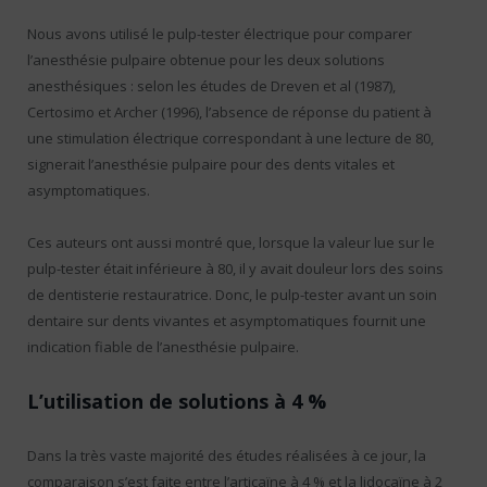
Nous avons utilisé le pulp-tester électrique pour comparer
l’anesthésie pulpaire obtenue pour les deux solutions
anesthésiques : selon les études de Dreven et al (1987),
Certosimo et Archer (1996), l’absence de réponse du patient à
une stimulation électrique correspondant à une lecture de 80,
signerait l’anesthésie pulpaire pour des dents vitales et
asymptomatiques.
Ces auteurs ont aussi montré que, lorsque la valeur lue sur le
pulp-tester était inférieure à 80, il y avait douleur lors des soins
de dentisterie restauratrice. Donc, le pulp-tester avant un soin
dentaire sur dents vivantes et asymptomatiques fournit une
indication fiable de l’anesthésie pulpaire.
L’utilisation de solutions à 4 %
Dans la très vaste majorité des études réalisées à ce jour, la
comparaison s’est faite entre l’articaïne à 4 % et la lidocaïne à 2