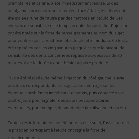
prémolaires et canine, a été immédiatement réalisé. Si des
amalgames proximaux se trouvaient face à face, les dents ont
été isolées l’une de l’autre par des matrices en celluloïde. Les
niveaux de sensibilité et le temps écoulé depuis la fin d’injection
ont été notés sur la fiche de renseignements au nom du sujet
pour vérifier que l’anesthésie était totale et immédiate. Ce test a
été répété toutes les cinq minutes jusqu’à ce que le niveau de
sensibilité des dents concernées repasse au-dessous de 80,
pour évaluer la durée d’anesthésie pulpaire produite.
Puis a été réalisée, de même, l’injection du côté gauche, suivie
des tests correspondants. Le sujet a été interrogé sur les
éventuels problèmes immédiats ressentis, puis contacté sous
quatre jours pour signaler des suites postopératoires
éventuelles, par exemple, desmodontite (localisation et durée).
Toutes ces informations ont été notées et le sujet, l’assistante et
le praticien participant à l’étude ont signé la fiche de
renseignements.