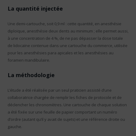
La quantité injectée
Une demi-cartouche, soit 0,9 ml : cette quantité, en anesthésie
diploïque, anesthésie deux dents au minimum ; elle permet aussi,
à une concentration de 4 %, de ne pas dépasser la dose totale
de lidocaïne contenue dans une cartouche du commerce, utilisée
pour les anesthésies para apicales et les anesthésies au
foramen mandibulaire.
La méthodologie
L’étude a été réalisée par un seul praticien assisté d’une
collaboratrice chargée de remplir les fiches de protocole et de
déclencher les chronomètres. Une cartouche de chaque solution
a été fixée sur une feuille de papier comportant un numéro
d’ordre (autant qu’il y avait de sujets) et une référence droite ou
gauche.