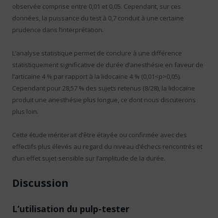
observée comprise entre 0,01 et 0,05. Cependant, sur ces
données, la puissance du test à 0,7 conduit à une certaine
prudence dans l’interprétation.
L’analyse statistique permet de conclure à une différence
statistiquement significative de durée d’anesthésie en faveur de
l’articaïne 4 % par rapport à la lidocaïne 4 % (0,01<p>0,05).
Cependant pour 28,57 % des sujets retenus (8/28), la lidocaïne
produit une anesthésie plus longue, ce dont nous discuterons
plus loin.
Cette étude mériterait d’être étayée ou confirmée avec des
effectifs plus élevés au regard du niveau d’échecs rencontrés et
d’un effet sujet-sensible sur l’amplitude de la durée.
Discussion
L’utilisation du pulp-tester