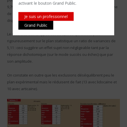
pour la lidocaïne de 5,97 +/- 4,33 et pour l’articaïne de 10,92 +/-
activant le bouton Grand Public.
9,79 : donc, la durée d’anesthésie est augmentée pour l’articaïne
de 83 % par rapport à la lidocaïne, mais en pondérant car la
Je suis un professionnel
dispersion des résultats est bien plus grande avec l’articaïne.
Grand Public
Le ratio des écarts-types est de 2,26 ce qui donne plus
rigoureusement sur le plan statistique un ratio de variances de
5,11 : ceci suggère un effet sujet non négligeable tant par la
réponse dichotomique (sur le mode succès ou échec) que par
son amplitude.
On constate en outre que les exclusions déséquilibrent peu le
plan expérimental mais le réduisent de fait (13 avec lidocaïne et
10 avec articaïne).