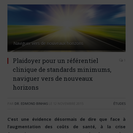
Naviguer vers de nouveaux horizons
Plaidoyer pour un référentiel
1
clinique de standards minimums,
naviguer vers de nouveaux
horizons
PAR
DR. EDMOND BINHAS
LE
12 NOVEMBRE 2015
ÉTUDES
C’est une évidence désormais de dire que face à
l’augmentation des coûts de santé, à la crise