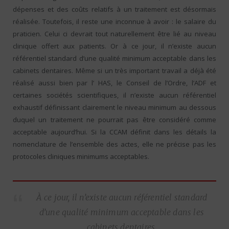
dépenses et des coûts relatifs à un traitement est désormais
réalisée. Toutefois, il reste une inconnue à avoir : le salaire du
praticien. Celui ci devrait tout naturellement être lié au niveau
clinique offert aux patients. Or à ce jour, il n’existe aucun
référentiel standard d’une qualité minimum acceptable dans les
cabinets dentaires. Même si un très important travail a déjà été
réalisé aussi bien par l’ HAS, le Conseil de l’Ordre, l’ADF et
certaines sociétés scientifiques, il n’existe aucun référentiel
exhaustif définissant clairement le niveau minimum au dessous
duquel un traitement ne pourrait pas être considéré comme
acceptable aujourd’hui. Si la CCAM définit dans les détails la
nomenclature de l’ensemble des actes, elle ne précise pas les
protocoles cliniques minimums acceptables.
À ce jour, il n’existe aucun référentiel standard
d’une qualité minimum acceptable dans les
cabinets dentaires.