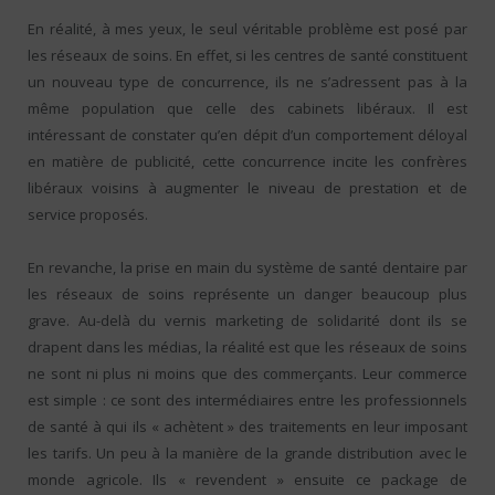
En réalité, à mes yeux, le seul véritable problème est posé par
les réseaux de soins. En effet, si les centres de santé constituent
un nouveau type de concurrence, ils ne s’adressent pas à la
même population que celle des cabinets libéraux. Il est
intéressant de constater qu’en dépit d’un comportement déloyal
en matière de publicité, cette concurrence incite les confrères
libéraux voisins à augmenter le niveau de prestation et de
service proposés.
En revanche, la prise en main du système de santé dentaire par
les réseaux de soins représente un danger beaucoup plus
grave. Au-delà du vernis marketing de solidarité dont ils se
drapent dans les médias, la réalité est que les réseaux de soins
ne sont ni plus ni moins que des commerçants. Leur commerce
est simple : ce sont des intermédiaires entre les professionnels
de santé à qui ils « achètent » des traitements en leur imposant
les tarifs. Un peu à la manière de la grande distribution avec le
monde agricole. Ils « revendent » ensuite ce package de