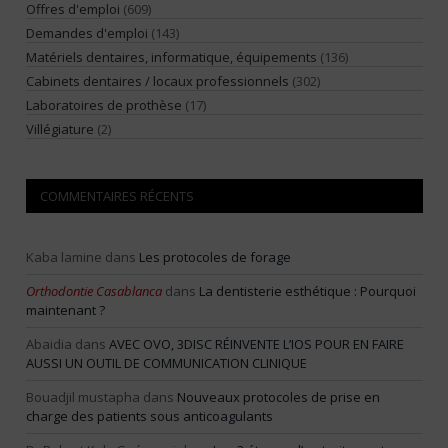
Offres d'emploi
(609)
Demandes d'emploi
(143)
Matériels dentaires, informatique, équipements
(136)
Cabinets dentaires / locaux professionnels
(302)
Laboratoires de prothèse
(17)
Villégiature
(2)
COMMENTAIRES RÉCENTS
Kaba lamine
dans
Les protocoles de forage
Orthodontie Casablanca
dans
La dentisterie esthétique : Pourquoi
maintenant ?
Abaidia
dans
AVEC OVO, 3DISC RÉINVENTE L’IOS POUR EN FAIRE
AUSSI UN OUTIL DE COMMUNICATION CLINIQUE
Bouadjil mustapha
dans
Nouveaux protocoles de prise en
charge des patients sous anticoagulants