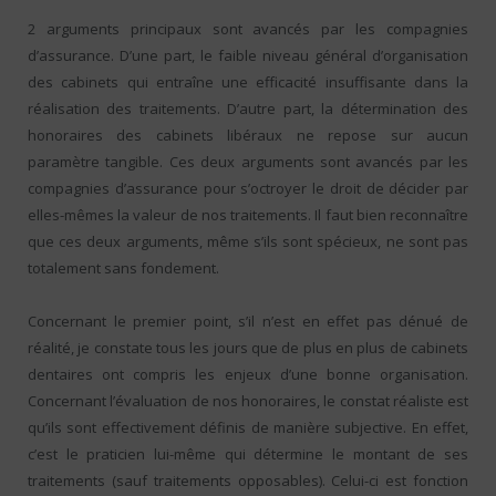
2 arguments principaux sont avancés par les compagnies
d’assurance. D’une part, le faible niveau général d’organisation
des cabinets qui entraîne une efficacité insuffisante dans la
réalisation des traitements. D’autre part, la détermination des
honoraires des cabinets libéraux ne repose sur aucun
paramètre tangible. Ces deux arguments sont avancés par les
compagnies d’assurance pour s’octroyer le droit de décider par
elles-mêmes la valeur de nos traitements. Il faut bien reconnaître
que ces deux arguments, même s’ils sont spécieux, ne sont pas
totalement sans fondement.
Concernant le premier point, s’il n’est en effet pas dénué de
réalité, je constate tous les jours que de plus en plus de cabinets
dentaires ont compris les enjeux d’une bonne organisation.
Concernant l’évaluation de nos honoraires, le constat réaliste est
qu’ils sont effectivement définis de manière subjective. En effet,
c’est le praticien lui-même qui détermine le montant de ses
traitements (sauf traitements opposables). Celui-ci est fonction