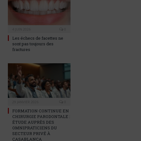
4 JUIN 2026
0
Les échecs de facettes ne
sont pas toujours des
fractures
29 JANVIER 2026
0
FORMATION CONTINUE EN
CHIRURGIE PARODONTALE :
ÉTUDE AUPRÈS DES
OMNIPRATICIENS DU
SECTEUR PRIVÉ À
CASABLANCA