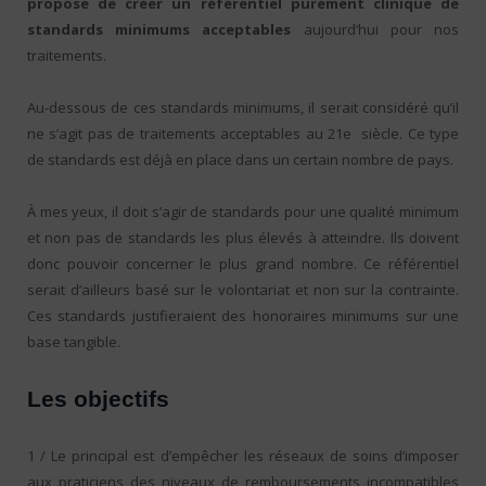
propose de créer un référentiel purement clinique de
standards minimums acceptables
aujourd’hui pour nos
traitements.
Au-dessous de ces standards minimums, il serait considéré qu’il
ne s’agit pas de traitements acceptables au 21e siècle. Ce type
de standards est déjà en place dans un certain nombre de pays.
À mes yeux, il doit s’agir de standards pour une qualité minimum
et non pas de standards les plus élevés à atteindre. Ils doivent
donc pouvoir concerner le plus grand nombre. Ce référentiel
serait d’ailleurs basé sur le volontariat et non sur la contrainte.
Ces standards justifieraient des honoraires minimums sur une
base tangible.
Les objectifs
1 / Le principal est d’empêcher les réseaux de soins d’imposer
aux praticiens des niveaux de remboursements incompatibles