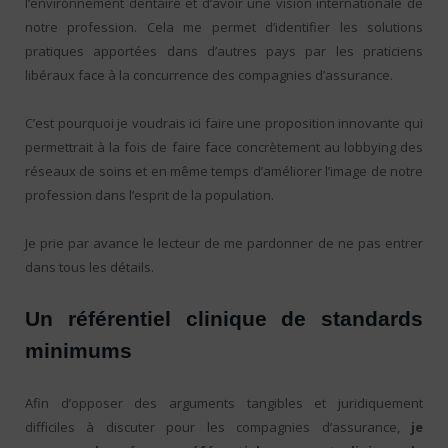
l’environnement dentaire et d’avoir une vision internationale de
notre profession. Cela me permet d’identifier les solutions
pratiques apportées dans d’autres pays par les praticiens
libéraux face à la concurrence des compagnies d’assurance.
C’est pourquoi je voudrais ici faire une proposition innovante qui
permettrait à la fois de faire face concrètement au lobbying des
réseaux de soins et en même temps d’améliorer l’image de notre
profession dans l’esprit de la population.
Je prie par avance le lecteur de me pardonner de ne pas entrer
dans tous les détails.
Un référentiel clinique de standards
minimums
Afin d’opposer des arguments tangibles et juridiquement
difficiles à discuter pour les compagnies d’assurance,
je