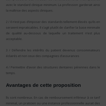
avec le standard clinique minimum. La profession garderait ainsi
la maîtrise des aspects cliniques.
2 / Il n’est pas d’imposer des standards tellement élevés qu’ils en
seraient impraticables. Il s’agit plutôt de clarifier la base minimale
de qualité au-dessous de laquelle un traitement n’est plus
acceptable.
3 / Défendre les intérêts du patient devenus consommateurs
éclairés et non ceux des compagnies d’assurances
4 / Permettre d’avoir des structures dentaires pérennes dans le
temps.
Avantages de cette proposition
lls sont nombreux. En cas de remboursement inférieur à ce tarif
minimal, un praticien ou une instance professionnelle aurait des