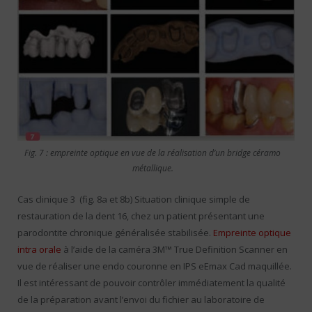
Fig. 7 : empreinte optique en vue de la réalisation d’un bridge céramo
métallique.
Cas clinique 3 (fig. 8a et 8b) Situation clinique simple de
restauration de la dent 16, chez un patient présentant une
parodontite chronique généralisée stabilisée.
Empreinte optique
intra orale
à l’aide de la caméra 3M™ True Definition Scanner en
vue de réaliser une endo couronne en IPS eEmax Cad maquillée.
Il est intéressant de pouvoir contrôler immédiatement la qualité
de la préparation avant l’envoi du fichier au laboratoire de