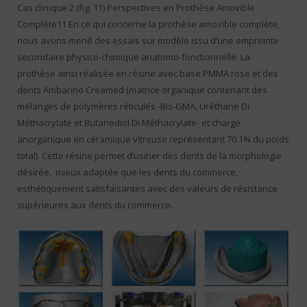
Cas clinique 2 (fig. 11) Perspectives en Prothèse Amovible
Complète11 En ce qui concerne la prothèse amovible complète,
nous avons mené des essais sur modèle issu d’une empreinte
secondaire physico-chimique anatomo-fonctionnelle. La
prothèse ainsi réalisée en résine avec base PMMA rose et des
dents Ambarino Creamed (matrice organique contenant des
mélanges de polymères réticulés -Bis-GMA, Uréthane Di
Méthacrylate et Butanediol Di Méthacrylate- et charge
anorganique en céramique vitreuse représentant 70.1% du poids
total). Cette résine permet d’usiner des dents de la morphologie
désirée, mieux adaptée que les dents du commerce,
esthétiquement satisfaisantes avec des valeurs de résistance
supérieures aux dents du commerce.