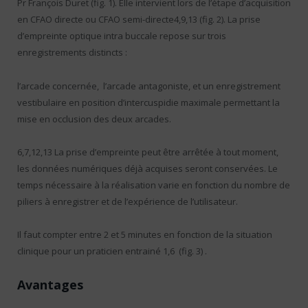
Pr François Duret (fig. 1). Elle intervient lors de l’étape d’acquisition
en CFAO directe ou CFAO semi-directe4,9,13 (fig. 2). La prise
d’empreinte optique intra buccale repose sur trois
enregistrements distincts :
l’arcade concernée, l’arcade antagoniste, et un enregistrement
vestibulaire en position d’intercuspidie maximale permettant la
mise en occlusion des deux arcades.
6,7,12,13 La prise d’empreinte peut être arrêtée à tout moment,
les données numériques déjà acquises seront conservées. Le
temps nécessaire à la réalisation varie en fonction du nombre de
piliers à enregistrer et de l’expérience de l’utilisateur.
Il faut compter entre 2 et 5 minutes en fonction de la situation
clinique pour un praticien entrainé 1,6 (fig. 3) .
Avantages