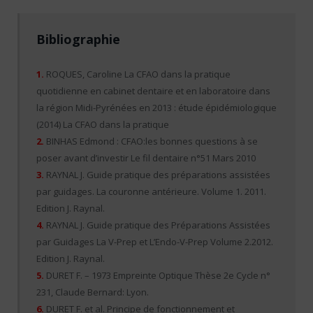
Bibliographie
1.
ROQUES, Caroline La CFAO dans la pratique
quotidienne en cabinet dentaire et en laboratoire dans
la région Midi-Pyrénées en 2013 : étude épidémiologique
(2014) La CFAO dans la pratique
2.
BINHAS Edmond : CFAO:les bonnes questions à se
poser avant d’investir Le fil dentaire n°51 Mars 2010
3.
RAYNAL J. Guide pratique des préparations assistées
par guidages. La couronne antérieure. Volume 1. 2011.
Edition J. Raynal.
4.
RAYNAL J. Guide pratique des Préparations Assistées
par Guidages La V-Prep et L’Endo-V-Prep Volume 2.2012.
Edition J. Raynal.
5.
DURET F. – 1973 Empreinte Optique Thèse 2e Cycle n°
231, Claude Bernard: Lyon.
6.
DURET F. et al. Principe de fonctionnement et