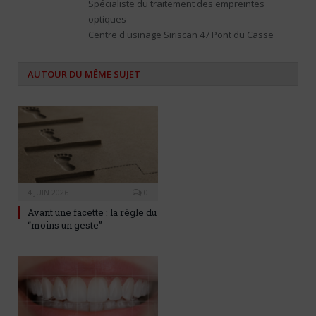
Spécialiste du traitement des empreintes
optiques
Centre d'usinage Siriscan 47 Pont du Casse
AUTOUR DU MÊME SUJET
4 JUIN 2026
0
Avant une facette : la règle du
“moins un geste”