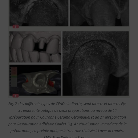
Fig. 2 : les différents types de CFAO : indirecte, semi-directe et directe. Fig.
3 : empreinte optique de deux préparations au niveau de 11
(préparation pour Couronne Céramo Céramique) et de 21 (préparation
pour Restauration Adhésive Collée). Fig. 4 : visualisation immédiate de la
préparation, empreinte optique intra orale réalisée ici avec la caméra
3M™ True Definition Scanner.