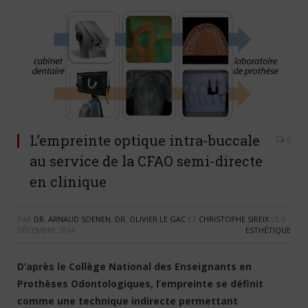
L’empreinte optique intra-buccale
0
au service de la CFAO semi-directe
en clinique
PAR
DR. ARNAUD SOENEN
,
DR. OLIVIER LE GAC
ET
CHRISTOPHE SIREIX
LE
5
DÉCEMBRE 2014
ESTHÉTIQUE
D’après le Collège National des Enseignants en
Prothèses Odontologiques, l’empreinte se définit
comme une technique indirecte permettant