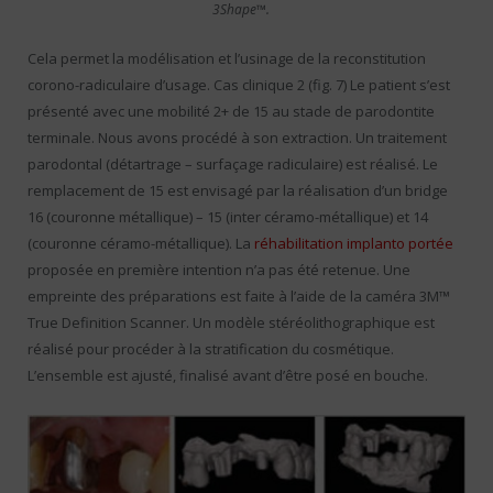
3Shape™.
Cela permet la modélisation et l’usinage de la reconstitution
corono-radiculaire d’usage. Cas clinique 2 (fig. 7) Le patient s’est
présenté avec une mobilité 2+ de 15 au stade de parodontite
terminale. Nous avons procédé à son extraction. Un traitement
parodontal (détartrage – surfaçage radiculaire) est réalisé. Le
remplacement de 15 est envisagé par la réalisation d’un bridge
16 (couronne métallique) – 15 (inter céramo-métallique) et 14
(couronne céramo-métallique). La
réhabilitation implanto portée
proposée en première intention n’a pas été retenue. Une
empreinte des préparations est faite à l’aide de la caméra 3M™
True Definition Scanner. Un modèle stéréolithographique est
réalisé pour procéder à la stratification du cosmétique.
L’ensemble est ajusté, finalisé avant d’être posé en bouche.