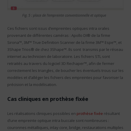
Fig. 5 : place de l’empreinte conventionnelle et optique
Ces fichiers sont issus d’empreintes optiques intra orales
provenant de différentes caméras : Apollo DI® de la firme
Sirona™, 3M™ True Definition Scanner de la firme 3M™ Espe™, et
3Shape Trios® de chez 3Shape™. Ils sont transmis par le réseau
internet au technicien de laboratoire. Les fichiers STL sont
retraités au travers du logiciel 3D Rechaper™, afin de fermer
correctement les triangles, de boucher les éventuels trous sur les
modèles et d’alléger les fichiers des empreintes pour favoriser la
précision et la modélisation.
Cas cliniques en prothèse fixée
Les réalisations cliniques possibles en
prothèse fixée
résultant
d’une empreinte optique intra buccale sont nombreuses :
couronnes métalliques, inlay core, bridge, restaurations multiples