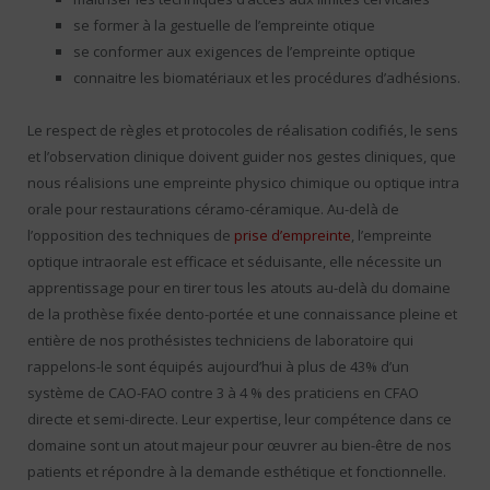
se former à la gestuelle de l’empreinte otique
se conformer aux exigences de l’empreinte optique
connaitre les biomatériaux et les procédures d’adhésions.
Le respect de règles et protocoles de réalisation codifiés, le sens
et l’observation clinique doivent guider nos gestes cliniques, que
nous réalisions une empreinte physico chimique ou optique intra
orale pour restaurations céramo-céramique. Au-delà de
l’opposition des techniques de
prise d’empreinte
, l’empreinte
optique intraorale est efficace et séduisante, elle nécessite un
apprentissage pour en tirer tous les atouts au-delà du domaine
de la prothèse fixée dento-portée et une connaissance pleine et
entière de nos prothésistes techniciens de laboratoire qui
rappelons-le sont équipés aujourd’hui à plus de 43% d’un
système de CAO-FAO contre 3 à 4 % des praticiens en CFAO
directe et semi-directe. Leur expertise, leur compétence dans ce
domaine sont un atout majeur pour œuvrer au bien-être de nos
patients et répondre à la demande esthétique et fonctionnelle.