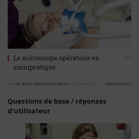
Le microscope opératoire en
0
omnipratique
PAR
DR. MARIE-EMMANUELLE BRETEL
LE
22 AVRIL 2019
OMNIPRATIQUE
Questions de base / réponses
d’utilisateur