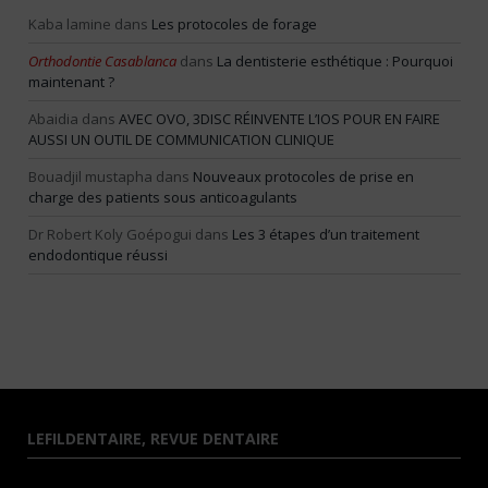
Kaba lamine
dans
Les protocoles de forage
Orthodontie Casablanca
dans
La dentisterie esthétique : Pourquoi
maintenant ?
Abaidia
dans
AVEC OVO, 3DISC RÉINVENTE L’IOS POUR EN FAIRE
AUSSI UN OUTIL DE COMMUNICATION CLINIQUE
Bouadjil mustapha
dans
Nouveaux protocoles de prise en
charge des patients sous anticoagulants
Dr Robert Koly Goépogui
dans
Les 3 étapes d’un traitement
endodontique réussi
LEFILDENTAIRE, REVUE DENTAIRE