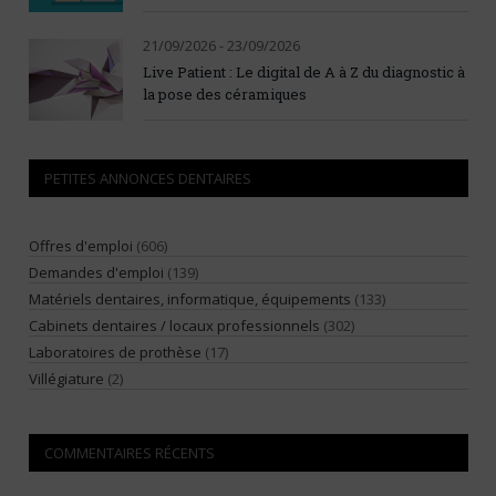
21/09/2026 - 23/09/2026
Live Patient : Le digital de A à Z du diagnostic à
la pose des céramiques
PETITES ANNONCES DENTAIRES
Offres d'emploi
(606)
Demandes d'emploi
(139)
Matériels dentaires, informatique, équipements
(133)
Cabinets dentaires / locaux professionnels
(302)
Laboratoires de prothèse
(17)
Villégiature
(2)
COMMENTAIRES RÉCENTS