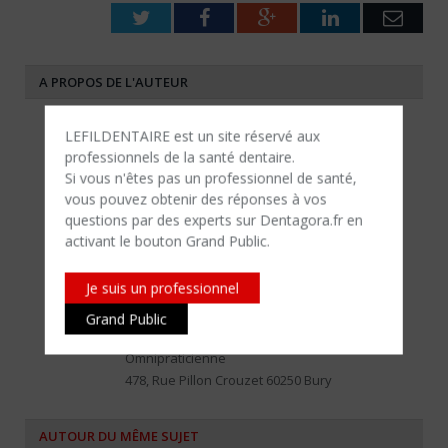
Twitter
Facebook
Google+
LinkedIn
Emai
A PROPOS DE L'AUTEUR
LEFILDENTAIRE est un site réservé aux
professionnels de la santé dentaire.
Si vous n'êtes​ pas un professionnel de santé,
vous pouvez obtenir des réponses à vos
questions par des experts sur Dentagora.fr en
activant le bouton Grand Public.
Je suis un professionnel
Grand Public
Dr. marie-Emmanuelle BRETEL
Omnipraticienne
478, Rue Pillon Crouzet 60250 Bury
AUTOUR DU MÊME SUJET