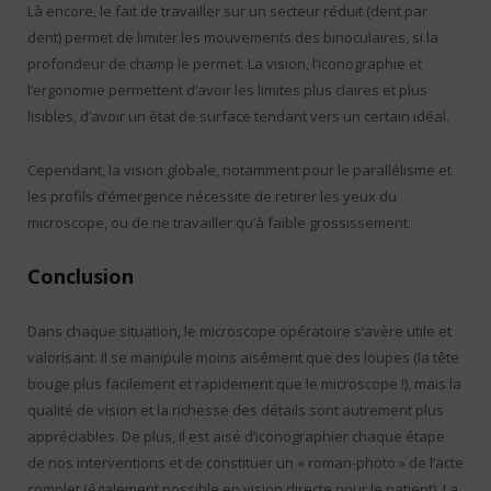
Là encore, le fait de travailler sur un secteur réduit (dent par
dent) permet de limiter les mouvements des binoculaires, si la
profondeur de champ le permet. La vision, l’iconographie et
l’ergonomie permettent d’avoir les limites plus claires et plus
lisibles, d’avoir un état de surface tendant vers un certain idéal.
Cependant, la vision globale, notamment pour le parallélisme et
les profils d’émergence nécessite de retirer les yeux du
microscope, ou de ne travailler qu’à faible grossissement.
Conclusion
Dans chaque situation, le microscope opératoire s’avère utile et
valorisant. Il se manipule moins aisément que des loupes (la tête
bouge plus facilement et rapidement que le microscope !), mais la
qualité de vision et la richesse des détails sont autrement plus
appréciables. De plus, il est aisé d’iconographier chaque étape
de nos interventions et de constituer un « roman-photo » de l’acte
complet (également possible en vision directe pour le patient). La