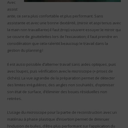
Avec
assist
ante, ce sera plus confortable et plus performant. Sans
assistante et avec une bonne dextérité, (miroir et aspi tenus avec
la main non travaillante) il faut (trop) souvent essuyer le miroir qui
se couvre de gouttelettes lors de l’excavation; il faut prendre en
considération que cela ralentit beaucoup le travail dans la
gestion du planning !
Il est aussi possible d’alterner travail sans aides optiques, puis
avec loupes, puis vérification avec le microscope (+ prises de
clichés). La vue agrandie de la préparation permet de détecter
des limites irrégulières, des angles non souhaités, d’optimiser
son état de surface, d’éliminer des boues résiduelles non
retirées.
L’usage du microscope pour la partie de reconstruction avec un
matériau à phase plastique d’insertion permet de diminuer
l’inclusion de bulles, d’être plus performant sur l’application du