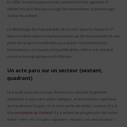
En effet, le microscope est très pertinent et très agréable à
utiliser lorsqu’il faut peu bouger les binoculaires et peu bouger
autour du patient.
Le détartrage des 4 quadrants de bouche avec les faces V + P
dans la même séance implique beaucoup de mouvements et une
perte de temps considérable pour placer correctement les
binoculaires. Les loupes sont préférables, même si le résultat
visuel et iconographique est inférieur.
Un acte paro sur un secteur (sextant,
quadrant)
Le travail sous microscope donnera un résultat largement
supérieur à celui sans aides optiques, et encore bien supérieur
au travail sous loupes, et ce sans perte de temps, surtout s’il y a
une
assistante au fauteuil
. Il y a autant de progression de vision
entre « rien » et « loupes » qu’entre « loupes » et «microscope ».