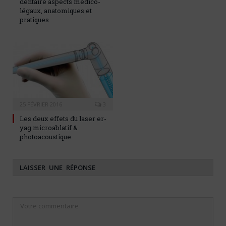
dentaire aspects médico-
légaux, anatomiques et
pratiques
25 FÉVRIER 2016
3
Les deux effets du laser er-
yag microablatif &
photoacoustique
LAISSER UNE RÉPONSE