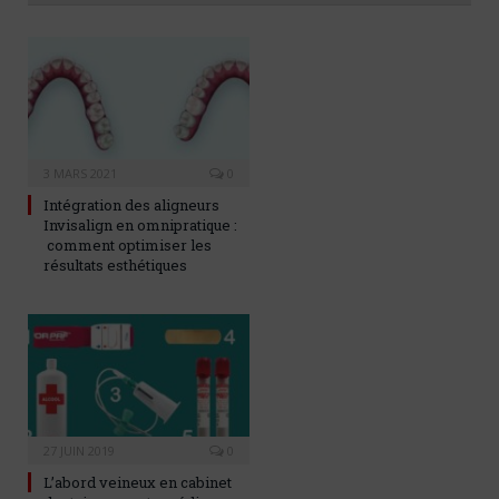
3 MARS 2021
0
Intégration des aligneurs
Invisalign en omnipratique :
comment optimiser les
résultats esthétiques
27 JUIN 2019
0
L’abord veineux en cabinet