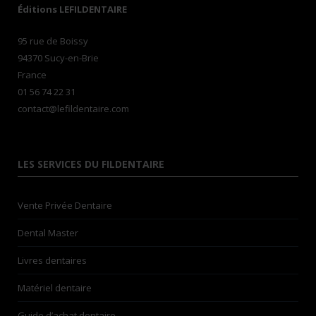
Éditions LEFILDENTAIRE
95 rue de Boissy
94370 Sucy-en-Brie
France
01 56 74 22 31
contact@lefildentaire.com
LES SERVICES DU FILDENTAIRE
Vente Privée Dentaire
Dental Master
Livres dentaires
Matériel dentaire
Guide d’achat dentaire