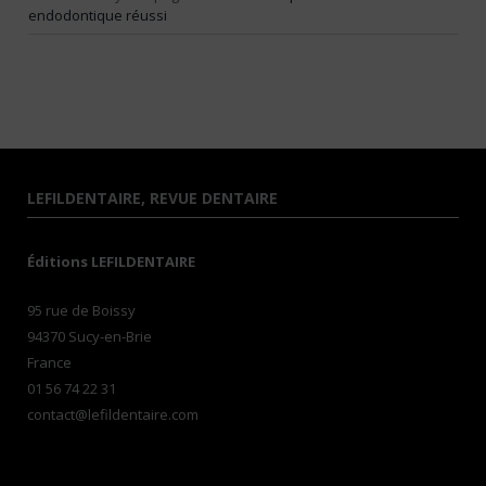
endodontique réussi
LEFILDENTAIRE, REVUE DENTAIRE
Éditions LEFILDENTAIRE
95 rue de Boissy
94370 Sucy-en-Brie
France
01 56 74 22 31
contact@lefildentaire.com