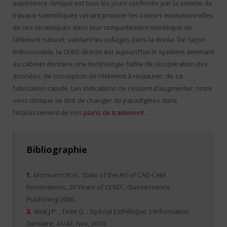
expérience clinique est tous les jours confortée par la somme de
travaux scientifiques venant prouver les valeurs exceptionnelles
de ces céramiques dans leur comportement mimétique de
l’élément naturel, validant les collages dans la durée. De façon
indissociable, la CFAO directe est aujourd’hui le système amenant
au cabinet dentaire une technologie fiable de récupération des
données, de conception de l’élément à restaurer, de sa
fabrication rapide. Les indications ne cessent d’augmenter, notre
sens clinique se doit de changer de paradigmes dans
l’établissement de nos
plans de traitement
…
Bibliographie
1.
Mörmann W.H., State of the Art of CAD-CAM
Restorations, 20 Years of CEREC, Quintessence
Publishing 2006.
2.
Attal J.P. , Tirlet G. : Spécial Esthétique, L’Information
Dentaire, 41/43, Nov, 2009.