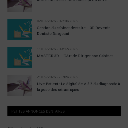
02/02/2026 - 07/10/2026
Gestion du cabinet dentaire – 3D Devenir
Dentiste Dirigeant
11/02/2026 - 09/12/2026
MASTER 3D — L’Art de Diriger son Cabinet
21/09/2026 - 23/09/2026
Live Patient : Le digital de A à Z du diagnostic à
la pose des céramiques
PETITES ANNONCES DENTAIRES