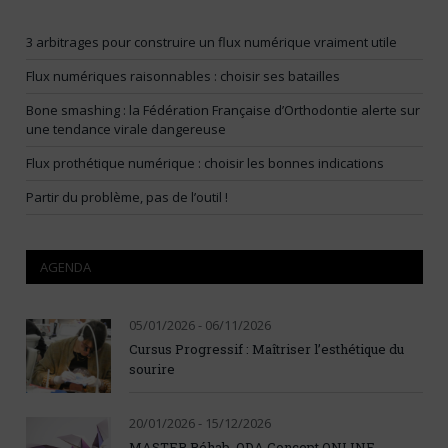
3 arbitrages pour construire un flux numérique vraiment utile
Flux numériques raisonnables : choisir ses batailles
Bone smashing : la Fédération Française d’Orthodontie alerte sur
une tendance virale dangereuse
Flux prothétique numérique : choisir les bonnes indications
Partir du problème, pas de l’outil !
AGENDA
05/01/2026 - 06/11/2026
Cursus Progressif : Maîtriser l’esthétique du
sourire
20/01/2026 - 15/12/2026
MASTER Réhab. ODA Concept ONLINE