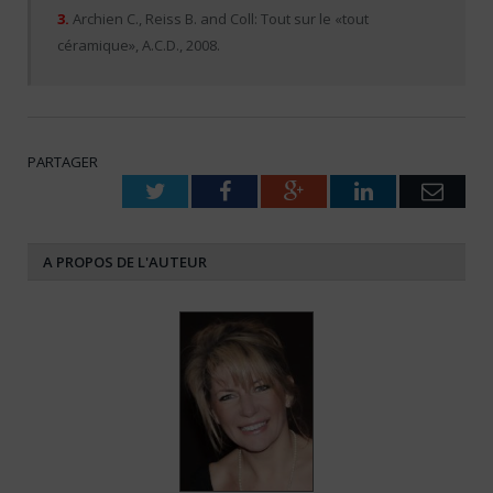
3.
Archien C., Reiss B. and Coll: Tout sur le «tout
céramique», A.C.D., 2008.
PARTAGER
Twitter
Facebook
Google+
LinkedIn
Emai
A PROPOS DE L'AUTEUR