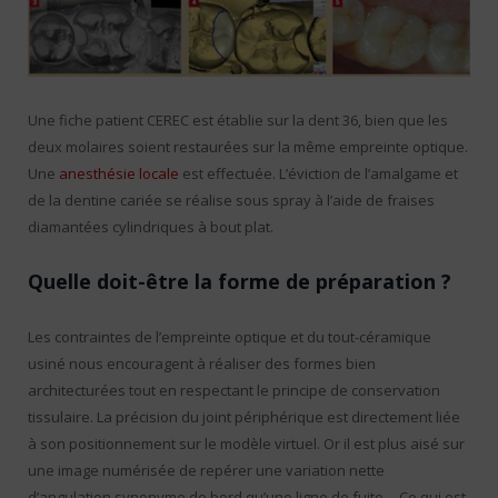
Une fiche patient CEREC est établie sur la dent 36, bien que les
deux molaires soient restaurées sur la même empreinte optique.
Une
anesthésie locale
est effectuée. L’éviction de l’amalgame et
de la dentine cariée se réalise sous spray à l’aide de fraises
diamantées cylindriques à bout plat.
Quelle doit-être la forme de préparation ?
Les contraintes de l’empreinte optique et du tout-céramique
usiné nous encouragent à réaliser des formes bien
architecturées tout en respectant le principe de conservation
tissulaire. La précision du joint périphérique est directement liée
à son positionnement sur le modèle virtuel. Or il est plus aisé sur
une image numérisée de repérer une variation nette
d’angulation synonyme de bord qu’une ligne de fuite… Ce qui est