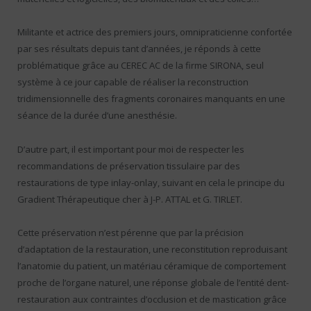
Militante et actrice des premiers jours, omnipraticienne confortée
par ses résultats depuis tant d’années, je réponds à cette
problématique grâce au CEREC AC de la firme SIRONA, seul
système à ce jour capable de réaliser la reconstruction
tridimensionnelle des fragments coronaires manquants en une
séance de la durée d’une anesthésie.
D’autre part, il est important pour moi de respecter les
recommandations de préservation tissulaire par des
restaurations de type inlay-onlay, suivant en cela le principe du
Gradient Thérapeutique cher à J-P. ATTAL et G. TIRLET.
Cette préservation n’est pérenne que par la précision
d’adaptation de la restauration, une reconstitution reproduisant
l’anatomie du patient, un matériau céramique de comportement
proche de l’organe naturel, une réponse globale de l’entité dent-
restauration aux contraintes d’occlusion et de mastication grâce