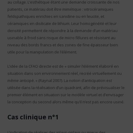
au collage. L’esthétique étant une demande croissante de nos
patients, ce matériau doit être mimétique : vitrocéramiques
feldspathiques enrichies en sanidine ou en leucite, et
céramiques en disilicate de lithium. Leur homogénéité et leur
densité permettent de répondre à la demande d’un matériau
usinable à froid sans risque de micro fêlures et résistant au
niveau des bords francs et des zones de fine épaisseur bien
utile pour la manipulation de l’élément.
L’idée de la CFAO directe est de « simuler l’élément élaboré en
situation dans son environnement réel, recréé virtuellement ou
même anticipé. » (Raynal 2007). La notion d’anticipation est
utilisée dans la réalisation d’un quadrant, afin de prévisualiser le
premier élément en situation sur le modèle virtuel et d’envisager
la conception du second alors même qu’il n’est pas encore usiné.
Cas clinique n°1
L’indication de réaliser des inlays-onlays ou mieux des