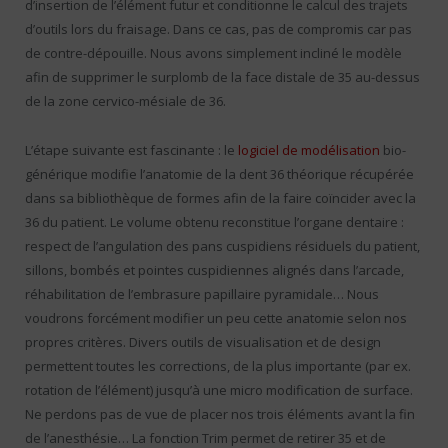
d’insertion de l’élément futur et conditionne le calcul des trajets
d’outils lors du fraisage. Dans ce cas, pas de compromis car pas
de contre-dépouille. Nous avons simplement incliné le modèle
afin de supprimer le surplomb de la face distale de 35 au-dessus
de la zone cervico-mésiale de 36.
L’étape suivante est fascinante : le
logiciel de modélisation
bio-
générique modifie l’anatomie de la dent 36 théorique récupérée
dans sa bibliothèque de formes afin de la faire coïncider avec la
36 du patient. Le volume obtenu reconstitue l’organe dentaire :
respect de l’angulation des pans cuspidiens résiduels du patient,
sillons, bombés et pointes cuspidiennes alignés dans l’arcade,
réhabilitation de l’embrasure papillaire pyramidale… Nous
voudrons forcément modifier un peu cette anatomie selon nos
propres critères. Divers outils de visualisation et de design
permettent toutes les corrections, de la plus importante (par ex.
rotation de l’élément) jusqu’à une micro modification de surface.
Ne perdons pas de vue de placer nos trois éléments avant la fin
de l’anesthésie… La fonction Trim permet de retirer 35 et de