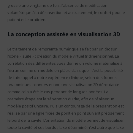
grossie une vingtaine de fois, l’absence de modification
volumétrique à la désinsertion et au traitement, le confort pour le
patient et le praticien.
La conception assistée en visualisation 3D
Le traitement de l’empreinte numérique se fait par un clic sur
l’icône « suite » : création du modèle virtuel tridimensionnel. La
corrélation des différentes vues donne un volume matérialisé à
l’écran comme un modèle en plâtre classique : c’est la possibilité
de faire appel à notre expérience clinique, selon des formes
anatomiques connues et non une visualisation 2D déroutante
comme cela a été le cas pendant de longues années. La
première étape est la séparation du die, afin de réaliser un
modèle positif unitaire. Puis un contourage de la préparation est
réalisé par une ligne fixée de point en point suivant précisément
le bord de la cavité. L’orientation du modèle permet de visualiser
toute la cavité et ses bords ; l’axe déterminé n’est autre que l’axe