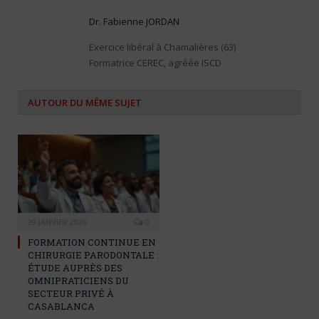
Dr. Fabienne JORDAN
Exercice libéral à Chamalières (63)
Formatrice CEREC, agréée ISCD
AUTOUR DU MÊME SUJET
29 JANVIER 2026
0
FORMATION CONTINUE EN
CHIRURGIE PARODONTALE :
ÉTUDE AUPRÈS DES
OMNIPRATICIENS DU
SECTEUR PRIVÉ À
CASABLANCA