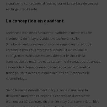
visualiser le contact mésial (vert et jaune). La surface de contact
est large, stabilisante.
La conception en quadrant
Après sélection de 36 à nouveau, s’affiche le même modèle
incrémenté de l’inlay précédent virtuellement collé.
Simultanément, nous lançons son usinage dans un bloc de
céramique IVOCLAR EmpressCAD teinte HT A2, volume I8.
L’intégration esthétique est amplifiée par le choix de la
translucidité du matériau et de sa gamme chromatique. L’usinage
se déroule automatiquement, commandé par le logiciel de
fraisage. Nous avons quelques minutes pour concevoir le
second inlay…
Selon le même déroulement logique, nous visualisons la
deuxième maquette et lançons la conception du troisième
élément sur 37. L’usinage du premier inlay étant terminé, un bloc