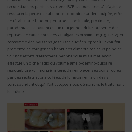
reconstitutions partielles collées (RCP) se pose lorsqu’il s’agit de
restaurer la perte de substance coronaire sur dent pulpée, et/ou
de rétablir une fonction perturbée – occlusale, proximale,
parodontale. Le patient est un tout jeune adulte, présente des
reprises de caries sous des amalgames proximaux (Fig. 1 et 2), et
consomme des boissons gazeuses sucrées. Après lui avoir fait
promettre de corriger ses habitudes alimentaires sous peine de
voir nos efforts d’étanchéité périphérique mis à mal, avoir
effectué un cliché radio du volume amélo-dentino-pulpaire
résiduel, lui avoir montré l’intérêt de remplacer ses soins foulés
par des restaurations collées, de lui avoir remis un devis
correspondant et qu’il l’ait accepté, nous démarrons le traitement
lui-même.