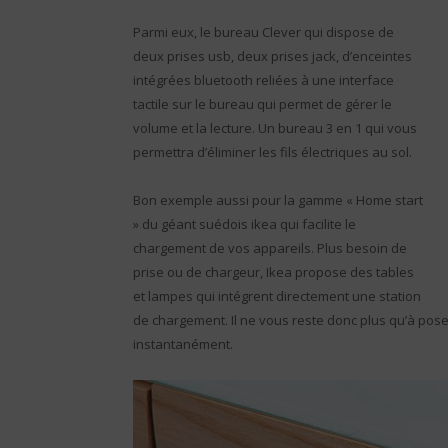
Parmi eux, le bureau Clever qui dispose de
deux prises usb, deux prises jack, d’enceintes
intégrées bluetooth reliées à une interface
tactile sur le bureau qui permet de gérer le
volume et la lecture. Un bureau 3 en 1 qui vous
permettra d’éliminer les fils électriques au sol.
Bon exemple aussi pour la gamme « Home start
» du géant suédois ikea qui facilite le
chargement de vos appareils. Plus besoin de
prise ou de chargeur, Ikea propose des tables
et lampes qui intégrent directement une station
de chargement. Il ne vous reste donc plus qu’à poser
instantanément.