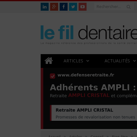
ARTICLES
ACTUALITÉS
»
»
»
»
Accueil
Articles
Conseil
Bien-être