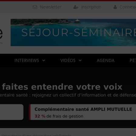
Newsletter
Inscription
Connexi
INTERVIEWS
VIDÉOS
AGENDA
PE
L’émergence d’une décoration intelligente