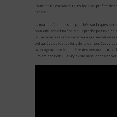
Pourtant, il n’est pas toujours facile de profiter de 
cabinet.
La marque Cumulux s’est penchée sur la question et
pour diffuser la lumière la plus proche possible de c
utilise un éclairage biodynamique qui permet de resp
ciel qui évolue tout au long de la journée. Cet objet
avantageux pour le bien-être des personnes travai
lumière naturelle. Big Sky existe aussi dans une ve