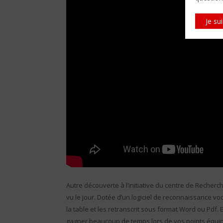
Je su
Autre découverte à l’initiative du centre de Recherc
vu le jour. Dotée d’un logiciel de reconnaissance vo
la table et les retranscrit sous format Word ou Pdf.
gagner beaucoup de temps lors de vos points équi