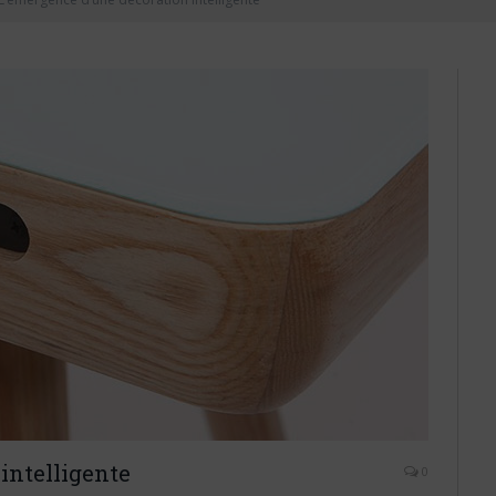
intelligente
0