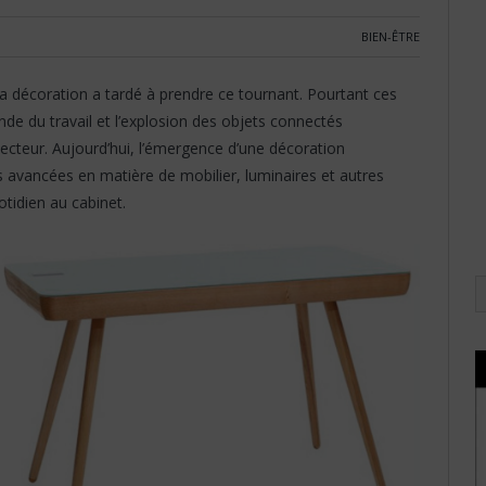
BIEN-ÊTRE
, la décoration a tardé à prendre ce tournant. Pourtant ces
de du travail et l’explosion des objets connectés
 secteur. Aujourd’hui, l’émergence d’une décoration
es avancées en matière de mobilier, luminaires et autres
otidien au cabinet.