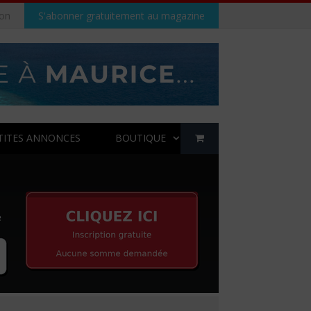
on
S'abonner gratuitement au magazine
TITES ANNONCES
BOUTIQUE