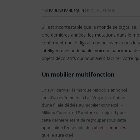
PAR
PAULINE PANNEQUIN
LE
17 JUILLET 2018
S’il est incontestable que le monde se digitalise
cinq dernières années, les mutations dans le mon
confirment que le digital a un bel avenir dans le
intelligente est indéniable. Voici un panorama d
objets décoratifs qui pourraient faciliter votre qu
Un mobilier multifonction
En avril dernier, la marque Miliboo a annoncé
lors d’un événement à Las Vegas la création
d’une filiale dédiée au mobilier connecté : «
Miliboo Connected Furniture ». L’objectif pour
cette dernière étant de regrouper sous cette
appellation l’ensemble des
objets connectés
qu’elle aura créé.