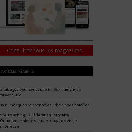
Consulter tous les magazines
ARTICLES RÉCENTS
 arbitrages pour construire un flux numérique
raiment utile
lux numériques raisonnables : choisir ses batailles
one smashing : la Fédération Française
’Orthodontie alerte sur une tendance virale
angereuse