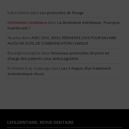
Kaba lamine
dans
Les protocoles de forage
Orthodontie Casablanca
dans
La dentisterie esthétique : Pourquoi
maintenant ?
Abaidia
dans
AVEC OVO, 3DISC RÉINVENTE L’IOS POUR EN FAIRE
AUSSI UN OUTIL DE COMMUNICATION CLINIQUE
Bouadjil mustapha
dans
Nouveaux protocoles de prise en
charge des patients sous anticoagulants
Dr Robert Koly Goépogui
dans
Les 3 étapes d’un traitement
endodontique réussi
LEFILDENTAIRE, REVUE DENTAIRE