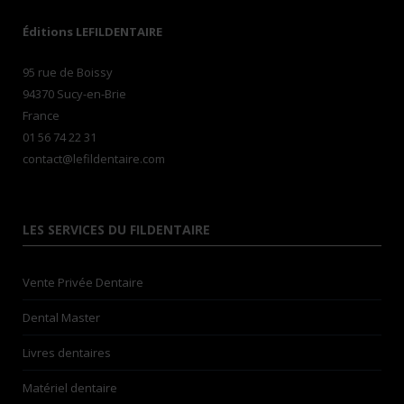
Éditions LEFILDENTAIRE
95 rue de Boissy
94370 Sucy-en-Brie
France
01 56 74 22 31
contact@lefildentaire.com
LES SERVICES DU FILDENTAIRE
Vente Privée Dentaire
Dental Master
Livres dentaires
Matériel dentaire