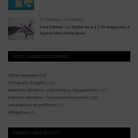
21/09/2026 - 23/09/2026
Live Patient : Le digital de A à Z du diagnostic à
la pose des céramiques
PETITES ANNONCES DENTAIRES
Offres d'emploi
(608)
Demandes d'emploi
(142)
Matériels dentaires, informatique, équipements
(135)
Cabinets dentaires / locaux professionnels
(302)
Laboratoires de prothèse
(17)
Villégiature
(2)
COMMENTAIRES RÉCENTS