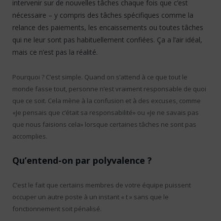
intervenir sur de nouvelles tâches chaque fois que c’est
nécessaire – y compris des tâches spécifiques comme la
relance des paiements, les encaissements ou toutes tâches
qui ne leur sont pas habituellement confiées. Ça a l’air idéal,
mais ce n’est pas la réalité.
Pourquoi ? C’est simple. Quand on s’attend à ce que tout le
monde fasse tout, personne n’est vraiment responsable de quoi
que ce soit. Cela mène à la confusion et à des excuses, comme
«Je pensais que c’était sa responsabilité» ou «Je ne savais pas
que nous faisions cela» lorsque certaines tâches ne sont pas
accomplies.
Qu’entend-on par polyvalence ?
C’est le fait que certains membres de votre équipe puissent
occuper un autre poste à un instant « t » sans que le
fonctionnement soit pénalisé.