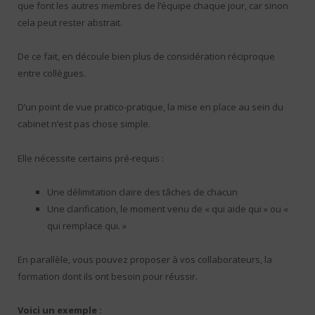
que font les autres membres de l’équipe chaque jour, car sinon
cela peut rester abstrait.
De ce fait, en découle bien plus de considération réciproque
entre collègues.
D’un point de vue pratico-pratique, la mise en place au sein du
cabinet n’est pas chose simple.
Elle nécessite certains pré-requis :
Une délimitation claire des tâches de chacun
Une clarification, le moment venu de « qui aide qui » ou «
qui remplace qui. »
En parallèle, vous pouvez proposer à vos collaborateurs, la
formation dont ils ont besoin pour réussir.
Voici un exemple :