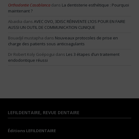
Orthodontie Casablanca
dans
La dentisterie esthétique : Pourquoi
maintenant ?
Abaidia
dans
AVEC OVO, 3DISC RÉINVENTE L’IOS POUR EN FAIRE
AUSSI UN OUTIL DE COMMUNICATION CLINIQUE
Bouadjil mustapha
dans
Nouveaux protocoles de prise en
charge des patients sous anticoagulants
Dr Robert Koly Goépogui
dans
Les 3 étapes d’un traitement
endodontique réussi
LEFILDENTAIRE, REVUE DENTAIRE
Éditions LEFILDENTAIRE