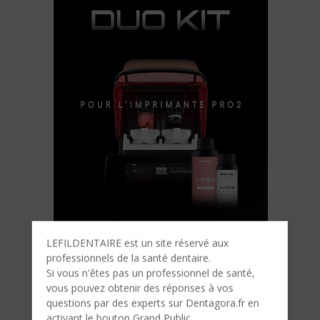
LEFILDENTAIRE est un site réservé aux
professionnels de la santé dentaire.
Si vous n'êtes​ pas un professionnel de santé,
vous pouvez obtenir des réponses à vos
questions par des experts sur Dentagora.fr en
activant le bouton Grand Public.