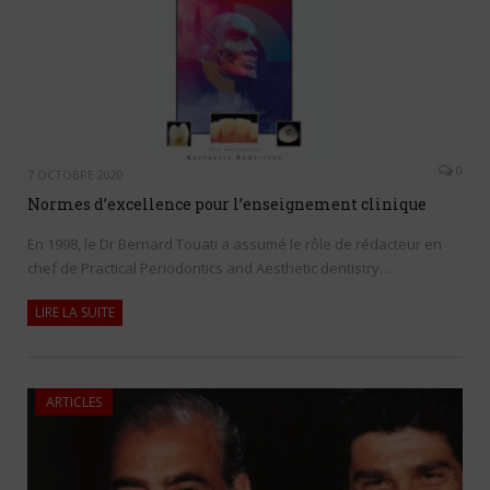
0
7 OCTOBRE 2020
Normes d’excellence pour l’enseignement clinique
En 1998, le Dr Bernard Touati a assumé le rôle de rédacteur en
chef de Practical Periodontics and Aesthetic dentistry…
LIRE LA SUITE
ARTICLES