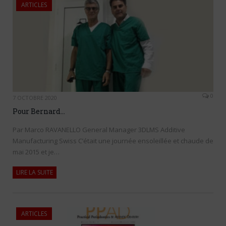
ARTICLES
0
7 OCTOBRE 2020
Pour Bernard…
Par Marco RAVANELLO General Manager 3DLMS Additive
Manufacturing Swiss C’était une journée ensoleillée et chaude de
mai 2015 et je…
LIRE LA SUITE
ARTICLES