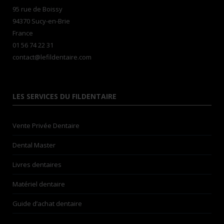
95 rue de Boissy
94370 Sucy-en-Brie
France
01 56 74 22 31
contact@lefildentaire.com
LES SERVICES DU FILDENTAIRE
Vente Privée Dentaire
Dental Master
Livres dentaires
Matériel dentaire
Guide d’achat dentaire