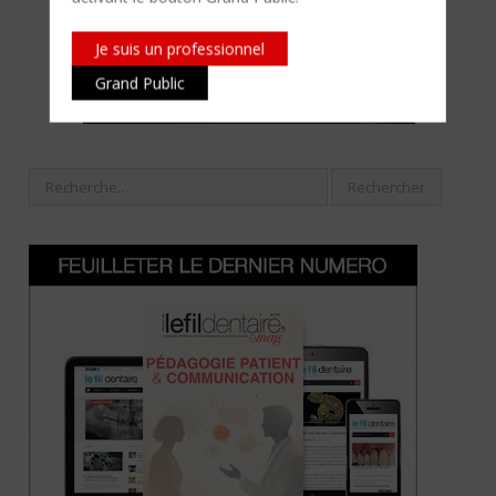
Je suis un professionnel
Grand Public