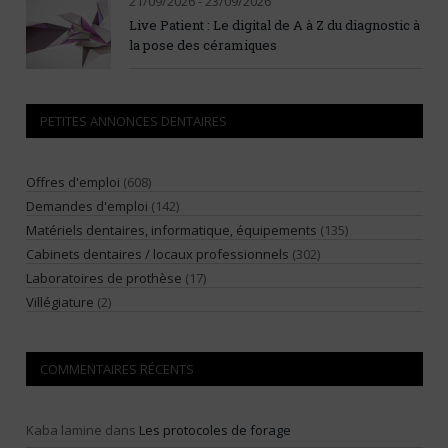
21/09/2026 - 23/09/2026
Live Patient : Le digital de A à Z du diagnostic à
la pose des céramiques
PETITES ANNONCES DENTAIRES
Offres d'emploi
(608)
Demandes d'emploi
(142)
Matériels dentaires, informatique, équipements
(135)
Cabinets dentaires / locaux professionnels
(302)
Laboratoires de prothèse
(17)
Villégiature
(2)
COMMENTAIRES RÉCENTS
Kaba lamine
dans
Les protocoles de forage