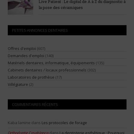
Live Patient : Le digital de A à Z du diagnostic à
la pose des céramiques
PETITES ANNONCES DENTAIRES
Offres d'emploi
(607)
Demandes d'emploi
(140)
Matériels dentaires, informatique, équipements
(135)
Cabinets dentaires / locaux professionnels
(302)
Laboratoires de prothèse
(17)
Villégiature
(2)
COMMENTAIRES RÉCENTS
Kaba lamine
dans
Les protocoles de forage
Orthodontie Casablanca
dans
La dentisterie esthétique : Pourquoi