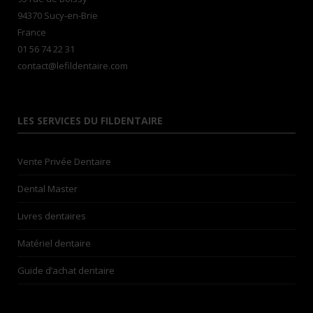
94370 Sucy-en-Brie
France
01 56 74 22 31
contact@lefildentaire.com
LES SERVICES DU FILDENTAIRE
Vente Privée Dentaire
Dental Master
Livres dentaires
Matériel dentaire
Guide d’achat dentaire