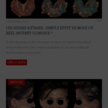
0
6 DÉCEMBRE 2024
LES GUIDES À ÉTAGES : SIMPLE EFFET DE MODE OU
RÉEL INTÉRÊT CLINIQUE ?
À une époque où les réseaux sociaux occupent une place
prépondérante dans notre quotidien et où une multitude
d’informations peuvent…
LIRE LA SUITE
ARTICLES