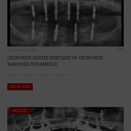
0
25 NOVEMBRE 2025
CHIRURGIE GUIDÉE STATIQUE VS. CHIRURGIE
NAVIGUÉE DYNAMIQUE
> > > > > > > > > > > > > > > > > > > >…
LIRE LA SUITE
ARTICLES