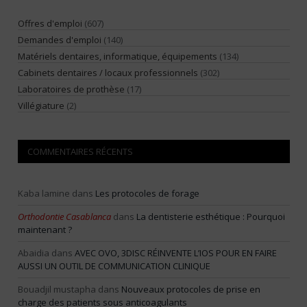
Offres d'emploi
(607)
Demandes d'emploi
(140)
Matériels dentaires, informatique, équipements
(134)
Cabinets dentaires / locaux professionnels
(302)
Laboratoires de prothèse
(17)
Villégiature
(2)
COMMENTAIRES RÉCENTS
Kaba lamine
dans
Les protocoles de forage
Orthodontie Casablanca
dans
La dentisterie esthétique : Pourquoi
maintenant ?
Abaidia
dans
AVEC OVO, 3DISC RÉINVENTE L’IOS POUR EN FAIRE
AUSSI UN OUTIL DE COMMUNICATION CLINIQUE
Bouadjil mustapha
dans
Nouveaux protocoles de prise en
charge des patients sous anticoagulants