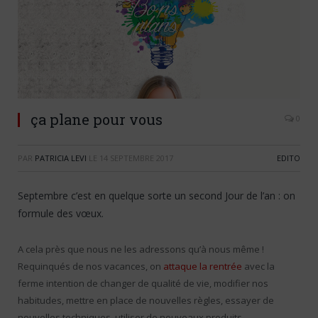
ça plane pour vous
0
PAR
PATRICIA LEVI
LE
14 SEPTEMBRE 2017
EDITO
Septembre c’est en quelque sorte un second Jour de l’an : on
formule des vœux.
A cela près que nous ne les adressons qu’à nous même !
Requinqués de nos vacances, on
attaque la rentrée
avec la
ferme intention de changer de qualité de vie, modifier nos
habitudes, mettre en place de nouvelles règles, essayer de
nouvelles techniques, utiliser de nouveaux produits…