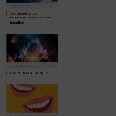
3 JUILLET 2026
0
Flux numériques
raisonnables : choisir ses
batailles
30 DÉCEMBRE 2025
0
CAP SUR LE CONCRET