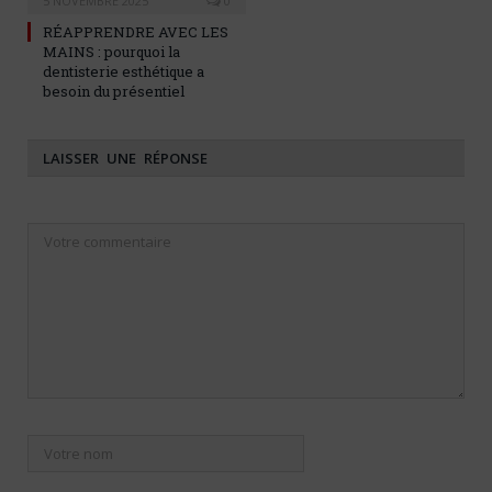
5 NOVEMBRE 2025
0
RÉAPPRENDRE AVEC LES
MAINS : pourquoi la
dentisterie esthétique a
besoin du présentiel
LAISSER UNE RÉPONSE