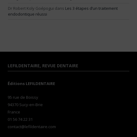
Dr Robert Koly Goépogui
dans
Les 3 étapes d’un traitement
endodontique réussi
LEFILDENTAIRE, REVUE DENTAIRE
Éditions LEFILDENTAIRE
95 rue de Boissy
94370 Sucy-en-Brie
France
01 56 74 22 31
contact@lefildentaire.com